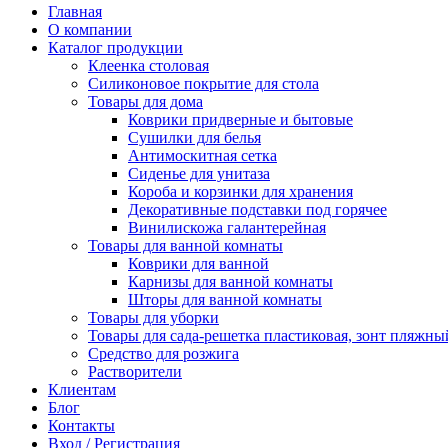
Главная
О компании
Каталог продукции
Клеенка столовая
Силиконовое покрытие для стола
Товары для дома
Коврики придверные и бытовые
Сушилки для белья
Антимоскитная сетка
Сиденье для унитаза
Короба и корзинки для хранения
Декоративные подставки под горячее
Винилискожа галантерейная
Товары для ванной комнаты
Коврики для ванной
Карнизы для ванной комнаты
Шторы для ванной комнаты
Товары для уборки
Товары для сада-решетка пластиковая, зонт пляжны
Средство для розжига
Растворители
Клиентам
Блог
Контакты
Вход / Регистрация