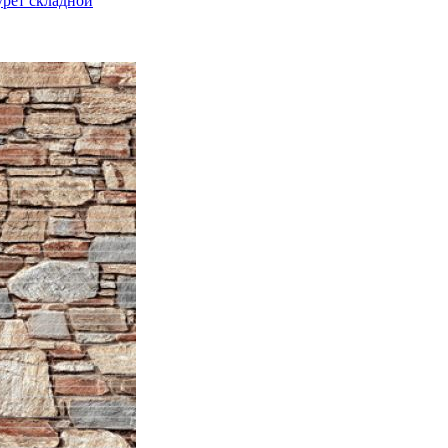
урет складной