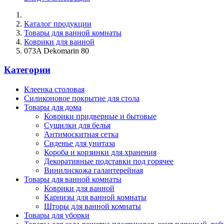
Каталог продукции
Товары для ванной комнаты
Коврики для ванной
073A Dekomarin 80
Категории
Клеенка столовая
Силиконовое покрытие для стола
Товары для дома
Коврики придверные и бытовые
Сушилки для белья
Антимоскитная сетка
Сиденье для унитаза
Короба и корзинки для хранения
Декоративные подставки под горячее
Винилискожа галантерейная
Товары для ванной комнаты
Коврики для ванной
Карнизы для ванной комнаты
Шторы для ванной комнаты
Товары для уборки