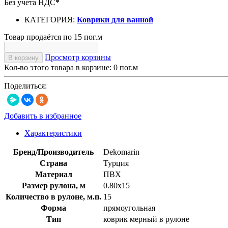
Без учета НДС
*
КАТЕГОРИЯ:
Коврики для ванной
Товар продаётся по 15 пог.м
Просмотр корзины
В корзину
Кол-во этого товара в корзине:
0
пог.м
Поделиться:
Добавить в избранное
Характеристики
Бренд/Производитель
Dekomarin
Страна
Турция
Материал
ПВХ
Размер рулона, м
0.80х15
Количество в рулоне, м.п.
15
Форма
прямоугольная
Тип
коврик мерный в рулоне