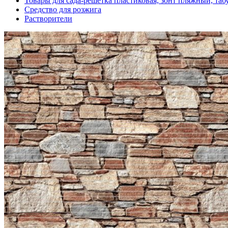
Товары для сада-решетка пластиковая, зонт пляжный, таб
Средство для розжига
Растворители