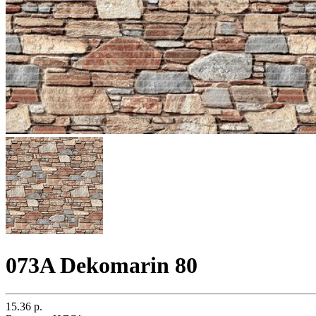
073A Dekomarin 80
15.36 р.