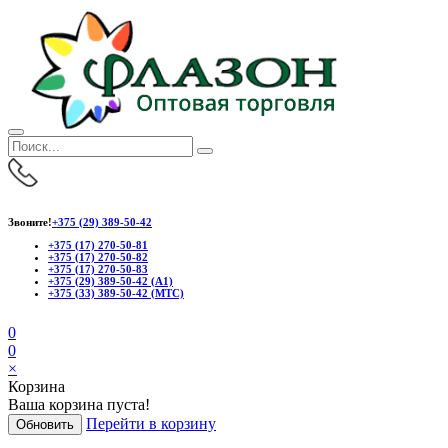
Звоните!
+375 (29) 389-50-42
+375 (17) 270-50-81
+375 (17) 270-50-82
+375 (17) 270-50-83
+375 (29) 389-50-42 (А1)
+375 (33) 389-50-42 (МТС)
0
0
×
Корзина
Ваша корзина пуста!
Перейти в корзину
Обновить