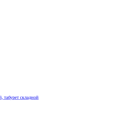
й, табурет складной