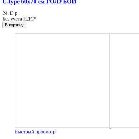
U-type 60х70 см ГОЛУБОЙ
24.43 р.
Без учета НДС
*
В корзину
Быстрый просмотр