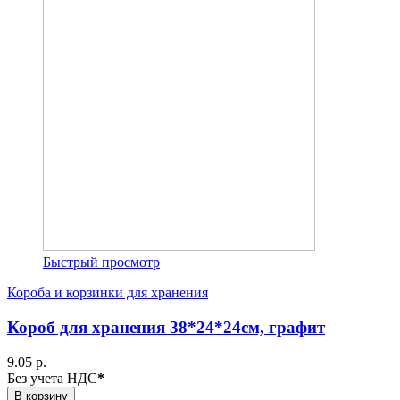
Быстрый просмотр
Короба и корзинки для хранения
Короб для хранения 38*24*24см, графит
9.05 р.
Без учета НДС
*
В корзину