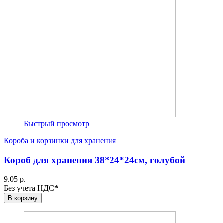
Быстрый просмотр
Короба и корзинки для хранения
Короб для хранения 38*24*24см, голубой
9.05 р.
Без учета НДС
*
В корзину