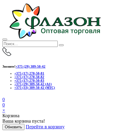
Звоните!
+375 (29) 389-50-42
+375 (17) 270-50-81
+375 (17) 270-50-82
+375 (17) 270-50-83
+375 (29) 389-50-42 (А1)
+375 (33) 389-50-42 (МТС)
0
0
×
Корзина
Ваша корзина пуста!
Перейти в корзину
Обновить