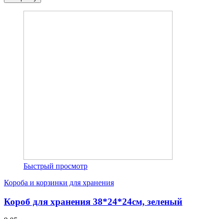
Быстрый просмотр
Короба и корзинки для хранения
Короб для хранения 38*24*24см, зеленый