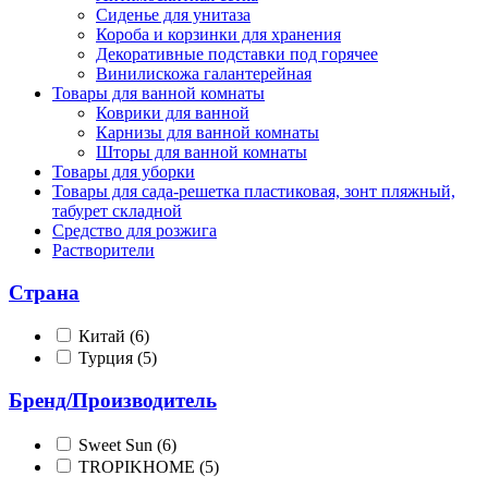
Сиденье для унитаза
Короба и корзинки для хранения
Декоративные подставки под горячее
Винилискожа галантерейная
Товары для ванной комнаты
Коврики для ванной
Карнизы для ванной комнаты
Шторы для ванной комнаты
Товары для уборки
Товары для сада-решетка пластиковая, зонт пляжный,
табурет складной
Средство для розжига
Растворители
Страна
Китай
(6)
Турция
(5)
Бренд/Производитель
Sweet Sun
(6)
TROPIKHOME
(5)