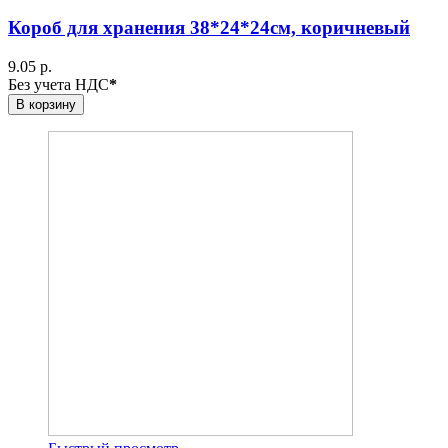
Короб для хранения 38*24*24см, коричневый
9.05 р.
Без учета НДС
*
В корзину