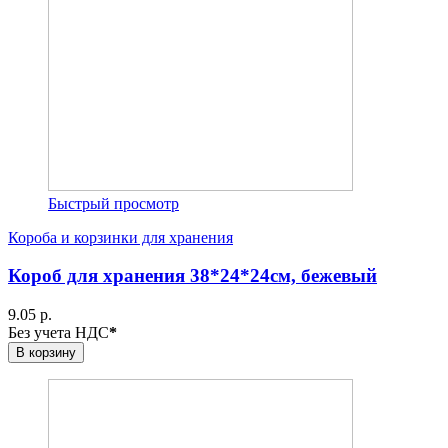
Быстрый просмотр
Короба и корзинки для хранения
Короб для хранения 38*24*24см, бежевый
9.05 р.
Без учета НДС
*
В корзину