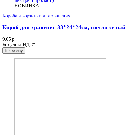
Быстрый просмотр
НОВИНКА
Короба и корзинки для хранения
Короб для хранения 38*24*24см, светло-серый
9.05 р.
Без учета НДС
*
В корзину