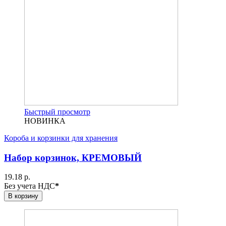
Быстрый просмотр
НОВИНКА
Короба и корзинки для хранения
Набор корзинок, КРЕМОВЫЙ
19.18 р.
Без учета НДС
*
В корзину