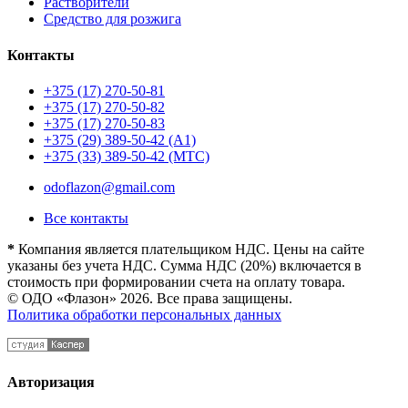
Растворители
Средство для розжига
Контакты
+375 (17) 270-50-81
+375 (17) 270-50-82
+375 (17) 270-50-83
+375 (29) 389-50-42 (А1)
+375 (33) 389-50-42 (МТС)
odoflazon@gmail.com
Все контакты
*
Компания является плательщиком НДС. Цены на сайте
указаны без учета НДС. Сумма НДС (20%) включается в
стоимость при формировании счета на оплату товара.
© ОДО «Флазон» 2026. Все права защищены.
Политика обработки персональных данных
Авторизация