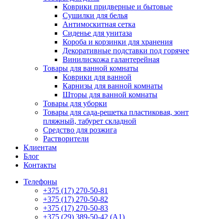
Коврики придверные и бытовые
Сушилки для белья
Антимоскитная сетка
Сиденье для унитаза
Короба и корзинки для хранения
Декоративные подставки под горячее
Винилискожа галантерейная
Товары для ванной комнаты
Коврики для ванной
Карнизы для ванной комнаты
Шторы для ванной комнаты
Товары для уборки
Товары для сада-решетка пластиковая, зонт
пляжный, табурет складной
Средство для розжига
Растворители
Клиентам
Блог
Контакты
Телефоны
+375 (17) 270-50-81
+375 (17) 270-50-82
+375 (17) 270-50-83
+375 (29) 389-50-42 (А1)