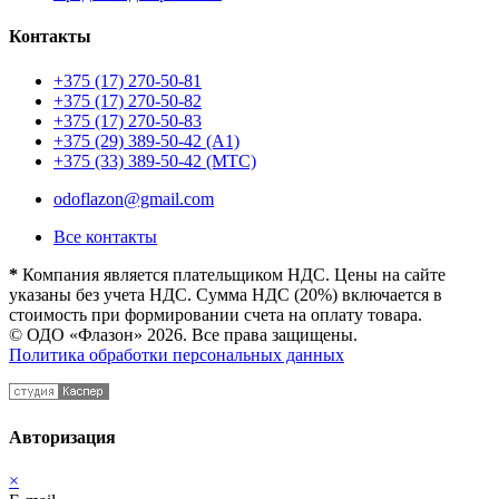
Контакты
+375 (17) 270-50-81
+375 (17) 270-50-82
+375 (17) 270-50-83
+375 (29) 389-50-42 (А1)
+375 (33) 389-50-42 (МТС)
odoflazon@gmail.com
Все контакты
*
Компания является плательщиком НДС. Цены на сайте
указаны без учета НДС. Сумма НДС (20%) включается в
стоимость при формировании счета на оплату товара.
© ОДО «Флазон» 2026. Все права защищены.
Политика обработки персональных данных
Авторизация
×