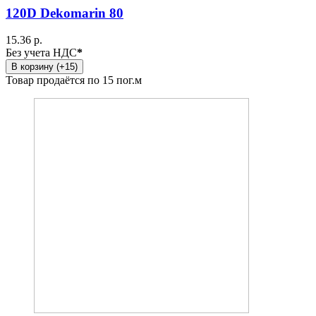
120D Dekomarin 80
15.36 р.
Без учета НДС
*
В корзину (+15)
Товар продаётся по 15 пог.м