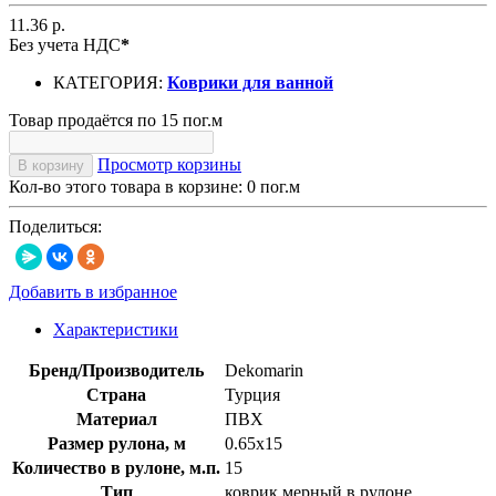
11.36 р.
Без учета НДС
*
КАТЕГОРИЯ:
Коврики для ванной
Товар продаётся по 15 пог.м
Просмотр корзины
В корзину
Кол-во этого товара в корзине:
0
пог.м
Поделиться:
Добавить в избранное
Характеристики
Бренд/Производитель
Dekomarin
Страна
Турция
Материал
ПВХ
Размер рулона, м
0.65х15
Количество в рулоне, м.п.
15
Тип
коврик мерный в рулоне