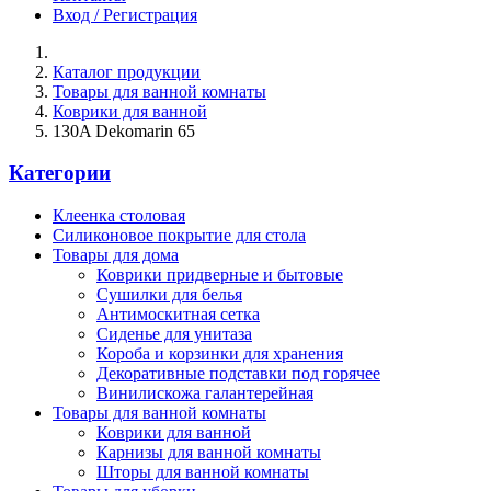
Вход / Регистрация
Каталог продукции
Товары для ванной комнаты
Коврики для ванной
130A Dekomarin 65
Категории
Клеенка столовая
Силиконовое покрытие для стола
Товары для дома
Коврики придверные и бытовые
Сушилки для белья
Антимоскитная сетка
Сиденье для унитаза
Короба и корзинки для хранения
Декоративные подставки под горячее
Винилискожа галантерейная
Товары для ванной комнаты
Коврики для ванной
Карнизы для ванной комнаты
Шторы для ванной комнаты