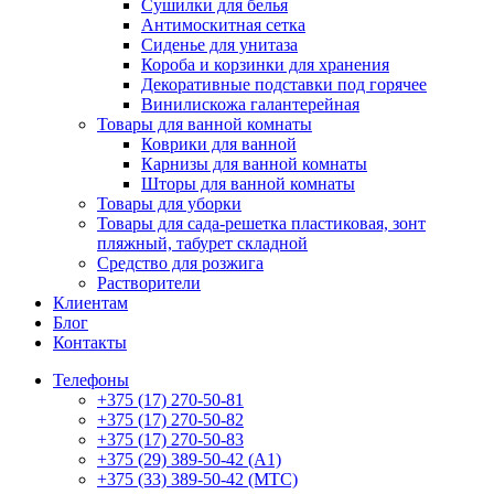
Сушилки для белья
Антимоскитная сетка
Сиденье для унитаза
Короба и корзинки для хранения
Декоративные подставки под горячее
Винилискожа галантерейная
Товары для ванной комнаты
Коврики для ванной
Карнизы для ванной комнаты
Шторы для ванной комнаты
Товары для уборки
Товары для сада-решетка пластиковая, зонт
пляжный, табурет складной
Средство для розжига
Растворители
Клиентам
Блог
Контакты
Телефоны
+375 (17) 270-50-81
+375 (17) 270-50-82
+375 (17) 270-50-83
+375 (29) 389-50-42 (А1)
+375 (33) 389-50-42 (МТС)