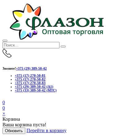
Звоните!
+375 (29) 389-50-42
+375 (17) 270-50-81
+375 (17) 270-50-82
+375 (17) 270-50-83
+375 (29) 389-50-42 (А1)
+375 (33) 389-50-42 (МТС)
0
0
×
Корзина
Ваша корзина пуста!
Перейти в корзину
Обновить