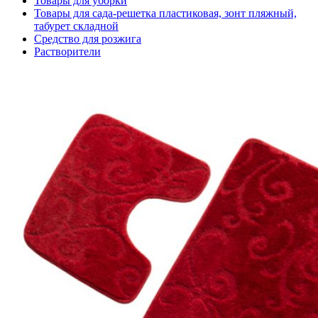
Товары для уборки
Товары для сада-решетка пластиковая, зонт пляжный,
табурет складной
Средство для розжига
Растворители