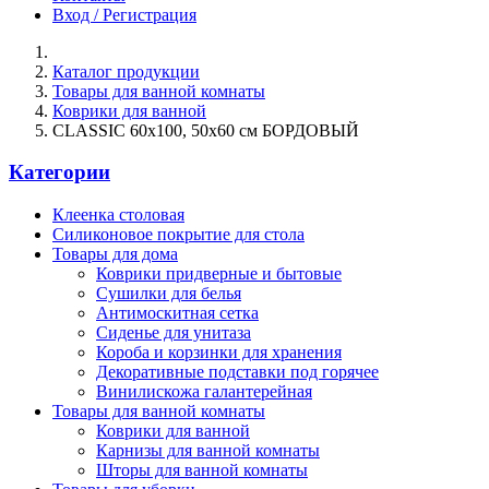
Вход / Регистрация
Каталог продукции
Товары для ванной комнаты
Коврики для ванной
CLASSIC 60х100, 50х60 см БОРДОВЫЙ
Категории
Клеенка столовая
Силиконовое покрытие для стола
Товары для дома
Коврики придверные и бытовые
Сушилки для белья
Антимоскитная сетка
Сиденье для унитаза
Короба и корзинки для хранения
Декоративные подставки под горячее
Винилискожа галантерейная
Товары для ванной комнаты
Коврики для ванной
Карнизы для ванной комнаты
Шторы для ванной комнаты