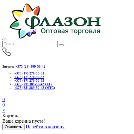
Звоните!
+375 (29) 389-50-42
+375 (17) 270-50-81
+375 (17) 270-50-82
+375 (17) 270-50-83
+375 (29) 389-50-42 (А1)
+375 (33) 389-50-42 (МТС)
0
0
×
Корзина
Ваша корзина пуста!
Перейти в корзину
Обновить