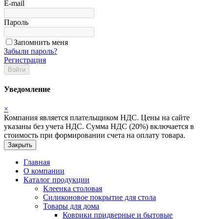
E-mail
Пароль
Запомнить меня
Забыли пароль?
Регистрация
Войти
Уведомление
×
Компания является плательщиком НДС. Цены на сайте
указаны без учета НДС. Сумма НДС (20%) включается в
стоимость при формировании счета на оплату товара.
Закрыть
Главная
О компании
Каталог продукции
Клеенка столовая
Силиконовое покрытие для стола
Товары для дома
Коврики придверные и бытовые