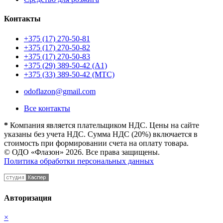
Контакты
+375 (17) 270-50-81
+375 (17) 270-50-82
+375 (17) 270-50-83
+375 (29) 389-50-42 (А1)
+375 (33) 389-50-42 (МТС)
odoflazon@gmail.com
Все контакты
*
Компания является плательщиком НДС. Цены на сайте
указаны без учета НДС. Сумма НДС (20%) включается в
стоимость при формировании счета на оплату товара.
© ОДО «Флазон» 2026. Все права защищены.
Политика обработки персональных данных
Авторизация
×