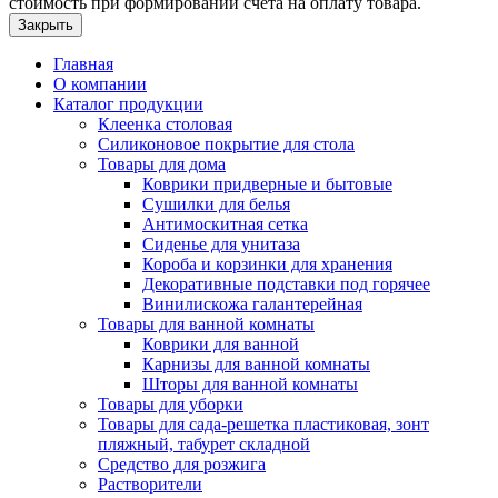
стоимость при формировании счета на оплату товара.
Закрыть
Главная
О компании
Каталог продукции
Клеенка столовая
Силиконовое покрытие для стола
Товары для дома
Коврики придверные и бытовые
Сушилки для белья
Антимоскитная сетка
Сиденье для унитаза
Короба и корзинки для хранения
Декоративные подставки под горячее
Винилискожа галантерейная
Товары для ванной комнаты
Коврики для ванной
Карнизы для ванной комнаты
Шторы для ванной комнаты
Товары для уборки
Товары для сада-решетка пластиковая, зонт
пляжный, табурет складной
Средство для розжига
Растворители