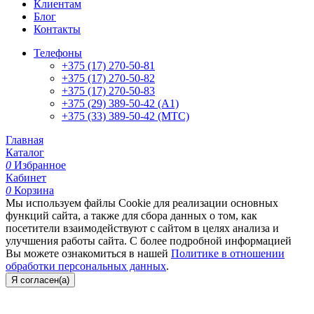
Клиентам
Блог
Контакты
Телефоны
+375 (17) 270-50-81
+375 (17) 270-50-82
+375 (17) 270-50-83
+375 (29) 389-50-42 (А1)
+375 (33) 389-50-42 (МТС)
Главная
Каталог
0
Избранное
Кабинет
0
Корзина
Мы используем файлы Cookie для реализации основных
функций сайта, а также для сбора данных о том, как
посетители взаимодействуют с сайтом в целях анализа и
улучшения работы сайта. С более подробной информацией
Вы можете ознакомиться в нашей
Политике в отношении
обработки персональных данных
.
Я согласен(а)