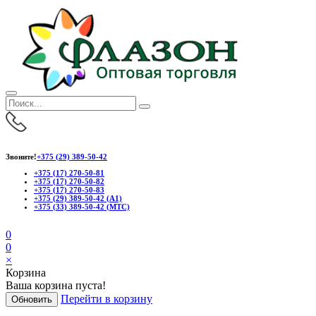
Звоните!
+375 (29) 389-50-42
+375 (17) 270-50-81
+375 (17) 270-50-82
+375 (17) 270-50-83
+375 (29) 389-50-42 (А1)
+375 (33) 389-50-42 (МТС)
0
0
×
Корзина
Ваша корзина пуста!
Перейти в корзину
Обновить