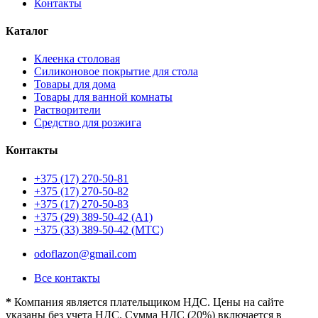
Контакты
Каталог
Клеенка столовая
Силиконовое покрытие для стола
Товары для дома
Товары для ванной комнаты
Растворители
Средство для розжига
Контакты
+375 (17) 270-50-81
+375 (17) 270-50-82
+375 (17) 270-50-83
+375 (29) 389-50-42 (А1)
+375 (33) 389-50-42 (МТС)
odoflazon@gmail.com
Все контакты
*
Компания является плательщиком НДС. Цены на сайте
указаны без учета НДС. Сумма НДС (20%) включается в