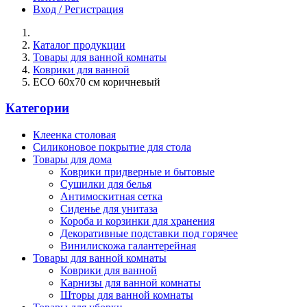
Вход / Регистрация
Каталог продукции
Товары для ванной комнаты
Коврики для ванной
ECO 60х70 см коричневый
Категории
Клеенка столовая
Силиконовое покрытие для стола
Товары для дома
Коврики придверные и бытовые
Сушилки для белья
Антимоскитная сетка
Сиденье для унитаза
Короба и корзинки для хранения
Декоративные подставки под горячее
Винилискожа галантерейная
Товары для ванной комнаты
Коврики для ванной
Карнизы для ванной комнаты
Шторы для ванной комнаты