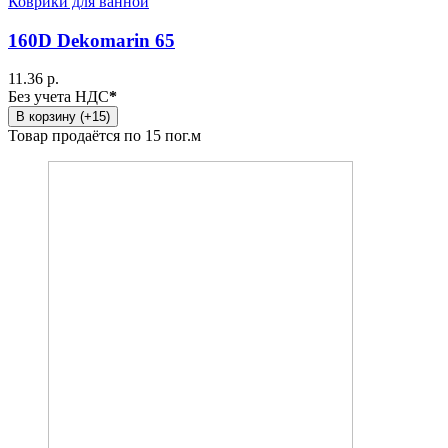
Коврики для ванной
160D Dekomarin 65
11.36 р.
Без учета НДС
*
В корзину (+15)
Товар продаётся по 15 пог.м