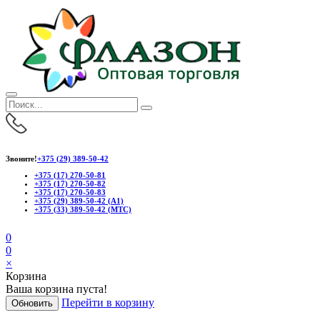
Звоните!
+375 (29) 389-50-42
+375 (17) 270-50-81
+375 (17) 270-50-82
+375 (17) 270-50-83
+375 (29) 389-50-42 (А1)
+375 (33) 389-50-42 (МТС)
0
0
×
Корзина
Ваша корзина пуста!
Перейти в корзину
Обновить