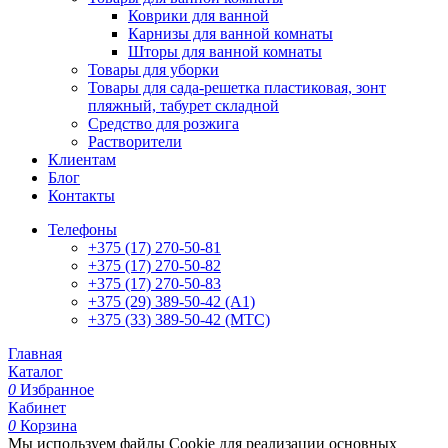
Коврики для ванной
Карнизы для ванной комнаты
Шторы для ванной комнаты
Товары для уборки
Товары для сада-решетка пластиковая, зонт
пляжный, табурет складной
Средство для розжига
Растворители
Клиентам
Блог
Контакты
Телефоны
+375 (17) 270-50-81
+375 (17) 270-50-82
+375 (17) 270-50-83
+375 (29) 389-50-42 (А1)
+375 (33) 389-50-42 (МТС)
Главная
Каталог
0
Избранное
Кабинет
0
Корзина
Мы используем файлы Cookie для реализации основных