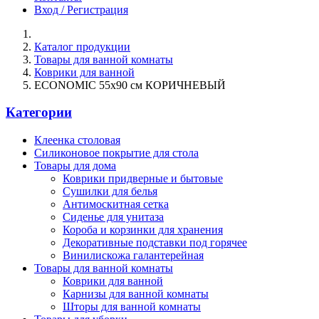
Вход / Регистрация
Каталог продукции
Товары для ванной комнаты
Коврики для ванной
ECONOMIC 55х90 см КОРИЧНЕВЫЙ
Категории
Клеенка столовая
Силиконовое покрытие для стола
Товары для дома
Коврики придверные и бытовые
Сушилки для белья
Антимоскитная сетка
Сиденье для унитаза
Короба и корзинки для хранения
Декоративные подставки под горячее
Винилискожа галантерейная
Товары для ванной комнаты
Коврики для ванной
Карнизы для ванной комнаты
Шторы для ванной комнаты