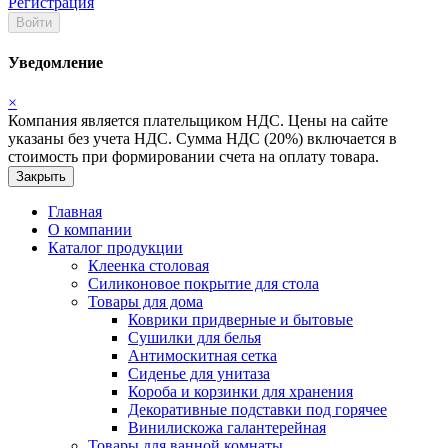
Регистрация
Войти
Уведомление
×
Компания является плательщиком НДС. Цены на сайте
указаны без учета НДС. Сумма НДС (20%) включается в
стоимость при формировании счета на оплату товара.
Закрыть
Главная
О компании
Каталог продукции
Клеенка столовая
Силиконовое покрытие для стола
Товары для дома
Коврики придверные и бытовые
Сушилки для белья
Антимоскитная сетка
Сиденье для унитаза
Короба и корзинки для хранения
Декоративные подставки под горячее
Винилискожа галантерейная
Товары для ванной комнаты