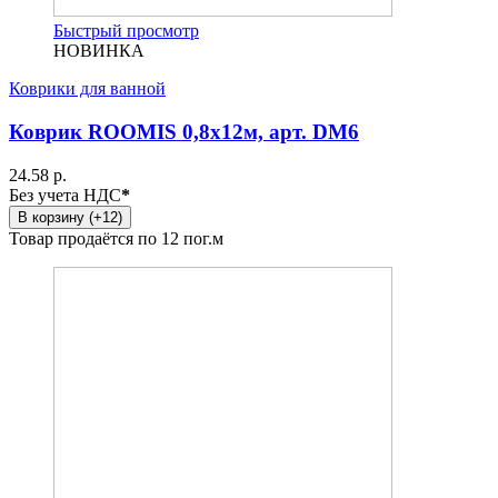
Быстрый просмотр
НОВИНКА
Коврики для ванной
Коврик ROOMIS 0,8x12м, арт. DM6
24.58 р.
Без учета НДС
*
В корзину (+12)
Товар продаётся по 12 пог.м