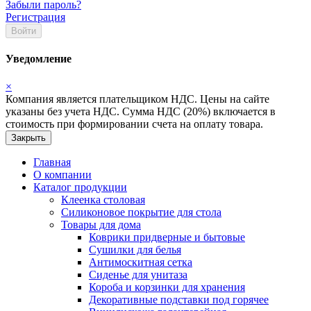
Забыли пароль?
Регистрация
Войти
Уведомление
×
Компания является плательщиком НДС. Цены на сайте
указаны без учета НДС. Сумма НДС (20%) включается в
стоимость при формировании счета на оплату товара.
Закрыть
Главная
О компании
Каталог продукции
Клеенка столовая
Силиконовое покрытие для стола
Товары для дома
Коврики придверные и бытовые
Сушилки для белья
Антимоскитная сетка
Сиденье для унитаза
Короба и корзинки для хранения
Декоративные подставки под горячее