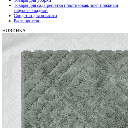
Товары для уборки
Товары для сада-решетка пластиковая, зонт пляжный,
табурет складной
Средство для розжига
Растворители
НОВИНКА