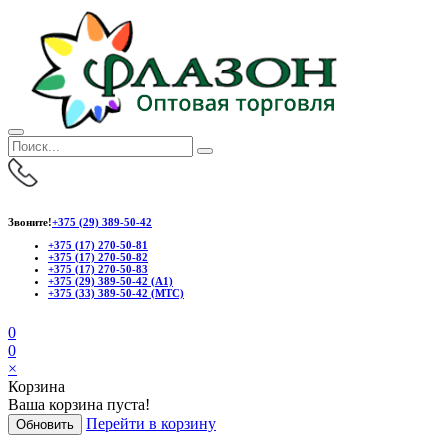
Звоните!
+375 (29) 389-50-42
+375 (17) 270-50-81
+375 (17) 270-50-82
+375 (17) 270-50-83
+375 (29) 389-50-42 (А1)
+375 (33) 389-50-42 (МТС)
0
0
×
Корзина
Ваша корзина пуста!
Перейти в корзину
Обновить