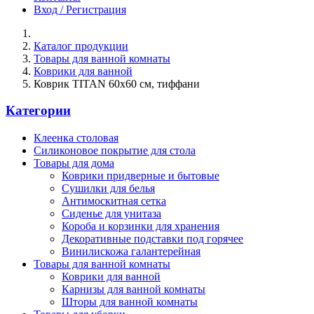
Вход / Регистрация
Каталог продукции
Товары для ванной комнаты
Коврики для ванной
Коврик TITAN 60х60 см, тиффани
Категории
Клеенка столовая
Силиконовое покрытие для стола
Товары для дома
Коврики придверные и бытовые
Сушилки для белья
Антимоскитная сетка
Сиденье для унитаза
Короба и корзинки для хранения
Декоративные подставки под горячее
Винилискожа галантерейная
Товары для ванной комнаты
Коврики для ванной
Карнизы для ванной комнаты
Шторы для ванной комнаты