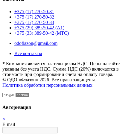
+375 (17) 270-50-81
+375 (17) 270-50-82
+375 (17) 270-50-83
+375 (29) 389-50-42 (А1)
+375 (33) 389-50-42 (МТС)
odoflazon@gmail.com
Все контакты
*
Компания является плательщиком НДС. Цены на сайте
указаны без учета НДС. Сумма НДС (20%) включается в
стоимость при формировании счета на оплату товара.
© ОДО «Флазон» 2026. Все права защищены.
Политика обработки персональных данных
Авторизация
×
E-mail