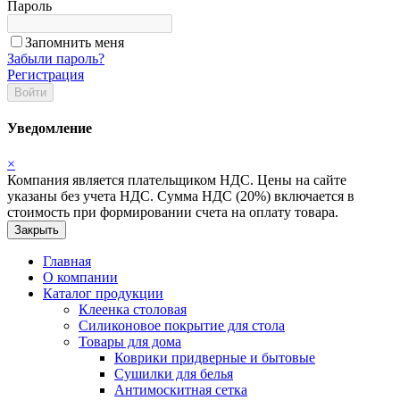
Пароль
Запомнить меня
Забыли пароль?
Регистрация
Войти
Уведомление
×
Компания является плательщиком НДС. Цены на сайте
указаны без учета НДС. Сумма НДС (20%) включается в
стоимость при формировании счета на оплату товара.
Закрыть
Главная
О компании
Каталог продукции
Клеенка столовая
Силиконовое покрытие для стола
Товары для дома
Коврики придверные и бытовые
Сушилки для белья
Антимоскитная сетка