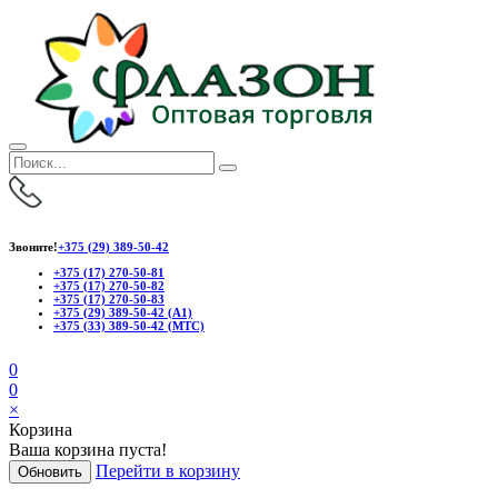
Звоните!
+375 (29) 389-50-42
+375 (17) 270-50-81
+375 (17) 270-50-82
+375 (17) 270-50-83
+375 (29) 389-50-42 (А1)
+375 (33) 389-50-42 (МТС)
0
0
×
Корзина
Ваша корзина пуста!
Перейти в корзину
Обновить