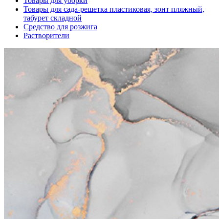
Товары для уборки
Товары для сада-решетка пластиковая, зонт пляжный,
табурет складной
Средство для розжига
Растворители