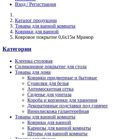
Вход / Регистрация
Каталог продукции
Товары для ванной комнаты
Коврики для ванной
Ковровое покрытие 0,6х15м Мрамор
Категории
Клеенка столовая
Силиконовое покрытие для стола
Товары для дома
Коврики придверные и бытовые
Сушилки для белья
Антимоскитная сетка
Сиденье для унитаза
Короба и корзинки для хранения
Декоративные подставки под горячее
Винилискожа галантерейная
Товары для ванной комнаты
Коврики для ванной
Карнизы для ванной комнаты
Шторы для ванной комнаты