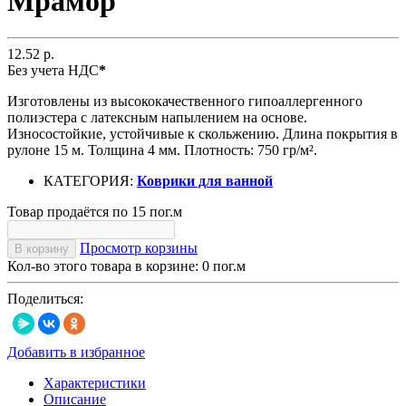
Мрамор
12.52 р.
Без учета НДС
*
Изготовлены из высококачественного гипоаллергенного
полиэстера с латексным напылением на основе.
Износостойкие, устойчивые к скольжению. Длина покрытия в
рулоне 15 м. Толщина 4 мм. Плотность: 750 гр/м².
КАТЕГОРИЯ:
Коврики для ванной
Товар продаётся по 15 пог.м
Просмотр корзины
В корзину
Кол-во этого товара в корзине:
0
пог.м
Поделиться:
Добавить в избранное
Характеристики
Описание