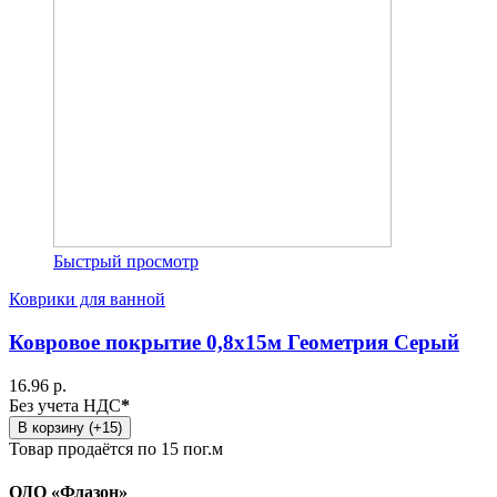
Быстрый просмотр
Коврики для ванной
Ковровое покрытие 0,8х15м Геометрия Серый
16.96 р.
Без учета НДС
*
В корзину (+15)
Товар продаётся по 15 пог.м
ОДО «Флазон»