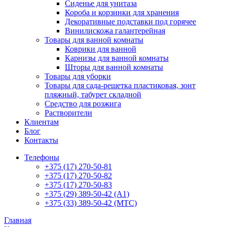
Сиденье для унитаза
Короба и корзинки для хранения
Декоративные подставки под горячее
Винилискожа галантерейная
Товары для ванной комнаты
Коврики для ванной
Карнизы для ванной комнаты
Шторы для ванной комнаты
Товары для уборки
Товары для сада-решетка пластиковая, зонт
пляжный, табурет складной
Средство для розжига
Растворители
Клиентам
Блог
Контакты
Телефоны
+375 (17) 270-50-81
+375 (17) 270-50-82
+375 (17) 270-50-83
+375 (29) 389-50-42 (А1)
+375 (33) 389-50-42 (МТС)
Главная