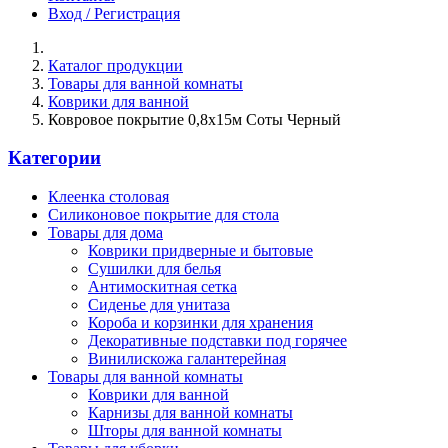
Вход / Регистрация
Каталог продукции
Товары для ванной комнаты
Коврики для ванной
Ковровое покрытие 0,8х15м Соты Черный
Категории
Клеенка столовая
Силиконовое покрытие для стола
Товары для дома
Коврики придверные и бытовые
Сушилки для белья
Антимоскитная сетка
Сиденье для унитаза
Короба и корзинки для хранения
Декоративные подставки под горячее
Винилискожа галантерейная
Товары для ванной комнаты
Коврики для ванной
Карнизы для ванной комнаты
Шторы для ванной комнаты