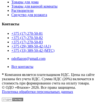
Товары для дома
Товары для ванной комнаты
Растворители
Средство для розжига
Контакты
+375 (17) 270-50-81
+375 (17) 270-50-82
+375 (17) 270-50-83
+375 (29) 389-50-42 (А1)
+375 (33) 389-50-42 (МТС)
odoflazon@gmail.com
Все контакты
*
Компания является плательщиком НДС. Цены на сайте
указаны без учета НДС. Сумма НДС (20%) включается в
стоимость при формировании счета на оплату товара.
© ОДО «Флазон» 2026. Все права защищены.
Политика обработки персональных данных