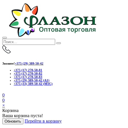
Звоните!
+375 (29) 389-50-42
+375 (17) 270-50-81
+375 (17) 270-50-82
+375 (17) 270-50-83
+375 (29) 389-50-42 (А1)
+375 (33) 389-50-42 (МТС)
0
0
×
Корзина
Ваша корзина пуста!
Перейти в корзину
Обновить