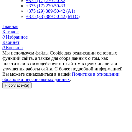
+375 (17) 270-50-82
+375 (17) 270-50-83
+375 (29) 389-50-42 (А1)
+375 (33) 389-50-42 (МТС)
Главная
Каталог
0
Избранное
Кабинет
0
Корзина
Мы используем файлы Cookie для реализации основных
функций сайта, а также для сбора данных о том, как
посетители взаимодействуют с сайтом в целях анализа и
улучшения работы сайта. С более подробной информацией
Вы можете ознакомиться в нашей
Политике в отношении
обработки персональных данных
.
Я согласен(а)