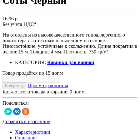
Соты Черный
16.96 р.
Без учета НДС
*
Изготовлены из высококачественного гипоаллергенного
полиэстера с латексным напылением на основе.
Износостойкие, устойчивые к скольжению. Длина покрытия в
рулоне 15 м. Толщина 4 мм. Плотность: 750 гр/м².
КАТЕГОРИЯ:
Коврики для ванной
Товар продаётся по 15 пог.м
Просмотр корзины
В корзину
Кол-во этого товара в корзине:
0
пог.м
Поделиться:
Добавить в избранное
Характеристики
Описание