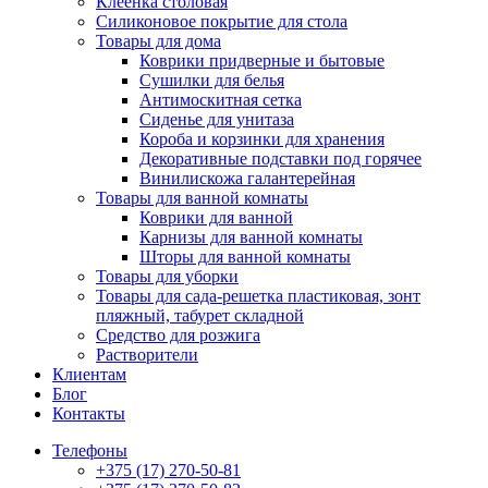
Клеенка столовая
Силиконовое покрытие для стола
Товары для дома
Коврики придверные и бытовые
Сушилки для белья
Антимоскитная сетка
Сиденье для унитаза
Короба и корзинки для хранения
Декоративные подставки под горячее
Винилискожа галантерейная
Товары для ванной комнаты
Коврики для ванной
Карнизы для ванной комнаты
Шторы для ванной комнаты
Товары для уборки
Товары для сада-решетка пластиковая, зонт
пляжный, табурет складной
Средство для розжига
Растворители
Клиентам
Блог
Контакты
Телефоны
+375 (17) 270-50-81