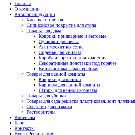
Главная
О компании
Каталог продукции
Клеенка столовая
Силиконовое покрытие для стола
Товары для дома
Коврики придверные и бытовые
Сушилки для белья
Антимоскитная сетка
Сиденье для унитаза
Короба и корзинки для хранения
Декоративные подставки под горячее
Винилискожа галантерейная
Товары для ванной комнаты
Коврики для ванной
Карнизы для ванной комнаты
Шторы для ванной комнаты
Товары для уборки
Товары для сада-решетка пластиковая, зонт пляжны
Средство для розжига
Растворители
Клиентам
Блог
Контакты
Вход / Регистрация