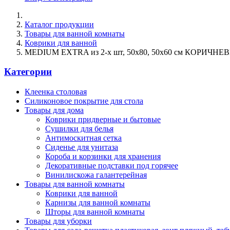
Каталог продукции
Товары для ванной комнаты
Коврики для ванной
MEDIUM EXTRA из 2-х шт, 50х80, 50х60 см КОРИЧНЕ
Категории
Клеенка столовая
Силиконовое покрытие для стола
Товары для дома
Коврики придверные и бытовые
Сушилки для белья
Антимоскитная сетка
Сиденье для унитаза
Короба и корзинки для хранения
Декоративные подставки под горячее
Винилискожа галантерейная
Товары для ванной комнаты
Коврики для ванной
Карнизы для ванной комнаты
Шторы для ванной комнаты
Товары для уборки