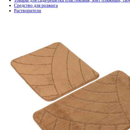
Товары для сада-решетка пластиковая, зонт пляжный, таб
Средство для розжига
Растворители