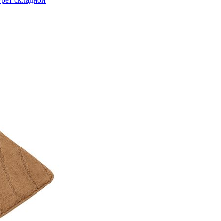
урет складной