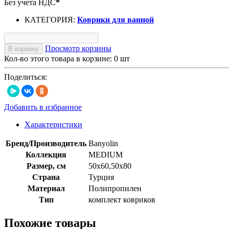
Без учета НДС
*
КАТЕГОРИЯ:
Коврики для ванной
Просмотр корзины
В корзину
Кол-во этого товара в корзине:
0
шт
Поделиться:
Добавить в избранное
Характеристики
Бренд/Производитель
Banyolin
Коллекция
MEDIUM
Размер, см
50x60,50х80
Страна
Турция
Материал
Полипропилен
Тип
комплект ковриков
Похожие товары