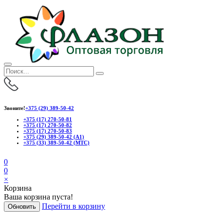
Звоните!
+375 (29) 389-50-42
+375 (17) 270-50-81
+375 (17) 270-50-82
+375 (17) 270-50-83
+375 (29) 389-50-42 (А1)
+375 (33) 389-50-42 (МТС)
0
0
×
Корзина
Ваша корзина пуста!
Перейти в корзину
Обновить