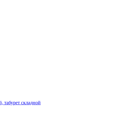
й, табурет складной