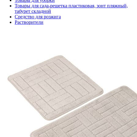
Товары для уборки
Товары для сада-решетка пластиковая, зонт пляжный,
табурет складной
Средство для розжига
Растворители