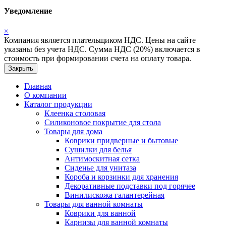
Уведомление
×
Компания является плательщиком НДС. Цены на сайте
указаны без учета НДС. Сумма НДС (20%) включается в
стоимость при формировании счета на оплату товара.
Закрыть
Главная
О компании
Каталог продукции
Клеенка столовая
Силиконовое покрытие для стола
Товары для дома
Коврики придверные и бытовые
Сушилки для белья
Антимоскитная сетка
Сиденье для унитаза
Короба и корзинки для хранения
Декоративные подставки под горячее
Винилискожа галантерейная
Товары для ванной комнаты
Коврики для ванной
Карнизы для ванной комнаты