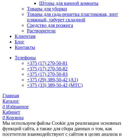
Шторы для ванной комнаты
Товары для уборки
Товары для сада-решетка пластиковая, зонт
пляжный, табурет складной
Средство для розжига
Растворители
Клиентам
Блог
Контакты
Телефоны
+375 (17) 270-50-81
+375 (17) 270-50-82
+375 (17) 270-50-83
+375 (29) 389-50-42 (А1)
+375 (33) 389-50-42 (МТС)
Главная
Каталог
0
Избранное
Кабинет
0
Корзина
Мы используем файлы Cookie для реализации основных
функций сайта, а также для сбора данных о том, как
посетители взаимодействуют с сайтом в целях анализа и