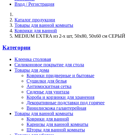
Вход / Регистрация
Каталог продукции
Товары для ванной комнаты
Коврики для ванной
MEDIUM EXTRA из 2-х шт, 50х80, 50х60 см СЕРЫЙ
Категории
Клеенка столовая
Силиконовое покрытие для стола
Товары для дома
Коврики придверные и бытовые
Сушилки для белья
Антимоскитная сетка
Сиденье для унитаза
Короба и корзинки для хранения
Декоративные подставки под горячее
Винилискожа галантерейная
Товары для ванной комнаты
Коврики для ванной
Карнизы для ванной комнаты
Шторы для ванной комнаты