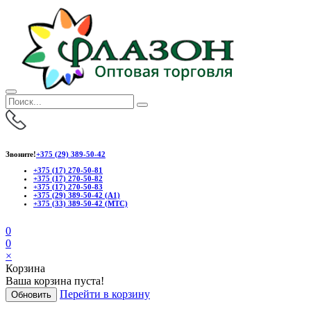
Звоните!
+375 (29) 389-50-42
+375 (17) 270-50-81
+375 (17) 270-50-82
+375 (17) 270-50-83
+375 (29) 389-50-42 (А1)
+375 (33) 389-50-42 (МТС)
0
0
×
Корзина
Ваша корзина пуста!
Перейти в корзину
Обновить