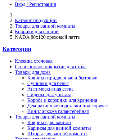
Вход / Регистрация
Каталог продукции
Товары для ванной комнаты
Коврики для ванной
NADA 80х120 ореховый латте
Категории
Клеенка столовая
Силиконовое покрытие для стола
Товары для дома
Коврики придверные и бытовые
Сушилки для белья
Антимоскитная сетка
Сиденье для унитаза
Короба и корзинки для хранения
Декоративные подставки под горячее
Винилискожа галантерейная
Товары для ванной комнаты
Коврики для ванной
Карнизы для ванной комнаты
Шторы для ванной комнаты