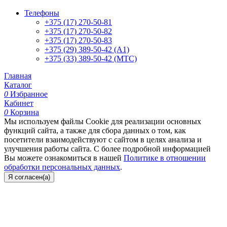
Телефоны
+375 (17) 270-50-81
+375 (17) 270-50-82
+375 (17) 270-50-83
+375 (29) 389-50-42 (А1)
+375 (33) 389-50-42 (МТС)
Главная
Каталог
0
Избранное
Кабинет
0
Корзина
Мы используем файлы Cookie для реализации основных
функций сайта, а также для сбора данных о том, как
посетители взаимодействуют с сайтом в целях анализа и
улучшения работы сайта. С более подробной информацией
Вы можете ознакомиться в нашей
Политике в отношении
обработки персональных данных
.
Я согласен(а)