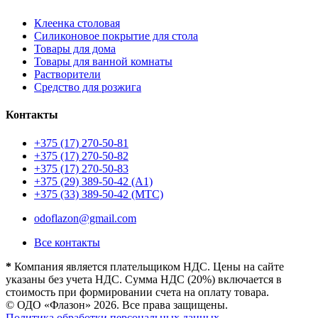
Клеенка столовая
Силиконовое покрытие для стола
Товары для дома
Товары для ванной комнаты
Растворители
Средство для розжига
Контакты
+375 (17) 270-50-81
+375 (17) 270-50-82
+375 (17) 270-50-83
+375 (29) 389-50-42 (А1)
+375 (33) 389-50-42 (МТС)
odoflazon@gmail.com
Все контакты
*
Компания является плательщиком НДС. Цены на сайте
указаны без учета НДС. Сумма НДС (20%) включается в
стоимость при формировании счета на оплату товара.
© ОДО «Флазон» 2026. Все права защищены.
Политика обработки персональных данных