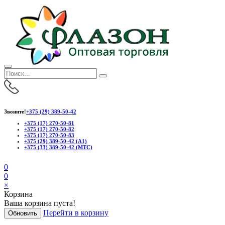
Звоните!
+375 (29) 389-50-42
+375 (17) 270-50-81
+375 (17) 270-50-82
+375 (17) 270-50-83
+375 (29) 389-50-42 (А1)
+375 (33) 389-50-42 (МТС)
0
0
×
Корзина
Ваша корзина пуста!
Перейти в корзину
Обновить