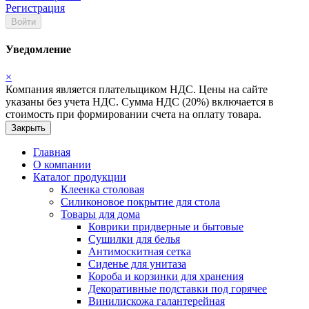
Регистрация
Войти
Уведомление
×
Компания является плательщиком НДС. Цены на сайте
указаны без учета НДС. Сумма НДС (20%) включается в
стоимость при формировании счета на оплату товара.
Закрыть
Главная
О компании
Каталог продукции
Клеенка столовая
Силиконовое покрытие для стола
Товары для дома
Коврики придверные и бытовые
Сушилки для белья
Антимоскитная сетка
Сиденье для унитаза
Короба и корзинки для хранения
Декоративные подставки под горячее
Винилискожа галантерейная