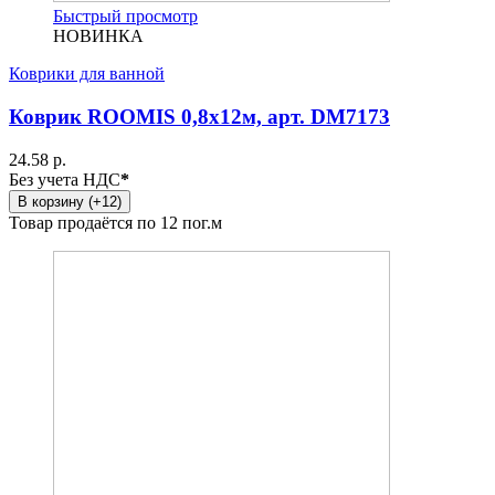
Быстрый просмотр
НОВИНКА
Коврики для ванной
Коврик ROOMIS 0,8x12м, арт. DM7173
24.58 р.
Без учета НДС
*
В корзину (+12)
Товар продаётся по 12 пог.м