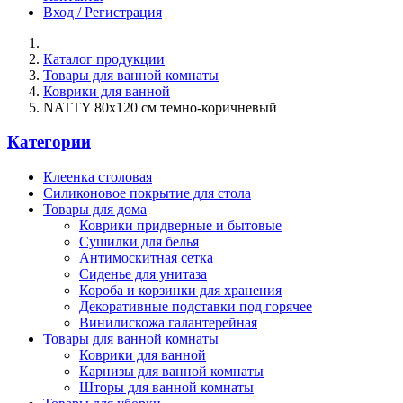
Вход / Регистрация
Каталог продукции
Товары для ванной комнаты
Коврики для ванной
NATTY 80х120 см темно-коричневый
Категории
Клеенка столовая
Силиконовое покрытие для стола
Товары для дома
Коврики придверные и бытовые
Сушилки для белья
Антимоскитная сетка
Сиденье для унитаза
Короба и корзинки для хранения
Декоративные подставки под горячее
Винилискожа галантерейная
Товары для ванной комнаты
Коврики для ванной
Карнизы для ванной комнаты
Шторы для ванной комнаты