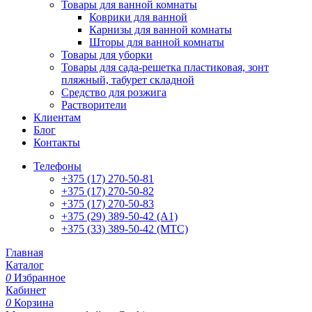
Товары для ванной комнаты
Коврики для ванной
Карнизы для ванной комнаты
Шторы для ванной комнаты
Товары для уборки
Товары для сада-решетка пластиковая, зонт
пляжный, табурет складной
Средство для розжига
Растворители
Клиентам
Блог
Контакты
Телефоны
+375 (17) 270-50-81
+375 (17) 270-50-82
+375 (17) 270-50-83
+375 (29) 389-50-42 (А1)
+375 (33) 389-50-42 (МТС)
Главная
Каталог
0
Избранное
Кабинет
0
Корзина