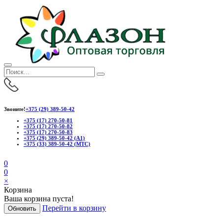
Звоните!
+375 (29) 389-50-42
+375 (17) 270-50-81
+375 (17) 270-50-82
+375 (17) 270-50-83
+375 (29) 389-50-42 (А1)
+375 (33) 389-50-42 (МТС)
0
0
×
Корзина
Ваша корзина пуста!
Перейти в корзину
Обновить