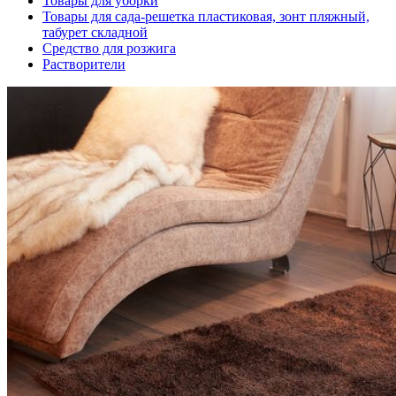
Товары для уборки
Товары для сада-решетка пластиковая, зонт пляжный,
табурет складной
Средство для розжига
Растворители