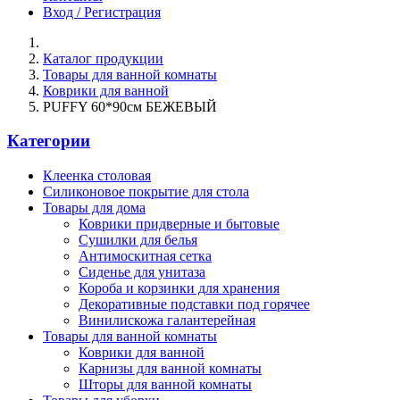
Вход / Регистрация
Каталог продукции
Товары для ванной комнаты
Коврики для ванной
PUFFY 60*90см БЕЖЕВЫЙ
Категории
Клеенка столовая
Силиконовое покрытие для стола
Товары для дома
Коврики придверные и бытовые
Сушилки для белья
Антимоскитная сетка
Сиденье для унитаза
Короба и корзинки для хранения
Декоративные подставки под горячее
Винилискожа галантерейная
Товары для ванной комнаты
Коврики для ванной
Карнизы для ванной комнаты
Шторы для ванной комнаты