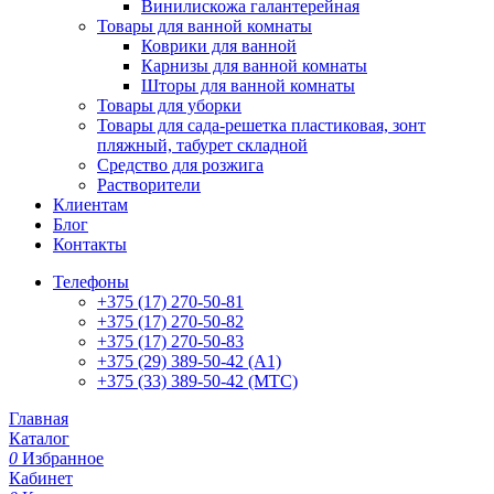
Винилискожа галантерейная
Товары для ванной комнаты
Коврики для ванной
Карнизы для ванной комнаты
Шторы для ванной комнаты
Товары для уборки
Товары для сада-решетка пластиковая, зонт
пляжный, табурет складной
Средство для розжига
Растворители
Клиентам
Блог
Контакты
Телефоны
+375 (17) 270-50-81
+375 (17) 270-50-82
+375 (17) 270-50-83
+375 (29) 389-50-42 (А1)
+375 (33) 389-50-42 (МТС)
Главная
Каталог
0
Избранное
Кабинет