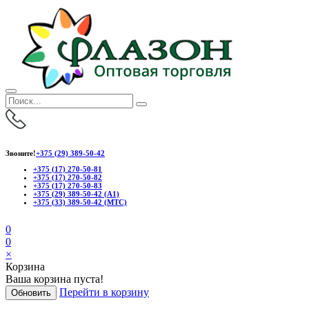
Звоните!
+375 (29) 389-50-42
+375 (17) 270-50-81
+375 (17) 270-50-82
+375 (17) 270-50-83
+375 (29) 389-50-42 (А1)
+375 (33) 389-50-42 (МТС)
0
0
×
Корзина
Ваша корзина пуста!
Перейти в корзину
Обновить