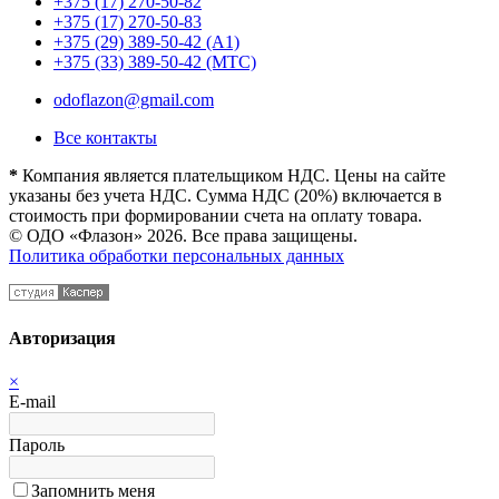
+375 (17) 270-50-82
+375 (17) 270-50-83
+375 (29) 389-50-42 (А1)
+375 (33) 389-50-42 (МТС)
odoflazon@gmail.com
Все контакты
*
Компания является плательщиком НДС. Цены на сайте
указаны без учета НДС. Сумма НДС (20%) включается в
стоимость при формировании счета на оплату товара.
© ОДО «Флазон» 2026. Все права защищены.
Политика обработки персональных данных
Авторизация
×
E-mail
Пароль
Запомнить меня