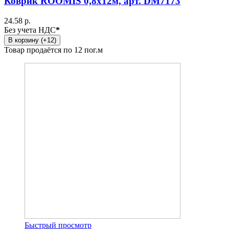
Коврик ROOMIS 0,8x12м, арт. DM7173
24.58 р.
Без учета НДС
*
В корзину (+12)
Товар продаётся по 12 пог.м
Быстрый просмотр