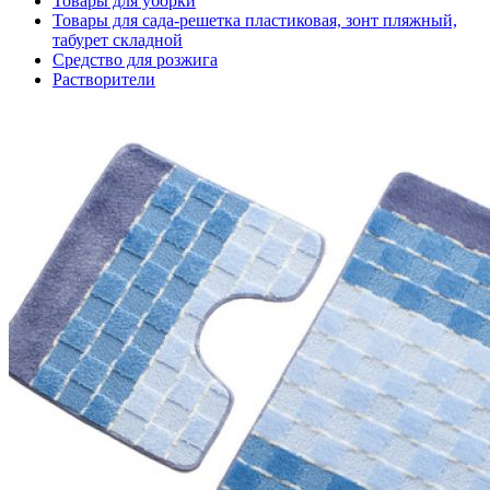
Товары для уборки
Товары для сада-решетка пластиковая, зонт пляжный,
табурет складной
Средство для розжига
Растворители