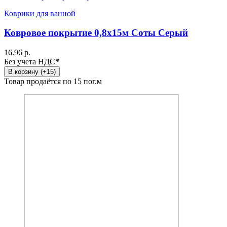
Коврики для ванной
Ковровое покрытие 0,8х15м Соты Серый
16.96 р.
Без учета НДС
*
В корзину (+15)
Товар продаётся по 15 пог.м