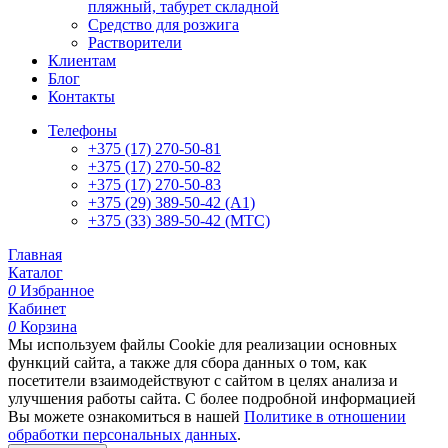
пляжный, табурет складной
Средство для розжига
Растворители
Клиентам
Блог
Контакты
Телефоны
+375 (17) 270-50-81
+375 (17) 270-50-82
+375 (17) 270-50-83
+375 (29) 389-50-42 (А1)
+375 (33) 389-50-42 (МТС)
Главная
Каталог
0
Избранное
Кабинет
0
Корзина
Мы используем файлы Cookie для реализации основных
функций сайта, а также для сбора данных о том, как
посетители взаимодействуют с сайтом в целях анализа и
улучшения работы сайта. С более подробной информацией
Вы можете ознакомиться в нашей
Политике в отношении
обработки персональных данных
.