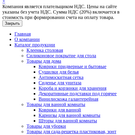
×
Компания является плательщиком НДС. Цены на сайте
указаны без учета НДС. Сумма НДС (20%) включается в
стоимость при формировании счета на оплату товара.
Закрыть
Главная
О компании
Каталог продукции
Клеенка столовая
Силиконовое покрытие для стола
Товары для дома
Коврики придверные и бытовые
Сушилки для белья
Антимоскитная сетка
Сиденье для унитаза
Короба и корзинки для хранения
Декоративные подставки под горячее
Винилискожа галантерейная
Товары для ванной комнаты
Коврики для ванной
Карнизы для ванной комнаты
Шторы для ванной комнаты
Товары для уборки
Товары для сада-решетка пластиковая, зонт