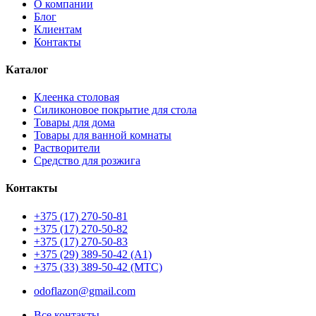
О компании
Блог
Клиентам
Контакты
Каталог
Клеенка столовая
Силиконовое покрытие для стола
Товары для дома
Товары для ванной комнаты
Растворители
Средство для розжига
Контакты
+375 (17) 270-50-81
+375 (17) 270-50-82
+375 (17) 270-50-83
+375 (29) 389-50-42 (А1)
+375 (33) 389-50-42 (МТС)
odoflazon@gmail.com
Все контакты