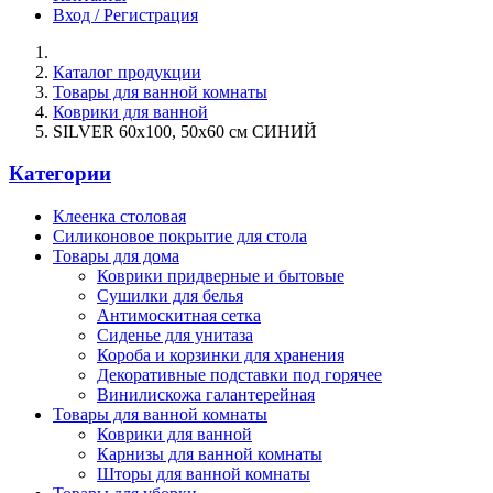
Вход / Регистрация
Каталог продукции
Товары для ванной комнаты
Коврики для ванной
SILVER 60х100, 50х60 см СИНИЙ
Категории
Клеенка столовая
Силиконовое покрытие для стола
Товары для дома
Коврики придверные и бытовые
Сушилки для белья
Антимоскитная сетка
Сиденье для унитаза
Короба и корзинки для хранения
Декоративные подставки под горячее
Винилискожа галантерейная
Товары для ванной комнаты
Коврики для ванной
Карнизы для ванной комнаты
Шторы для ванной комнаты