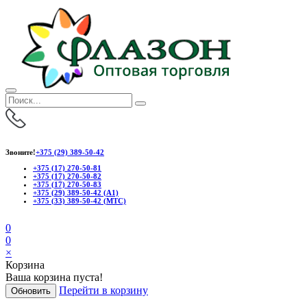
Звоните!
+375 (29) 389-50-42
+375 (17) 270-50-81
+375 (17) 270-50-82
+375 (17) 270-50-83
+375 (29) 389-50-42 (А1)
+375 (33) 389-50-42 (МТС)
0
0
×
Корзина
Ваша корзина пуста!
Перейти в корзину
Обновить