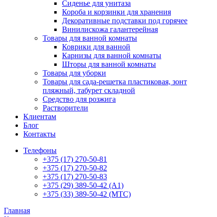
Сиденье для унитаза
Короба и корзинки для хранения
Декоративные подставки под горячее
Винилискожа галантерейная
Товары для ванной комнаты
Коврики для ванной
Карнизы для ванной комнаты
Шторы для ванной комнаты
Товары для уборки
Товары для сада-решетка пластиковая, зонт
пляжный, табурет складной
Средство для розжига
Растворители
Клиентам
Блог
Контакты
Телефоны
+375 (17) 270-50-81
+375 (17) 270-50-82
+375 (17) 270-50-83
+375 (29) 389-50-42 (А1)
+375 (33) 389-50-42 (МТС)
Главная