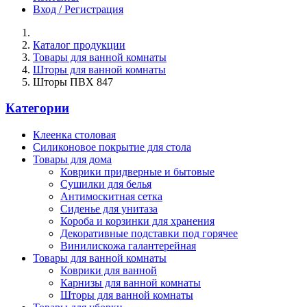
Вход / Регистрация
Каталог продукции
Товары для ванной комнаты
Шторы для ванной комнаты
Шторы ПВХ 847
Категории
Клеенка столовая
Силиконовое покрытие для стола
Товары для дома
Коврики придверные и бытовые
Сушилки для белья
Антимоскитная сетка
Сиденье для унитаза
Короба и корзинки для хранения
Декоративные подставки под горячее
Винилискожа галантерейная
Товары для ванной комнаты
Коврики для ванной
Карнизы для ванной комнаты
Шторы для ванной комнаты