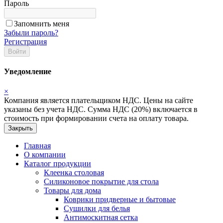
Пароль
Запомнить меня
Забыли пароль?
Регистрация
Войти
Уведомление
×
Компания является плательщиком НДС. Цены на сайте
указаны без учета НДС. Сумма НДС (20%) включается в
стоимость при формировании счета на оплату товара.
Закрыть
Главная
О компании
Каталог продукции
Клеенка столовая
Силиконовое покрытие для стола
Товары для дома
Коврики придверные и бытовые
Сушилки для белья
Антимоскитная сетка