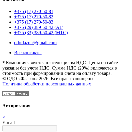
+375 (17) 270-50-81
+375 (17) 270-50-82
+375 (17) 270-50-83
+375 (29) 389-50-42 (А1)
+375 (33) 389-50-42 (МТС)
odoflazon@gmail.com
Все контакты
*
Компания является плательщиком НДС. Цены на сайте
указаны без учета НДС. Сумма НДС (20%) включается в
стоимость при формировании счета на оплату товара.
© ОДО «Флазон» 2026. Все права защищены.
Политика обработки персональных данных
Авторизация
×
E-mail