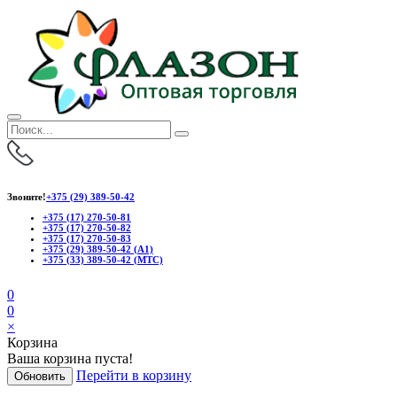
Звоните!
+375 (29) 389-50-42
+375 (17) 270-50-81
+375 (17) 270-50-82
+375 (17) 270-50-83
+375 (29) 389-50-42 (А1)
+375 (33) 389-50-42 (МТС)
0
0
×
Корзина
Ваша корзина пуста!
Перейти в корзину
Обновить