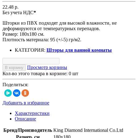
22.48 р.
Без учета НДС
*
Шторки из ПВХ подходят для высокой влажности, не
деформируются от температурных перепадов.
Размер: 180х180 см.
Плотность материала: 95 (+/-5) гр/м2.
КАТЕГОРИЯ:
Шторы для ванной комнаты
Просмотр корзины
В корзину
Кол-во этого товара в корзине:
0
шт
Поделиться:
Добавить в избранное
Характеристики
Описание
Бренд/Производитель
King Diamond International Co.Ltd
Размер, см
180х180