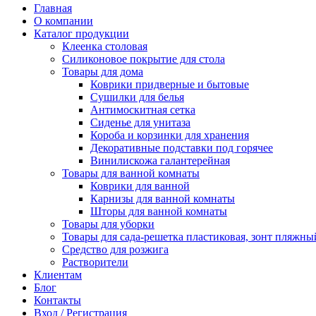
Главная
О компании
Каталог продукции
Клеенка столовая
Силиконовое покрытие для стола
Товары для дома
Коврики придверные и бытовые
Сушилки для белья
Антимоскитная сетка
Сиденье для унитаза
Короба и корзинки для хранения
Декоративные подставки под горячее
Винилискожа галантерейная
Товары для ванной комнаты
Коврики для ванной
Карнизы для ванной комнаты
Шторы для ванной комнаты
Товары для уборки
Товары для сада-решетка пластиковая, зонт пляжны
Средство для розжига
Растворители
Клиентам
Блог
Контакты
Вход / Регистрация