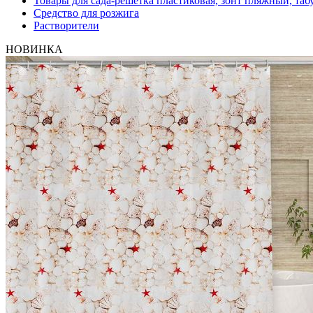
Товары для сада-решетка пластиковая, зонт пляжный, таб
Средство для розжига
Растворители
НОВИНКА