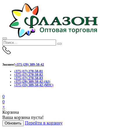
Звоните!
+375 (29) 389-50-42
+375 (17) 270-50-81
+375 (17) 270-50-82
+375 (17) 270-50-83
+375 (29) 389-50-42 (А1)
+375 (33) 389-50-42 (МТС)
0
0
×
Корзина
Ваша корзина пуста!
Перейти в корзину
Обновить