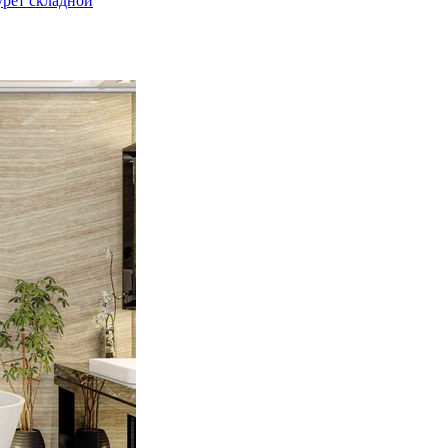
урет складной