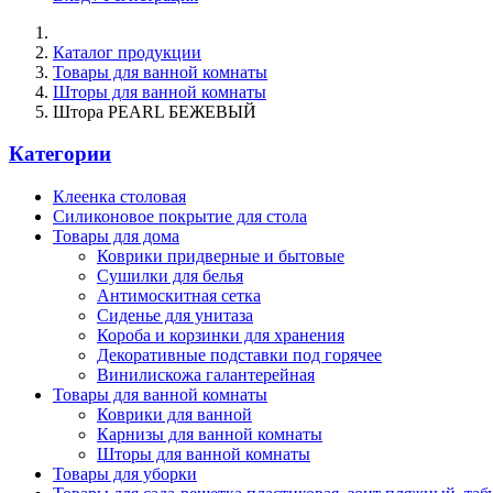
Каталог продукции
Товары для ванной комнаты
Шторы для ванной комнаты
Штора PEARL БЕЖЕВЫЙ
Категории
Клеенка столовая
Силиконовое покрытие для стола
Товары для дома
Коврики придверные и бытовые
Сушилки для белья
Антимоскитная сетка
Сиденье для унитаза
Короба и корзинки для хранения
Декоративные подставки под горячее
Винилискожа галантерейная
Товары для ванной комнаты
Коврики для ванной
Карнизы для ванной комнаты
Шторы для ванной комнаты
Товары для уборки