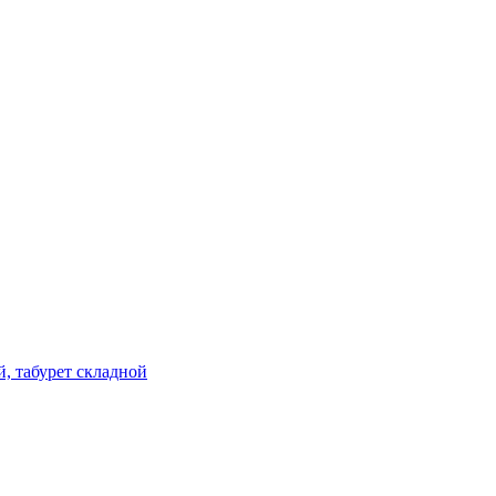
й, табурет складной