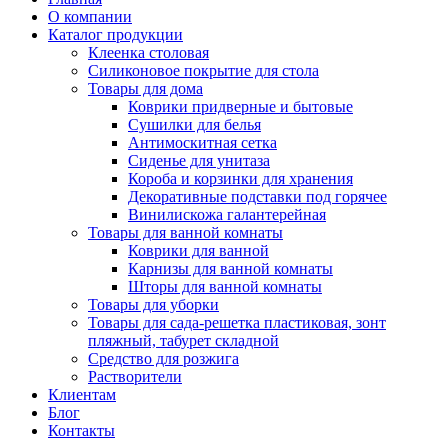
О компании
Каталог продукции
Клеенка столовая
Силиконовое покрытие для стола
Товары для дома
Коврики придверные и бытовые
Сушилки для белья
Антимоскитная сетка
Сиденье для унитаза
Короба и корзинки для хранения
Декоративные подставки под горячее
Винилискожа галантерейная
Товары для ванной комнаты
Коврики для ванной
Карнизы для ванной комнаты
Шторы для ванной комнаты
Товары для уборки
Товары для сада-решетка пластиковая, зонт
пляжный, табурет складной
Средство для розжига
Растворители
Клиентам
Блог
Контакты