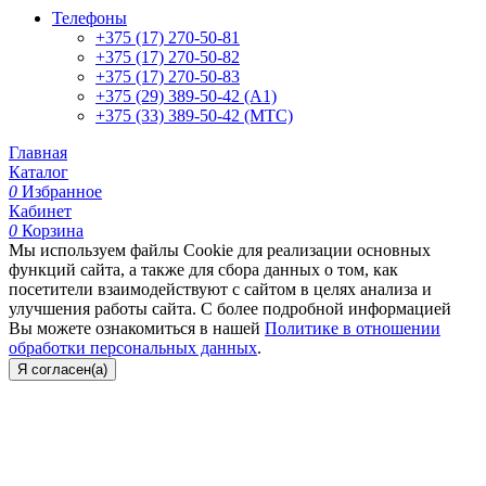
Телефоны
+375 (17) 270-50-81
+375 (17) 270-50-82
+375 (17) 270-50-83
+375 (29) 389-50-42 (А1)
+375 (33) 389-50-42 (МТС)
Главная
Каталог
0
Избранное
Кабинет
0
Корзина
Мы используем файлы Cookie для реализации основных
функций сайта, а также для сбора данных о том, как
посетители взаимодействуют с сайтом в целях анализа и
улучшения работы сайта. С более подробной информацией
Вы можете ознакомиться в нашей
Политике в отношении
обработки персональных данных
.
Я согласен(а)