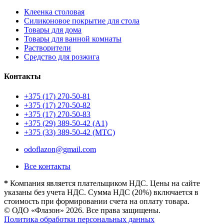
Клеенка столовая
Силиконовое покрытие для стола
Товары для дома
Товары для ванной комнаты
Растворители
Средство для розжига
Контакты
+375 (17) 270-50-81
+375 (17) 270-50-82
+375 (17) 270-50-83
+375 (29) 389-50-42 (А1)
+375 (33) 389-50-42 (МТС)
odoflazon@gmail.com
Все контакты
*
Компания является плательщиком НДС. Цены на сайте
указаны без учета НДС. Сумма НДС (20%) включается в
стоимость при формировании счета на оплату товара.
© ОДО «Флазон» 2026. Все права защищены.
Политика обработки персональных данных