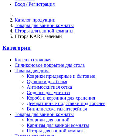
Вход / Регистрация
Каталог продукции
Товары для ванной комнаты
Шторы для ванной комнаты
Штора KARE зеленый
Категории
Клеенка столовая
Силиконовое покрытие для стола
Товары для дома
Коврики придверные и бытовые
Сушилки для белья
Антимоскитная сетка
Сиденье для унитаза
Короба и корзинки для хранения
Декоративные подставки под горячее
Винилискожа галантерейная
Товары для ванной комнаты
Коврики для ванной
Карнизы для ванной комнаты
Шторы для ванной комнаты