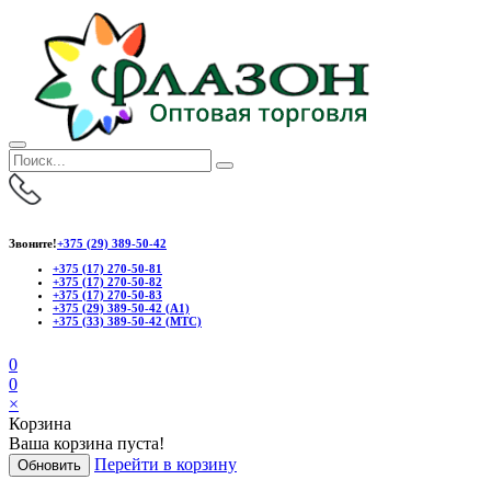
Звоните!
+375 (29) 389-50-42
+375 (17) 270-50-81
+375 (17) 270-50-82
+375 (17) 270-50-83
+375 (29) 389-50-42 (А1)
+375 (33) 389-50-42 (МТС)
0
0
×
Корзина
Ваша корзина пуста!
Перейти в корзину
Обновить