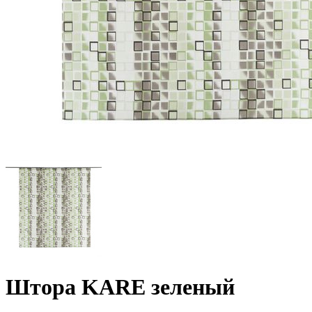
Штора KARE зеленый