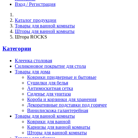
Вход / Регистрация
Каталог продукции
Товары для ванной комнаты
Шторы для ванной комнаты
Штора ROCKS
Категории
Клеенка столовая
Силиконовое покрытие для стола
Товары для дома
Коврики придверные и бытовые
Сушилки для белья
Антимоскитная сетка
Сиденье для унитаза
Короба и корзинки для хранения
Декоративные подставки под горячее
Винилискожа галантерейная
Товары для ванной комнаты
Коврики для ванной
Карнизы для ванной комнаты
Шторы для ванной комнаты