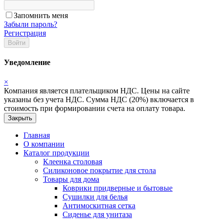
Запомнить меня
Забыли пароль?
Регистрация
Войти
Уведомление
×
Компания является плательщиком НДС. Цены на сайте
указаны без учета НДС. Сумма НДС (20%) включается в
стоимость при формировании счета на оплату товара.
Закрыть
Главная
О компании
Каталог продукции
Клеенка столовая
Силиконовое покрытие для стола
Товары для дома
Коврики придверные и бытовые
Сушилки для белья
Антимоскитная сетка
Сиденье для унитаза