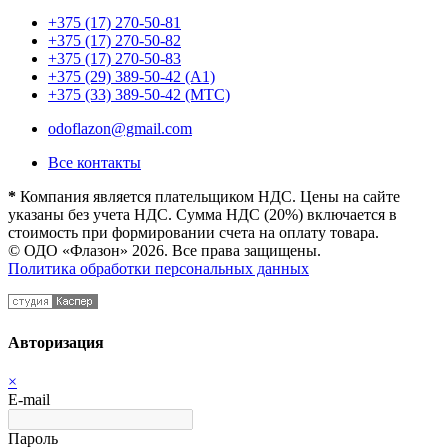
+375 (17) 270-50-81
+375 (17) 270-50-82
+375 (17) 270-50-83
+375 (29) 389-50-42 (А1)
+375 (33) 389-50-42 (МТС)
odoflazon@gmail.com
Все контакты
*
Компания является плательщиком НДС. Цены на сайте
указаны без учета НДС. Сумма НДС (20%) включается в
стоимость при формировании счета на оплату товара.
© ОДО «Флазон» 2026. Все права защищены.
Политика обработки персональных данных
Авторизация
×
E-mail
Пароль