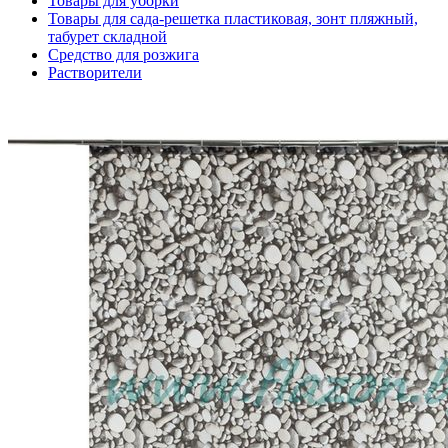
Товары для уборки
Товары для сада-решетка пластиковая, зонт пляжный,
табурет складной
Средство для розжига
Растворители