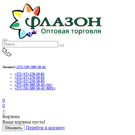
Звоните!
+375 (29) 389-50-42
+375 (17) 270-50-81
+375 (17) 270-50-82
+375 (17) 270-50-83
+375 (29) 389-50-42 (А1)
+375 (33) 389-50-42 (МТС)
0
0
×
Корзина
Ваша корзина пуста!
Перейти в корзину
Обновить