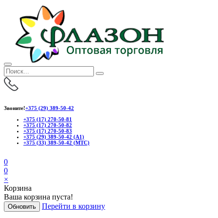
Звоните!
+375 (29) 389-50-42
+375 (17) 270-50-81
+375 (17) 270-50-82
+375 (17) 270-50-83
+375 (29) 389-50-42 (А1)
+375 (33) 389-50-42 (МТС)
0
0
×
Корзина
Ваша корзина пуста!
Перейти в корзину
Обновить