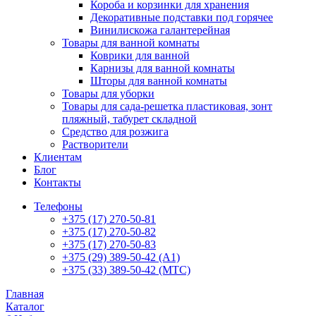
Короба и корзинки для хранения
Декоративные подставки под горячее
Винилискожа галантерейная
Товары для ванной комнаты
Коврики для ванной
Карнизы для ванной комнаты
Шторы для ванной комнаты
Товары для уборки
Товары для сада-решетка пластиковая, зонт
пляжный, табурет складной
Средство для розжига
Растворители
Клиентам
Блог
Контакты
Телефоны
+375 (17) 270-50-81
+375 (17) 270-50-82
+375 (17) 270-50-83
+375 (29) 389-50-42 (А1)
+375 (33) 389-50-42 (МТС)
Главная
Каталог