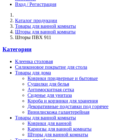
Вход / Регистрация
Каталог продукции
Товары для ванной комнаты
Шторы для ванной комнаты
Шторы ПВХ 911
Категории
Клеенка столовая
Силиконовое покрытие для стола
Товары для дома
Коврики придверные и бытовые
Сушилки для белья
Антимоскитная сетка
Сиденье для унитаза
Короба и корзинки для хранения
Декоративные подставки под горячее
Винилискожа галантерейная
Товары для ванной комнаты
Коврики для ванной
Карнизы для ванной комнаты
Шторы для ванной комнаты