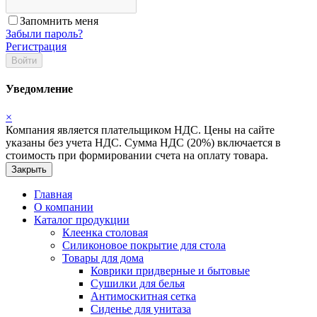
Запомнить меня
Забыли пароль?
Регистрация
Войти
Уведомление
×
Компания является плательщиком НДС. Цены на сайте
указаны без учета НДС. Сумма НДС (20%) включается в
стоимость при формировании счета на оплату товара.
Закрыть
Главная
О компании
Каталог продукции
Клеенка столовая
Силиконовое покрытие для стола
Товары для дома
Коврики придверные и бытовые
Сушилки для белья
Антимоскитная сетка
Сиденье для унитаза