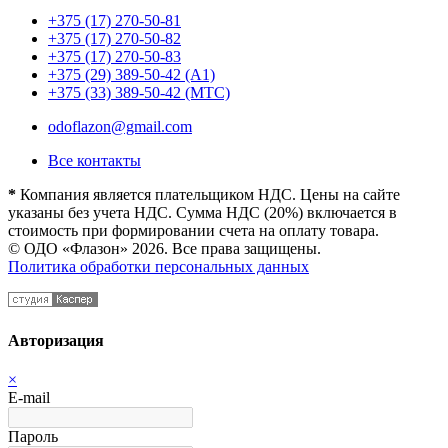
+375 (17) 270-50-81
+375 (17) 270-50-82
+375 (17) 270-50-83
+375 (29) 389-50-42 (А1)
+375 (33) 389-50-42 (МТС)
odoflazon@gmail.com
Все контакты
*
Компания является плательщиком НДС. Цены на сайте
указаны без учета НДС. Сумма НДС (20%) включается в
стоимость при формировании счета на оплату товара.
© ОДО «Флазон» 2026. Все права защищены.
Политика обработки персональных данных
Авторизация
×
E-mail
Пароль