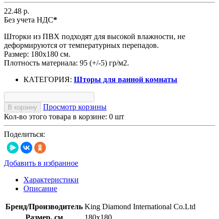
22.48 р.
Без учета НДС
*
Шторки из ПВХ подходят для высокой влажности, не
деформируются от температурных перепадов.
Размер: 180х180 см.
Плотность материала: 95 (+/-5) гр/м2.
КАТЕГОРИЯ:
Шторы для ванной комнаты
Просмотр корзины
В корзину
Кол-во этого товара в корзине:
0
шт
Поделиться:
Добавить в избранное
Характеристики
Описание
Бренд/Производитель
King Diamond International Co.Ltd
Размер, см
180х180