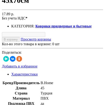
45х70см
17.89 р.
Без учета НДС
*
КАТЕГОРИЯ:
Коврики придверные и бытовые
Просмотр корзины
В корзину
Кол-во этого товара в корзине:
0
шт
Поделиться:
Добавить в избранное
Характеристики
Бренд/Производитель
B.Home
Длина
45
Страна
Турция
Материал
ПВХ
Подложка ПВХ
да