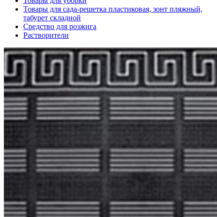
Товары для уборки
Товары для сада-решетка пластиковая, зонт пляжный,
табурет складной
Средство для розжига
Растворители