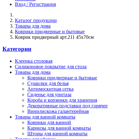
Вход / Регистрация
Каталог продукции
Товары для дома
Коврики придверные и бытовые
Коврик придверный арт.211 45х70см
Категории
Клеенка столовая
Силиконовое покрытие для стола
Товары для дома
Коврики придверные и бытовые
Сушилки для белья
Антимоскитная сетка
Сиденье для унитаза
Короба и корзинки для хранения
Декоративные подставки под горячее
Винилискожа галантерейная
Товары для ванной комнаты
Коврики для ванной
Карнизы для ванной комнаты
Шторы для ванной комнаты