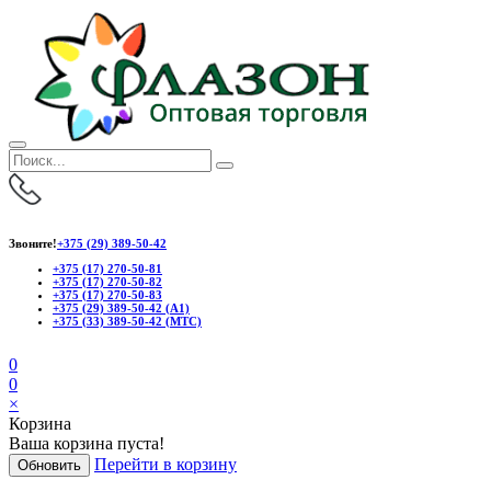
Звоните!
+375 (29) 389-50-42
+375 (17) 270-50-81
+375 (17) 270-50-82
+375 (17) 270-50-83
+375 (29) 389-50-42 (А1)
+375 (33) 389-50-42 (МТС)
0
0
×
Корзина
Ваша корзина пуста!
Перейти в корзину
Обновить