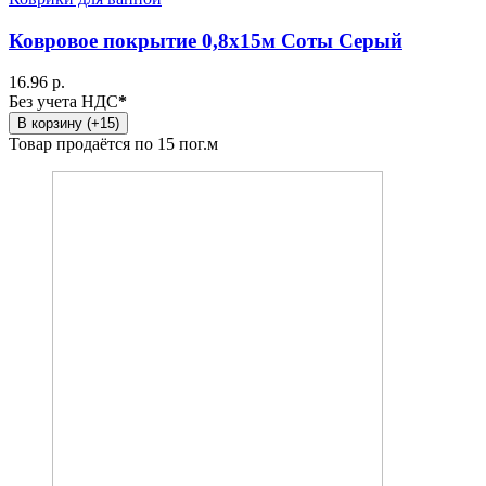
Ковровое покрытие 0,8х15м Соты Серый
16.96 р.
Без учета НДС
*
В корзину (+15)
Товар продаётся по 15 пог.м