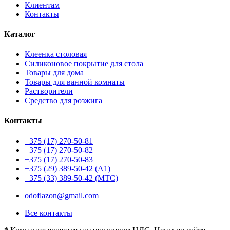
Клиентам
Контакты
Каталог
Клеенка столовая
Силиконовое покрытие для стола
Товары для дома
Товары для ванной комнаты
Растворители
Средство для розжига
Контакты
+375 (17) 270-50-81
+375 (17) 270-50-82
+375 (17) 270-50-83
+375 (29) 389-50-42 (А1)
+375 (33) 389-50-42 (МТС)
odoflazon@gmail.com
Все контакты