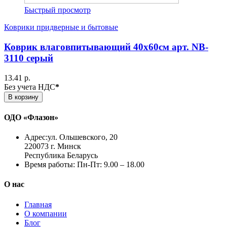
Быстрый просмотр
Коврики придверные и бытовые
Коврик влаговпитывающий 40х60см арт. NB-
3110 серый
13.41 р.
Без учета НДС
*
В корзину
ОДО «Флазон»
Адрес:
ул. Ольшевского, 20
220073 г. Минск
Республика Беларусь
Время работы:
Пн-Пт: 9.00 – 18.00
О нас
Главная
О компании
Блог