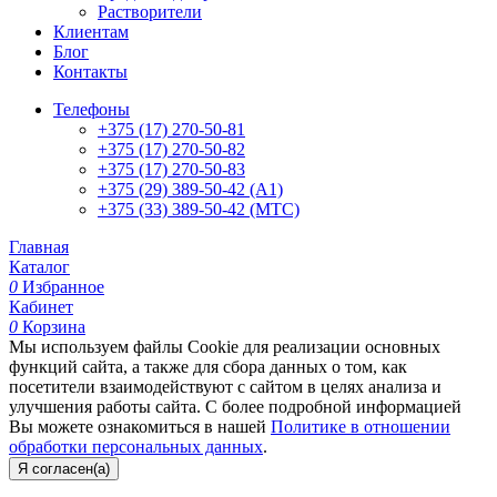
Растворители
Клиентам
Блог
Контакты
Телефоны
+375 (17) 270-50-81
+375 (17) 270-50-82
+375 (17) 270-50-83
+375 (29) 389-50-42 (А1)
+375 (33) 389-50-42 (МТС)
Главная
Каталог
0
Избранное
Кабинет
0
Корзина
Мы используем файлы Cookie для реализации основных
функций сайта, а также для сбора данных о том, как
посетители взаимодействуют с сайтом в целях анализа и
улучшения работы сайта. С более подробной информацией
Вы можете ознакомиться в нашей
Политике в отношении
обработки персональных данных
.
Я согласен(а)