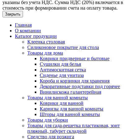
указаны без учета НДС. Сумма НДС (20%) включается в
стоимость при формировании счета на оплату товара.
Закрыть
Главная
О компании
Каталог продукции
Клеенка столовая
Силиконовое покрытие для стола
Товары для дома
Коврики придверные и бытовые
Сушилки для белья
Антимоскитная сетка
Сиденье для унитаза
Короба и корзинки для хранения
Декоративные подставки под горячее
Винилискожа галантерейная
Товары для ванной комнаты
Коврики для ванной
Карнизы для ванной комнаты
Шторы для ванной комнаты
Товары для уборки
Товары для сада-решетка пластиковая, зонт
пляжный, табурет складной
Средство для розжига