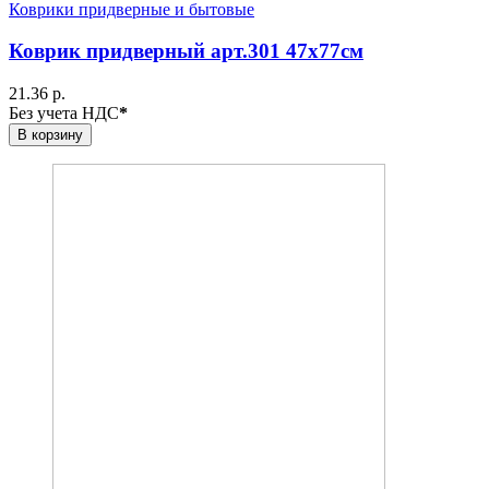
Коврики придверные и бытовые
Коврик придверный арт.301 47х77см
21.36 р.
Без учета НДС
*
В корзину