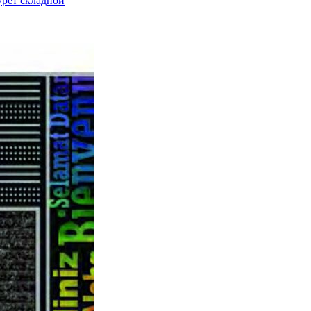
урет складной