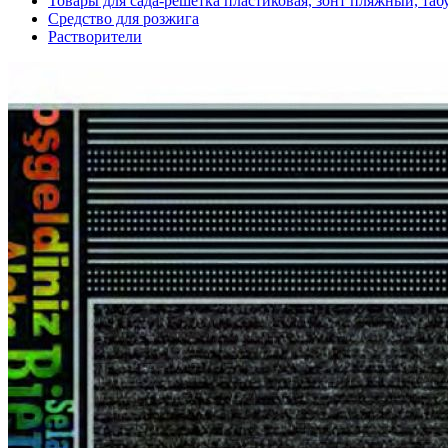
Товары для сада-решетка пластиковая, зонт пляжный, таб
Средство для розжига
Растворители