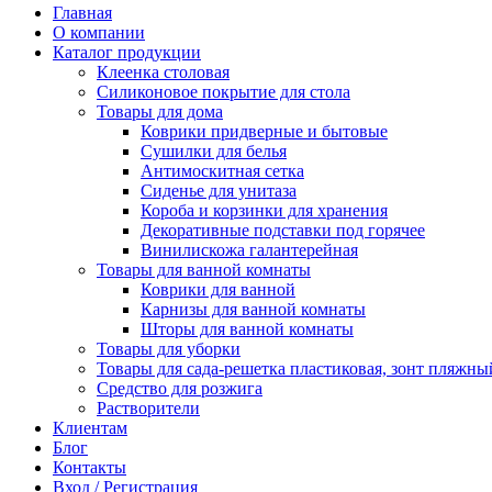
Главная
О компании
Каталог продукции
Клеенка столовая
Силиконовое покрытие для стола
Товары для дома
Коврики придверные и бытовые
Сушилки для белья
Антимоскитная сетка
Сиденье для унитаза
Короба и корзинки для хранения
Декоративные подставки под горячее
Винилискожа галантерейная
Товары для ванной комнаты
Коврики для ванной
Карнизы для ванной комнаты
Шторы для ванной комнаты
Товары для уборки
Товары для сада-решетка пластиковая, зонт пляжны
Средство для розжига
Растворители
Клиентам
Блог
Контакты
Вход / Регистрация