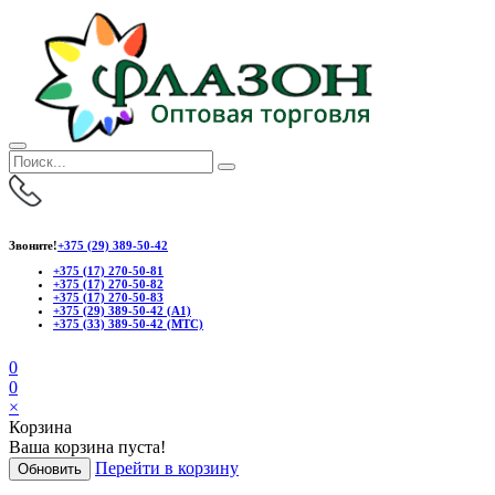
Звоните!
+375 (29) 389-50-42
+375 (17) 270-50-81
+375 (17) 270-50-82
+375 (17) 270-50-83
+375 (29) 389-50-42 (А1)
+375 (33) 389-50-42 (МТС)
0
0
×
Корзина
Ваша корзина пуста!
Перейти в корзину
Обновить