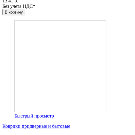
13.41 р.
Без учета НДС
*
В корзину
Быстрый просмотр
Коврики придверные и бытовые