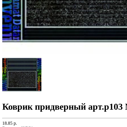
Коврик придверный арт.р103
18.85 р.