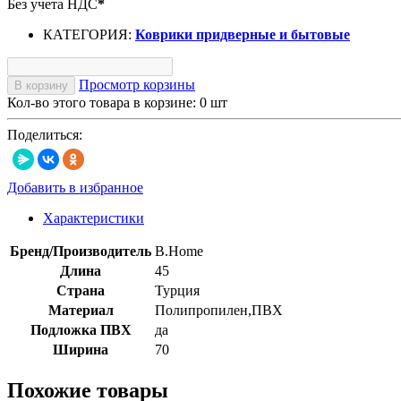
Без учета НДС
*
КАТЕГОРИЯ:
Коврики придверные и бытовые
Просмотр корзины
В корзину
Кол-во этого товара в корзине:
0
шт
Поделиться:
Добавить в избранное
Характеристики
Бренд/Производитель
B.Home
Длина
45
Страна
Турция
Материал
Полипропилен,ПВХ
Подложка ПВХ
да
Ширина
70
Похожие товары