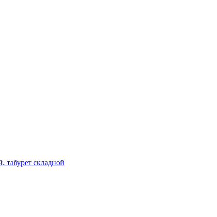
й, табурет складной