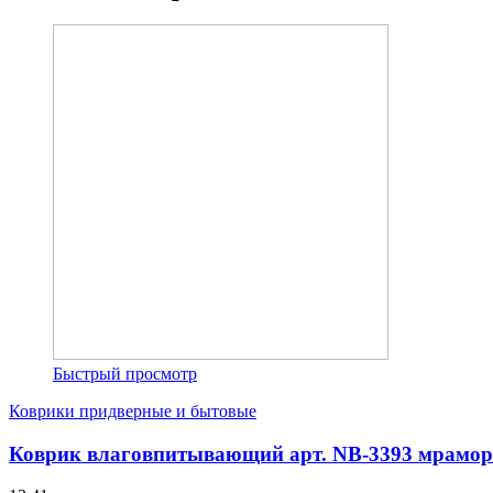
Быстрый просмотр
Коврики придверные и бытовые
Коврик влаговпитывающий арт. NB-3393 мрамор