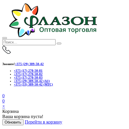
Звоните!
+375 (29) 389-50-42
+375 (17) 270-50-81
+375 (17) 270-50-82
+375 (17) 270-50-83
+375 (29) 389-50-42 (А1)
+375 (33) 389-50-42 (МТС)
0
0
×
Корзина
Ваша корзина пуста!
Перейти в корзину
Обновить