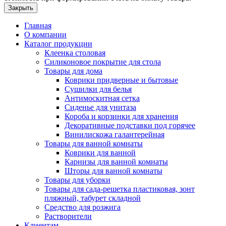
Закрыть
Главная
О компании
Каталог продукции
Клеенка столовая
Силиконовое покрытие для стола
Товары для дома
Коврики придверные и бытовые
Сушилки для белья
Антимоскитная сетка
Сиденье для унитаза
Короба и корзинки для хранения
Декоративные подставки под горячее
Винилискожа галантерейная
Товары для ванной комнаты
Коврики для ванной
Карнизы для ванной комнаты
Шторы для ванной комнаты
Товары для уборки
Товары для сада-решетка пластиковая, зонт
пляжный, табурет складной
Средство для розжига
Растворители
Клиентам