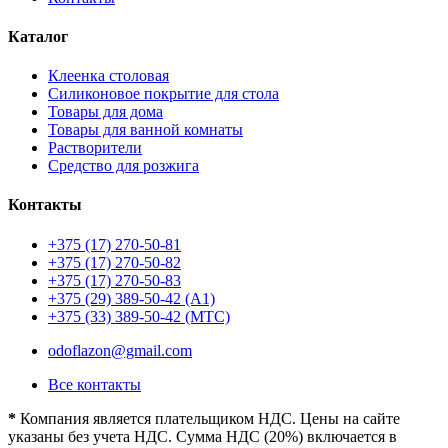
Каталог
Клеенка столовая
Силиконовое покрытие для стола
Товары для дома
Товары для ванной комнаты
Растворители
Средство для розжига
Контакты
+375 (17) 270-50-81
+375 (17) 270-50-82
+375 (17) 270-50-83
+375 (29) 389-50-42 (А1)
+375 (33) 389-50-42 (МТС)
odoflazon@gmail.com
Все контакты
*
Компания является плательщиком НДС. Цены на сайте
указаны без учета НДС. Сумма НДС (20%) включается в