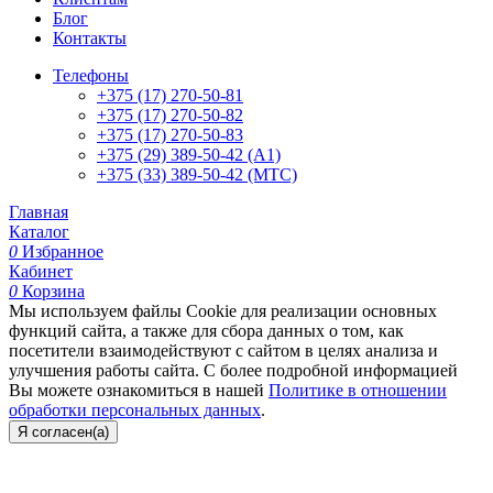
Блог
Контакты
Телефоны
+375 (17) 270-50-81
+375 (17) 270-50-82
+375 (17) 270-50-83
+375 (29) 389-50-42 (А1)
+375 (33) 389-50-42 (МТС)
Главная
Каталог
0
Избранное
Кабинет
0
Корзина
Мы используем файлы Cookie для реализации основных
функций сайта, а также для сбора данных о том, как
посетители взаимодействуют с сайтом в целях анализа и
улучшения работы сайта. С более подробной информацией
Вы можете ознакомиться в нашей
Политике в отношении
обработки персональных данных
.
Я согласен(а)