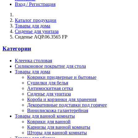
Вход / Регистрация
Каталог продукции
Товары для дома
Сиденье для унитаза
Сиденье AQP.06.3565 FP
Категории
Клеенка столовая
Силиконовое покрытие для стола
Товары для дома
Коврики придверные и бытовые
Сушилки для белья
Антимоскитная сетка
Сиденье для унитаза
Короба и корзинки для хранения
Декоративные подставки под горячее
Винилискожа галантерейная
Товары для ванной комнаты
Коврики для ванной
Карнизы для ванной комнаты
Шторы для ванной комнаты