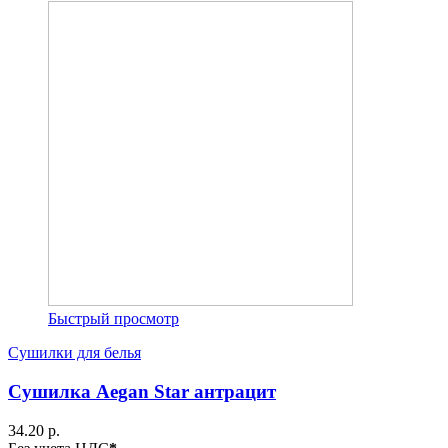
Быстрый просмотр
Сушилки для белья
Сушилка Aegan Star антрацит
34.20 р.