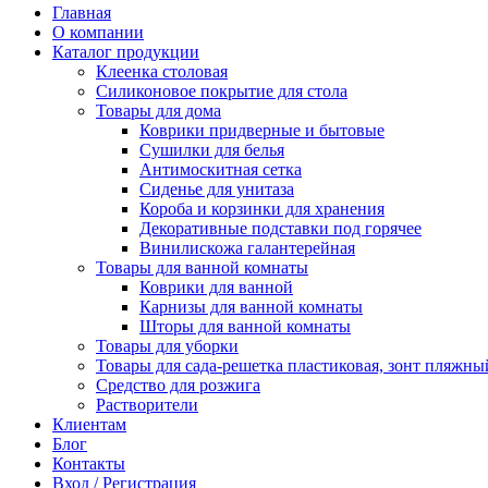
Главная
О компании
Каталог продукции
Клеенка столовая
Силиконовое покрытие для стола
Товары для дома
Коврики придверные и бытовые
Сушилки для белья
Антимоскитная сетка
Сиденье для унитаза
Короба и корзинки для хранения
Декоративные подставки под горячее
Винилискожа галантерейная
Товары для ванной комнаты
Коврики для ванной
Карнизы для ванной комнаты
Шторы для ванной комнаты
Товары для уборки
Товары для сада-решетка пластиковая, зонт пляжны
Средство для розжига
Растворители
Клиентам
Блог
Контакты
Вход / Регистрация