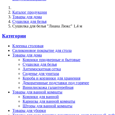
Каталог продукции
Товары для дома
Сушилки для белья
Сушилка для белья "Лиана Люкс" 1,4 м
Категории
Клеенка столовая
Силиконовое покрытие для стола
Товары для дома
Коврики придверные и бытовые
Сушилки для белья
Антимоскитная сетка
Сиденье для унитаза
Короба и корзинки для хранения
Декоративные подставки под горячее
Винилискожа галантерейная
Товары для ванной комнаты
Коврики для ванной
Карнизы для ванной комнаты
Шторы для ванной комнаты
Товары для уборки