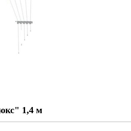
кс" 1,4 м