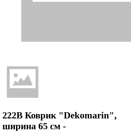
222B Коврик "Dekomarin",
ширина 65 см -