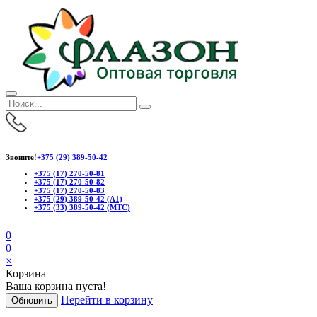
Звоните!
+375 (29) 389-50-42
+375 (17) 270-50-81
+375 (17) 270-50-82
+375 (17) 270-50-83
+375 (29) 389-50-42 (А1)
+375 (33) 389-50-42 (МТС)
0
0
×
Корзина
Ваша корзина пуста!
Перейти в корзину
Обновить