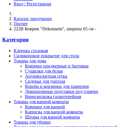
Вход / Регистрация
Каталог продукции
Прочее
222B Коврик "Dekomarin", ширина 65 см -
Категории
Клеенка столовая
Силиконовое покрытие для стола
Товары для дома
Коврики придверные и бытовые
Сушилки для белья
Антимоскитная сетка
Сиденье для унитаза
Короба и корзинки для хранения
Декоративные подставки под горячее
Винилискожа галантерейная
Товары для ванной комнаты
Коврики для ванной
Карнизы для ванной комнаты
Шторы для ванной комнаты
Товары для уборки