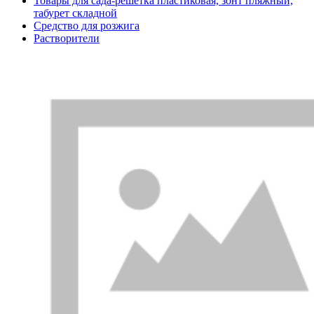
Товары для сада-решетка пластиковая, зонт пляжный,
табурет складной
Средство для розжига
Растворители