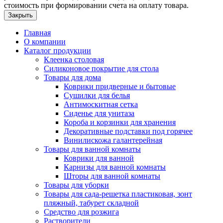
стоимость при формировании счета на оплату товара.
Закрыть
Главная
О компании
Каталог продукции
Клеенка столовая
Силиконовое покрытие для стола
Товары для дома
Коврики придверные и бытовые
Сушилки для белья
Антимоскитная сетка
Сиденье для унитаза
Короба и корзинки для хранения
Декоративные подставки под горячее
Винилискожа галантерейная
Товары для ванной комнаты
Коврики для ванной
Карнизы для ванной комнаты
Шторы для ванной комнаты
Товары для уборки
Товары для сада-решетка пластиковая, зонт
пляжный, табурет складной
Средство для розжига
Растворители