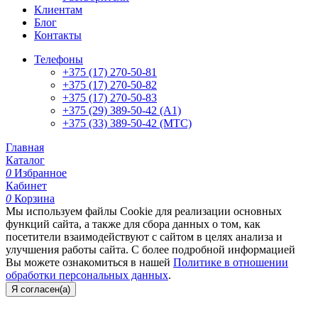
Клиентам
Блог
Контакты
Телефоны
+375 (17) 270-50-81
+375 (17) 270-50-82
+375 (17) 270-50-83
+375 (29) 389-50-42 (А1)
+375 (33) 389-50-42 (МТС)
Главная
Каталог
0
Избранное
Кабинет
0
Корзина
Мы используем файлы Cookie для реализации основных
функций сайта, а также для сбора данных о том, как
посетители взаимодействуют с сайтом в целях анализа и
улучшения работы сайта. С более подробной информацией
Вы можете ознакомиться в нашей
Политике в отношении
обработки персональных данных
.
Я согласен(а)