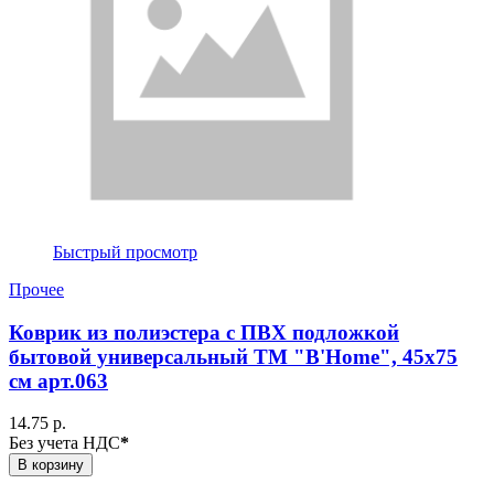
Быстрый просмотр
Прочее
Коврик из полиэстера с ПВХ подложкой
бытовой универсальный ТМ "B'Home", 45х75
см арт.063
14.75 р.
Без учета НДС
*
В корзину