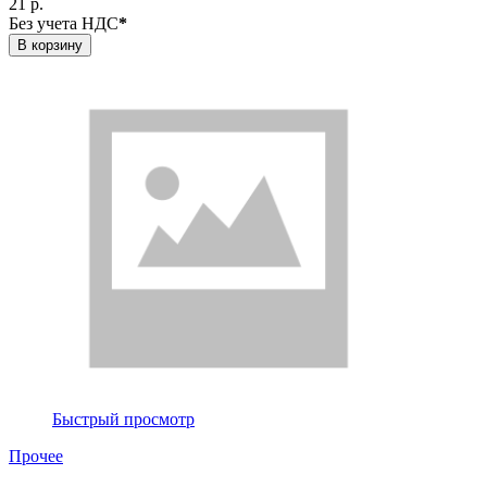
21 р.
Без учета НДС
*
В корзину
Быстрый просмотр
Прочее