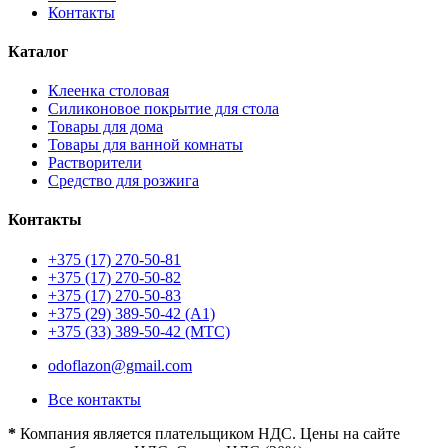
Контакты
Каталог
Клеенка столовая
Силиконовое покрытие для стола
Товары для дома
Товары для ванной комнаты
Растворители
Средство для розжига
Контакты
+375 (17) 270-50-81
+375 (17) 270-50-82
+375 (17) 270-50-83
+375 (29) 389-50-42 (А1)
+375 (33) 389-50-42 (МТС)
odoflazon@gmail.com
Все контакты
*
Компания является плательщиком НДС. Цены на сайте