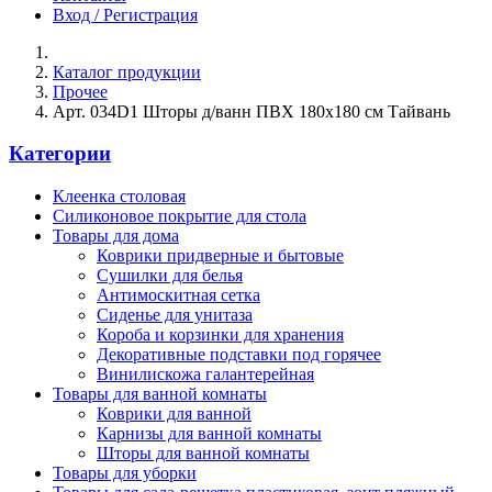
Вход / Регистрация
Каталог продукции
Прочее
Арт. 034D1 Шторы д/ванн ПВХ 180х180 см Тайвань
Категории
Клеенка столовая
Силиконовое покрытие для стола
Товары для дома
Коврики придверные и бытовые
Сушилки для белья
Антимоскитная сетка
Сиденье для унитаза
Короба и корзинки для хранения
Декоративные подставки под горячее
Винилискожа галантерейная
Товары для ванной комнаты
Коврики для ванной
Карнизы для ванной комнаты
Шторы для ванной комнаты
Товары для уборки