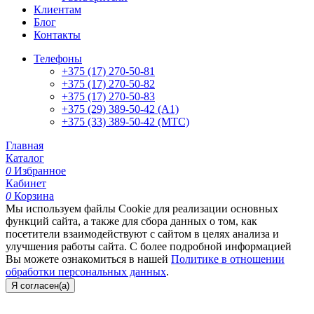
Клиентам
Блог
Контакты
Телефоны
+375 (17) 270-50-81
+375 (17) 270-50-82
+375 (17) 270-50-83
+375 (29) 389-50-42 (А1)
+375 (33) 389-50-42 (МТС)
Главная
Каталог
0
Избранное
Кабинет
0
Корзина
Мы используем файлы Cookie для реализации основных
функций сайта, а также для сбора данных о том, как
посетители взаимодействуют с сайтом в целях анализа и
улучшения работы сайта. С более подробной информацией
Вы можете ознакомиться в нашей
Политике в отношении
обработки персональных данных
.
Я согласен(а)