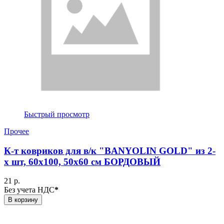
Быстрый просмотр
Прочее
К-т ковриков для в/к "BANYOLIN GOLD" из 2-
х шт, 60х100, 50х60 см БОРДОВЫЙ
21 р.
Без учета НДС
*
В корзину