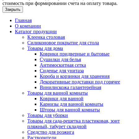
стоимость при формировании счета на оплату товара.
Закрыть
Главная
О компании
Каталог продукции
Клеенка столовая
Силиконовое покрытие для стола
Товары для дома
Коврики придверные и бытовые
Сушилки для белья
Антимоскитная сетка
Сиденье для унитаза
Короба и корзинки для хранения
Декоративные подставки под горячее
Винилискожа галантерейная
Товары для ванной комнаты
Коврики для ванной
Карнизы для ванной комнаты
Шторы для ванной комнаты
Товары для уборки
Товары для сада-решетка пластиковая, зонт
пляжный, табурет складной
Средство для розжига
Растворители