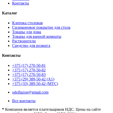
Контакты
Каталог
Клеенка столовая
Силиконовое покрытие для стола
Товары для дома
Товары для ванной комнаты
Растворители
Средство для розжига
Контакты
+375 (17) 270-50-81
+375 (17) 270-50-82
+375 (17) 270-50-83
+375 (29) 389-50-42 (А1)
+375 (33) 389-50-42 (МТС)
odoflazon@gmail.com
Все контакты
*
Компания является плательщиком НДС. Цены на сайте