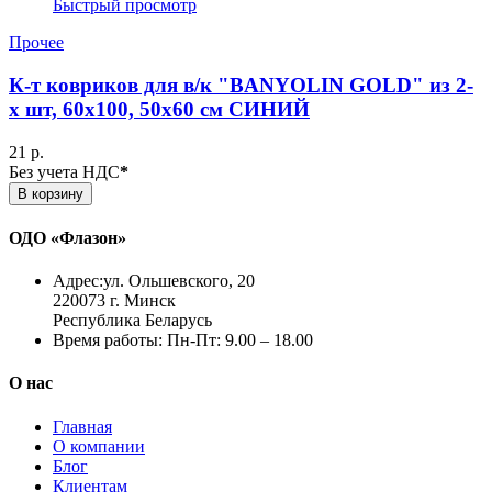
Быстрый просмотр
Прочее
К-т ковриков для в/к "BANYOLIN GOLD" из 2-
х шт, 60х100, 50х60 см СИНИЙ
21 р.
Без учета НДС
*
В корзину
ОДО «Флазон»
Адрес:
ул. Ольшевского, 20
220073 г. Минск
Республика Беларусь
Время работы:
Пн-Пт: 9.00 – 18.00
О нас
Главная
О компании
Блог
Клиентам