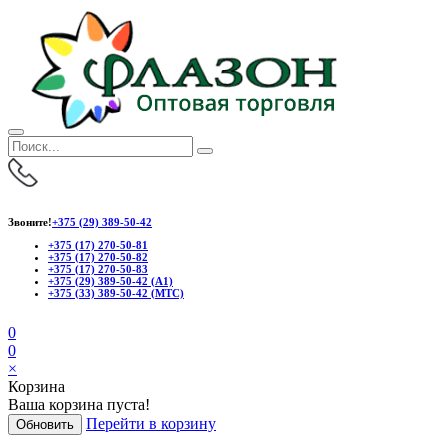
Звоните!
+375 (29) 389-50-42
+375 (17) 270-50-81
+375 (17) 270-50-82
+375 (17) 270-50-83
+375 (29) 389-50-42 (А1)
+375 (33) 389-50-42 (МТС)
0
0
×
Корзина
Ваша корзина пуста!
Перейти в корзину
Обновить