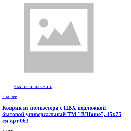
Быстрый просмотр
Прочее
Коврик из полиэстера с ПВХ подложкой
бытовой универсальный ТМ "B'Home", 45х75
см арт.063