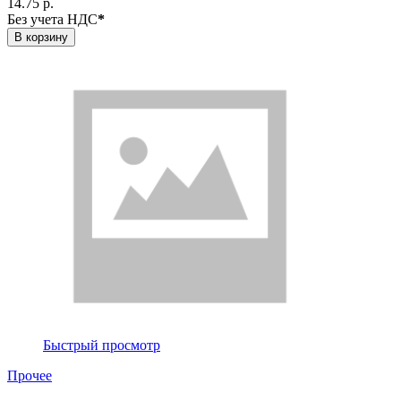
14.75 р.
Без учета НДС
*
В корзину
Быстрый просмотр
Прочее