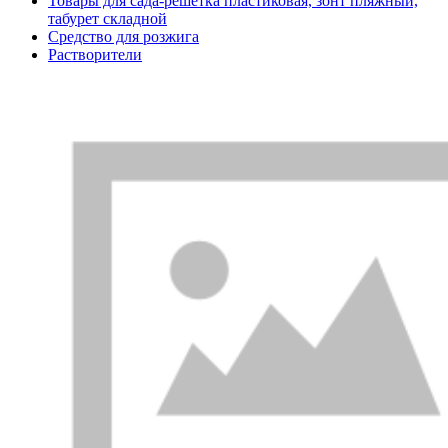
Товары для сада-решетка пластиковая, зонт пляжный,
табурет складной
Средство для розжига
Растворители