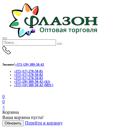
Звоните!
+375 (29) 389-50-42
+375 (17) 270-50-81
+375 (17) 270-50-82
+375 (17) 270-50-83
+375 (29) 389-50-42 (А1)
+375 (33) 389-50-42 (МТС)
0
0
×
Корзина
Ваша корзина пуста!
Перейти в корзину
Обновить