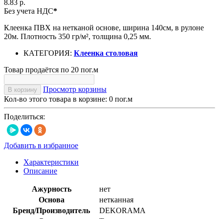
8.83 р.
Без учета НДС
*
Клеенка ПВХ на нетканой основе, ширина 140см, в рулоне
20м. Плотность 350 гр/м², толщина 0,25 мм.
КАТЕГОРИЯ:
Клеенка столовая
Товар продаётся по 20 пог.м
Просмотр корзины
В корзину
Кол-во этого товара в корзине:
0
пог.м
Поделиться:
Добавить в избранное
Характеристики
Описание
Ажурность
нет
Основа
нетканная
Бренд/Производитель
DEKORAMA