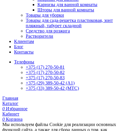
Карнизы для ванной комнаты
Шторы для ванной комнаты
Товары для уборки
Товары для сада-решетка пластиковая, зонт
пляжный, табурет складной
Средство для розжига
Растворители
Клиентам
Блог
Контакты
Телефоны
+375 (17) 270-50-81
+375 (17) 270-50-82
+375 (17) 270-50-83
+375 (29) 389-50-42 (А1)
+375 (33) 389-50-42 (МТС)
Главная
Каталог
0
Избранное
Кабинет
0
Корзина
Мы используем файлы Cookie для реализации основных
функций сайта, а также для сбора данных о том, как