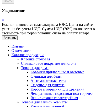
Войти
Уведомление
×
Компания является плательщиком НДС. Цены на сайте
указаны без учета НДС. Сумма НДС (20%) включается в
стоимость при формировании счета на оплату товара.
Закрыть
Главная
О компании
Каталог продукции
Клеенка столовая
Силиконовое покрытие для стола
Товары для дома
Коврики придверные и бытовые
Сушилки для белья
Антимоскитная сетка
Сиденье для унитаза
Короба и корзинки для хранения
Декоративные подставки под горячее
Винилискожа галантерейная
Товары для ванной комнаты
Коврики для ванной