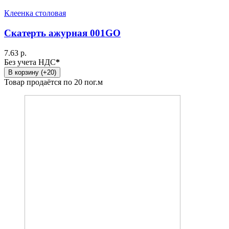
Клеенка столовая
Скатерть ажурная 001GO
7.63 р.
Без учета НДС
*
В корзину (+20)
Товар продаётся по 20 пог.м