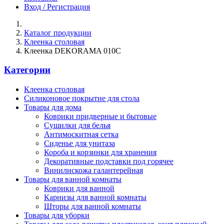
Вход / Регистрация
Каталог продукции
Клеенка столовая
Клеенка DEKORAMA 010C
Категории
Клеенка столовая
Силиконовое покрытие для стола
Товары для дома
Коврики придверные и бытовые
Сушилки для белья
Антимоскитная сетка
Сиденье для унитаза
Короба и корзинки для хранения
Декоративные подставки под горячее
Винилискожа галантерейная
Товары для ванной комнаты
Коврики для ванной
Карнизы для ванной комнаты
Шторы для ванной комнаты
Товары для уборки