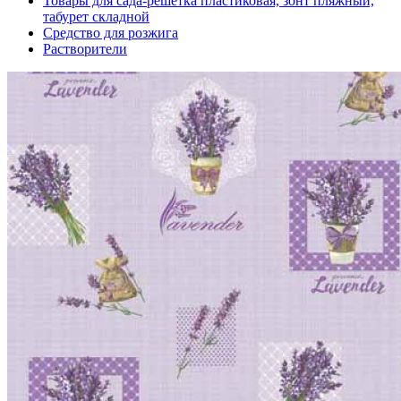
Товары для сада-решетка пластиковая, зонт пляжный,
табурет складной
Средство для розжига
Растворители