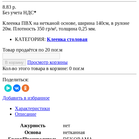
8.83 р.
Без учета НДС
*
Клеенка ПВХ на нетканой основе, ширина 140см, в рулоне
20м. Плотность 350 гр/м², толщина 0,25 мм.
КАТЕГОРИЯ:
Клеенка столовая
Товар продаётся по 20 пог.м
Просмотр корзины
В корзину
Кол-во этого товара в корзине:
0
пог.м
Поделиться:
Добавить в избранное
Характеристики
Описание
Ажурность
нет
Основа
нетканная