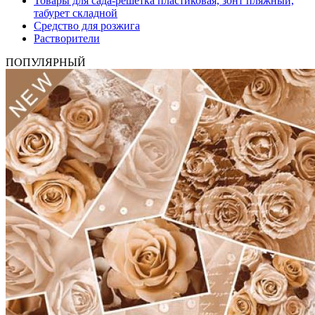
Товары для сада-решетка пластиковая, зонт пляжный,
табурет складной
Средство для розжига
Растворители
ПОПУЛЯРНЫЙ