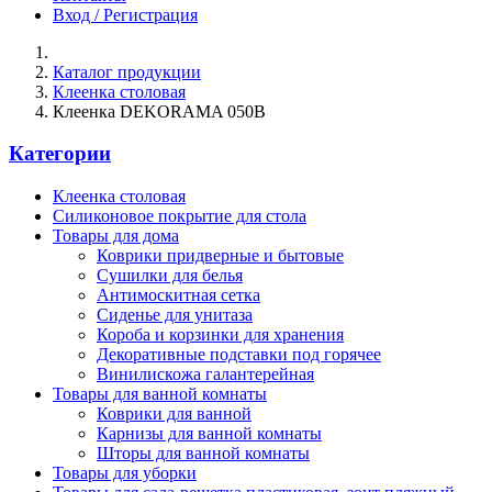
Вход / Регистрация
Каталог продукции
Клеенка столовая
Клеенка DEKORAMA 050B
Категории
Клеенка столовая
Силиконовое покрытие для стола
Товары для дома
Коврики придверные и бытовые
Сушилки для белья
Антимоскитная сетка
Сиденье для унитаза
Короба и корзинки для хранения
Декоративные подставки под горячее
Винилискожа галантерейная
Товары для ванной комнаты
Коврики для ванной
Карнизы для ванной комнаты
Шторы для ванной комнаты
Товары для уборки