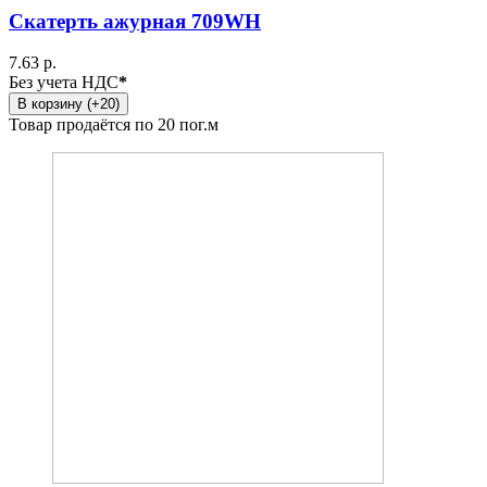
Скатерть ажурная 709WH
7.63 р.
Без учета НДС
*
В корзину (+20)
Товар продаётся по 20 пог.м