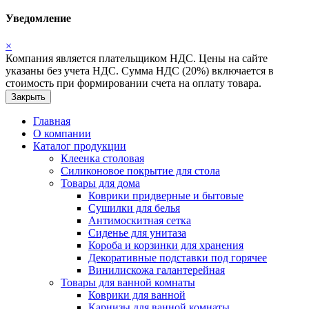
Уведомление
×
Компания является плательщиком НДС. Цены на сайте
указаны без учета НДС. Сумма НДС (20%) включается в
стоимость при формировании счета на оплату товара.
Закрыть
Главная
О компании
Каталог продукции
Клеенка столовая
Силиконовое покрытие для стола
Товары для дома
Коврики придверные и бытовые
Сушилки для белья
Антимоскитная сетка
Сиденье для унитаза
Короба и корзинки для хранения
Декоративные подставки под горячее
Винилискожа галантерейная
Товары для ванной комнаты
Коврики для ванной
Карнизы для ванной комнаты