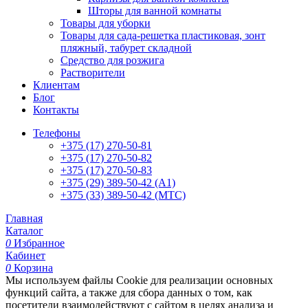
Шторы для ванной комнаты
Товары для уборки
Товары для сада-решетка пластиковая, зонт
пляжный, табурет складной
Средство для розжига
Растворители
Клиентам
Блог
Контакты
Телефоны
+375 (17) 270-50-81
+375 (17) 270-50-82
+375 (17) 270-50-83
+375 (29) 389-50-42 (А1)
+375 (33) 389-50-42 (МТС)
Главная
Каталог
0
Избранное
Кабинет
0
Корзина
Мы используем файлы Cookie для реализации основных
функций сайта, а также для сбора данных о том, как
посетители взаимодействуют с сайтом в целях анализа и