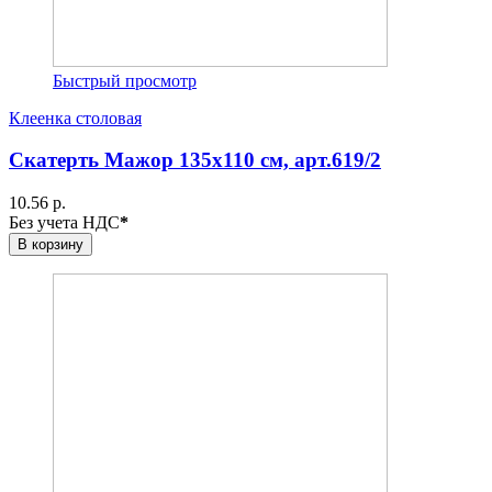
Быстрый просмотр
Клеенка столовая
Скатерть Мажор 135х110 см, арт.619/2
10.56 р.
Без учета НДС
*
В корзину