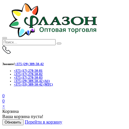
Звоните!
+375 (29) 389-50-42
+375 (17) 270-50-81
+375 (17) 270-50-82
+375 (17) 270-50-83
+375 (29) 389-50-42 (А1)
+375 (33) 389-50-42 (МТС)
0
0
×
Корзина
Ваша корзина пуста!
Перейти в корзину
Обновить