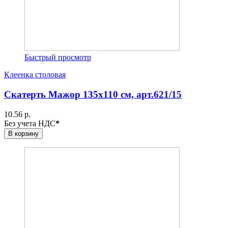
Быстрый просмотр
Клеенка столовая
Скатерть Мажор 135х110 см, арт.621/15
10.56 р.
Без учета НДС
*
В корзину