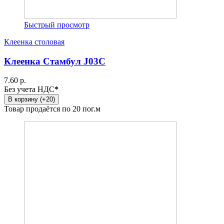
Быстрый просмотр
Клеенка столовая
Клеенка Стамбул J03C
7.60 р.
Без учета НДС
*
В корзину (+20)
Товар продаётся по 20 пог.м