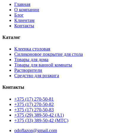
Главная
О компании
Блог
Клиентам
Контакты
Каталог
Клеенка столовая
Силиконовое покрытие для стола
Товары для дома
Товары для ванной комнаты
Растворители
Средство для розжига
Контакты
+375 (17) 270-50-81
+375 (17) 270-50-82
+375 (17) 270-50-83
+375 (29) 389-50-42 (А1)
+375 (33) 389-50-42 (МТС)
odoflazon@gmail.com