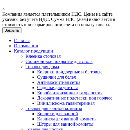
×
Компания является плательщиком НДС. Цены на сайте
указаны без учета НДС. Сумма НДС (20%) включается в
стоимость при формировании счета на оплату товара.
Закрыть
Главная
О компании
Каталог продукции
Клеенка столовая
Силиконовое покрытие для стола
Товары для дома
Коврики придверные и бытовые
Сушилки для белья
Антимоскитная сетка
Сиденье для унитаза
Короба и корзинки для хранения
Декоративные подставки под горячее
Винилискожа галантерейная
Товары для ванной комнаты
Коврики для ванной
Карнизы для ванной комнаты
Шторы для ванной комнаты
Товары для уборки