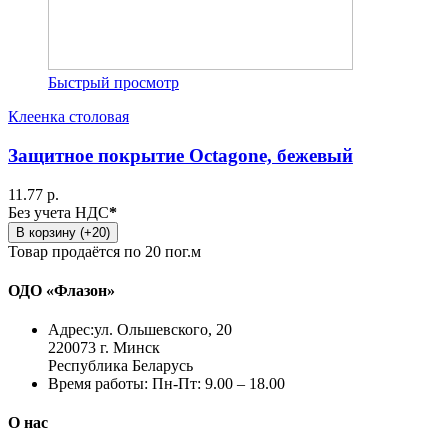
Быстрый просмотр
Клеенка столовая
Защитное покрытие Octagone, бежевый
11.77 р.
Без учета НДС
*
В корзину (+20)
Товар продаётся по 20 пог.м
ОДО «Флазон»
Адрес:
ул. Ольшевского, 20
220073 г. Минск
Республика Беларусь
Время работы:
Пн-Пт: 9.00 – 18.00
О нас