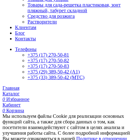
Товары для сада-решетка пластиковая, зонт
пляжный, табурет складной
Средство для розжига
Растворители
Клиентам
Блог
Контакты
Телефоны
+375 (17) 270-50-81
+375 (17) 270-50-82
+375 (17) 270-50-83
+375 (29) 389-50-42 (А1)
+375 (33) 389-50-42 (МТС)
Главная
Каталог
0
Избранное
Кабинет
0
Корзина
Мы используем файлы Cookie для реализации основных
функций сайта, а также для сбора данных о том, как
посетители взаимодействуют с сайтом в целях анализа и
улучшения работы сайта. С более подробной информацией
Вы можете ознакомиться в нашей
Политике в отношении