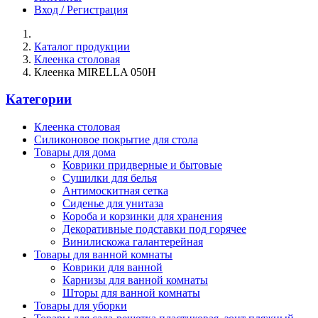
Вход / Регистрация
Каталог продукции
Клеенка столовая
Клеенка MIRELLA 050H
Категории
Клеенка столовая
Силиконовое покрытие для стола
Товары для дома
Коврики придверные и бытовые
Сушилки для белья
Антимоскитная сетка
Сиденье для унитаза
Короба и корзинки для хранения
Декоративные подставки под горячее
Винилискожа галантерейная
Товары для ванной комнаты
Коврики для ванной
Карнизы для ванной комнаты
Шторы для ванной комнаты
Товары для уборки