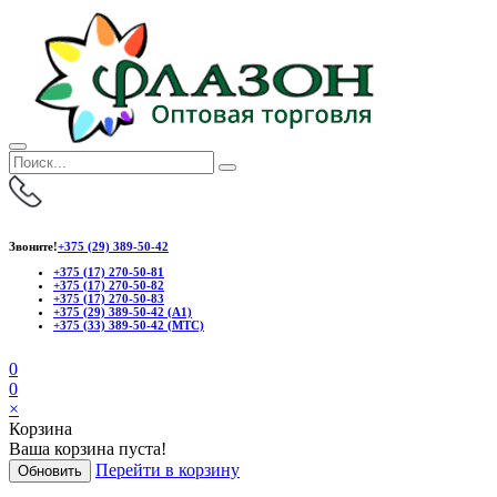
Звоните!
+375 (29) 389-50-42
+375 (17) 270-50-81
+375 (17) 270-50-82
+375 (17) 270-50-83
+375 (29) 389-50-42 (А1)
+375 (33) 389-50-42 (МТС)
0
0
×
Корзина
Ваша корзина пуста!
Перейти в корзину
Обновить