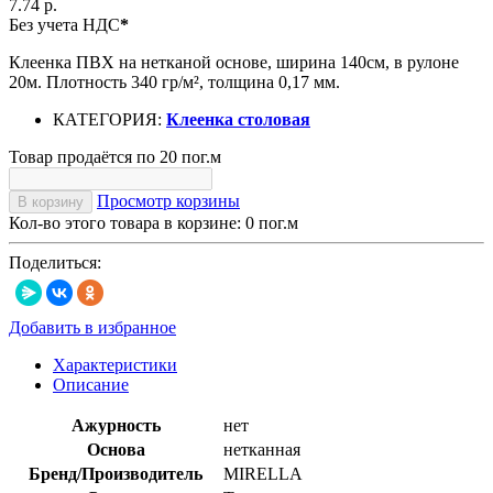
7.74 р.
Без учета НДС
*
Клеенка ПВХ на нетканой основе, ширина 140см, в рулоне
20м. Плотность 340 гр/м², толщина 0,17 мм.
КАТЕГОРИЯ:
Клеенка столовая
Товар продаётся по 20 пог.м
Просмотр корзины
В корзину
Кол-во этого товара в корзине:
0
пог.м
Поделиться:
Добавить в избранное
Характеристики
Описание
Ажурность
нет
Основа
нетканная
Бренд/Производитель
MIRELLA