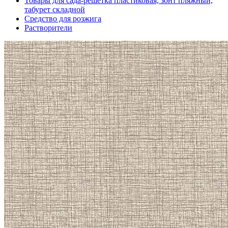
Товары для сада-решетка пластиковая, зонт пляжный,
табурет складной
Средство для розжига
Растворители