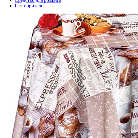
Средство для розжига
Растворители