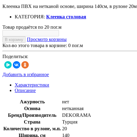
Клеенка ПВХ на нетканой основе, ширина 140см, в рулоне 20м.
КАТЕГОРИЯ:
Клеенка столовая
Товар продаётся по 20 пог.м
Просмотр корзины
В корзину
Кол-во этого товара в корзине:
0
пог.м
Поделиться:
Добавить в избранное
Характеристики
Описание
Ажурность
нет
Основа
нетканная
Бренд/Производитель
DEKORAMA
Страна
Турция
Количество в рулоне, м.п.
20
Ширина, см
140