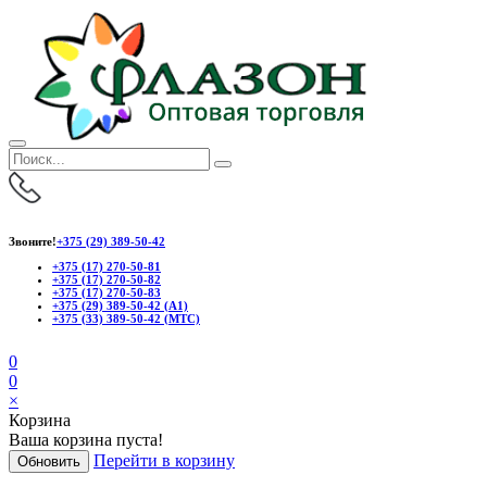
Звоните!
+375 (29) 389-50-42
+375 (17) 270-50-81
+375 (17) 270-50-82
+375 (17) 270-50-83
+375 (29) 389-50-42 (А1)
+375 (33) 389-50-42 (МТС)
0
0
×
Корзина
Ваша корзина пуста!
Перейти в корзину
Обновить