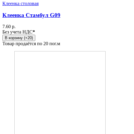
Клеенка столовая
Клеенка Стамбул G09
7.60 р.
Без учета НДС
*
В корзину (+20)
Товар продаётся по 20 пог.м