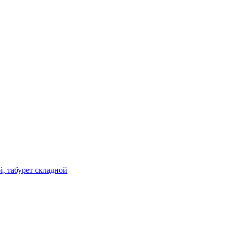
й, табурет складной