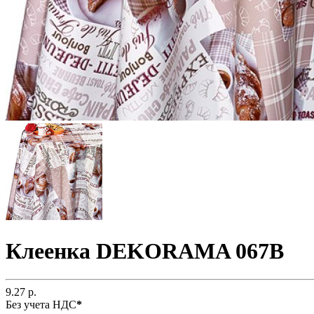
Клеенка DEKORAMA 067B
9.27 р.
Без учета НДС
*