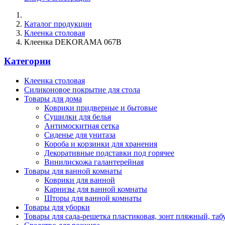
Каталог продукции
Клеенка столовая
Клеенка DEKORAMA 067B
Категории
Клеенка столовая
Силиконовое покрытие для стола
Товары для дома
Коврики придверные и бытовые
Сушилки для белья
Антимоскитная сетка
Сиденье для унитаза
Короба и корзинки для хранения
Декоративные подставки под горячее
Винилискожа галантерейная
Товары для ванной комнаты
Коврики для ванной
Карнизы для ванной комнаты
Шторы для ванной комнаты
Товары для уборки
Товары для сада-решетка пластиковая, зонт пляжный, таб