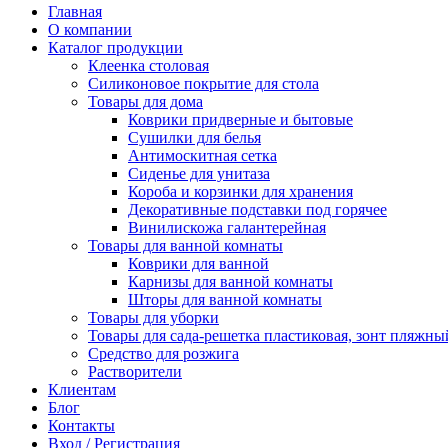
Главная
О компании
Каталог продукции
Клеенка столовая
Силиконовое покрытие для стола
Товары для дома
Коврики придверные и бытовые
Сушилки для белья
Антимоскитная сетка
Сиденье для унитаза
Короба и корзинки для хранения
Декоративные подставки под горячее
Винилискожа галантерейная
Товары для ванной комнаты
Коврики для ванной
Карнизы для ванной комнаты
Шторы для ванной комнаты
Товары для уборки
Товары для сада-решетка пластиковая, зонт пляжны
Средство для розжига
Растворители
Клиентам
Блог
Контакты
Вход / Регистрация