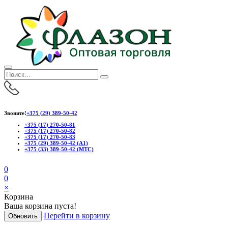
Звоните!
+375 (29) 389-50-42
+375 (17) 270-50-81
+375 (17) 270-50-82
+375 (17) 270-50-83
+375 (29) 389-50-42 (А1)
+375 (33) 389-50-42 (МТС)
0
0
×
Корзина
Ваша корзина пуста!
Перейти в корзину
Обновить