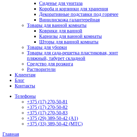
Сиденье для унитаза
Короба и корзинки для хранения
Декоративные подставки под горячее
Винилискожа галантерейная
Товары для ванной комнаты
Коврики для ванной
Карнизы для ванной комнаты
Шторы для ванной комнаты
Товары для уборки
Товары для сада-решетка пластиковая, зонт
пляжный, табурет складной
Средство для розжига
Растворители
Клиентам
Блог
Контакты
Телефоны
+375 (17) 270-50-81
+375 (17) 270-50-82
+375 (17) 270-50-83
+375 (29) 389-50-42 (А1)
+375 (33) 389-50-42 (МТС)
Главная