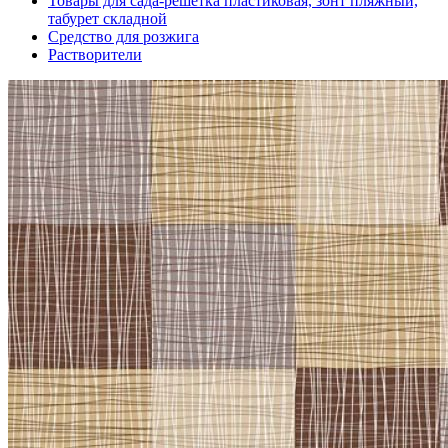
Товары для сада-решетка пластиковая, зонт пляжный,
табурет складной
Средство для розжига
Растворители