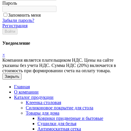
Пароль
Запомнить меня
Забыли пароль?
Регистрация
Войти
Уведомление
×
Компания является плательщиком НДС. Цены на сайте
указаны без учета НДС. Сумма НДС (20%) включается в
стоимость при формировании счета на оплату товара.
Закрыть
Главная
О компании
Каталог продукции
Клеенка столовая
Силиконовое покрытие для стола
Товары для дома
Коврики придверные и бытовые
Сушилки для белья
Антимоскитная сетка