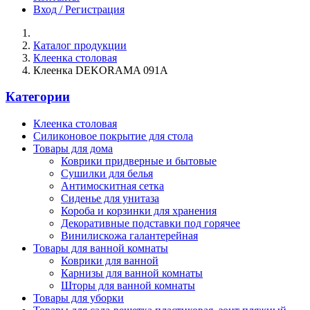
Вход / Регистрация
Каталог продукции
Клеенка столовая
Клеенка DEKORAMA 091A
Категории
Клеенка столовая
Силиконовое покрытие для стола
Товары для дома
Коврики придверные и бытовые
Сушилки для белья
Антимоскитная сетка
Сиденье для унитаза
Короба и корзинки для хранения
Декоративные подставки под горячее
Винилискожа галантерейная
Товары для ванной комнаты
Коврики для ванной
Карнизы для ванной комнаты
Шторы для ванной комнаты
Товары для уборки