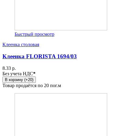
Быстрый просмотр
Клеенка столовая
Клеенка FLORISTA 1694/03
8.33 р.
Без учета НДС
*
В корзину (+20)
Товар продаётся по 20 пог.м