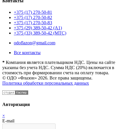
Контакты
+375 (17) 270-50-81
+375 (17) 270-50-82
+375 (17) 270-50-83
+375 (29) 389-50-42 (А1)
+375 (33) 389-50-42 (МТС)
odoflazon@gmail.com
Все контакты
*
Компания является плательщиком НДС. Цены на сайте
указаны без учета НДС. Сумма НДС (20%) включается в
стоимость при формировании счета на оплату товара.
© ОДО «Флазон» 2026. Все права защищены.
Политика обработки персональных данных
Авторизация
×
E-mail