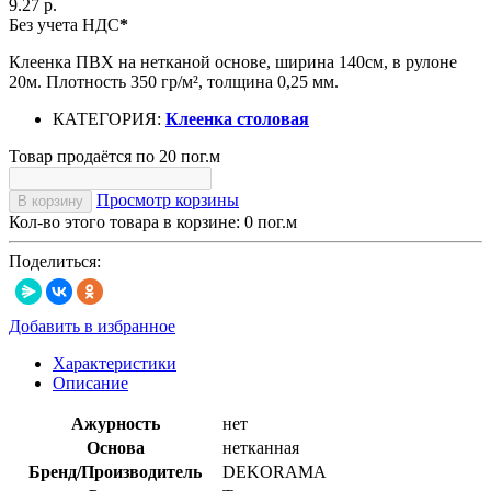
9.27 р.
Без учета НДС
*
Клеенка ПВХ на нетканой основе, ширина 140см, в рулоне
20м. Плотность 350 гр/м², толщина 0,25 мм.
КАТЕГОРИЯ:
Клеенка столовая
Товар продаётся по 20 пог.м
Просмотр корзины
В корзину
Кол-во этого товара в корзине:
0
пог.м
Поделиться:
Добавить в избранное
Характеристики
Описание
Ажурность
нет
Основа
нетканная
Бренд/Производитель
DEKORAMA