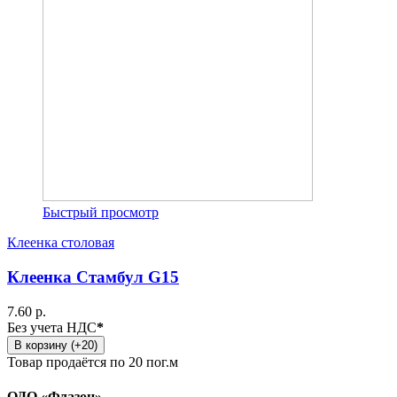
Быстрый просмотр
Клеенка столовая
Клеенка Стамбул G15
7.60 р.
Без учета НДС
*
В корзину (+20)
Товар продаётся по 20 пог.м
ОДО «Флазон»