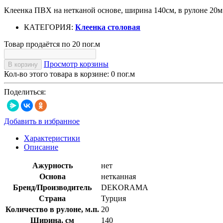
Клеенка ПВХ на нетканой основе, ширина 140см, в рулоне 20м.
КАТЕГОРИЯ:
Клеенка столовая
Товар продаётся по 20 пог.м
Просмотр корзины
В корзину
Кол-во этого товара в корзине:
0
пог.м
Поделиться:
Добавить в избранное
Характеристики
Описание
Ажурность
нет
Основа
нетканная
Бренд/Производитель
DEKORAMA
Страна
Турция
Количество в рулоне, м.п.
20
Ширина, см
140