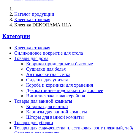
Каталог продукции
Клеенка столовая
Клеенка DEKORAMA 111A
Категории
Клеенка столовая
Силиконовое покрытие для стола
Товары для дома
Коврики придверные и бытовые
Сушилки для белья
Антимоскитная сетка
Сиденье для унитаза
Короба и корзинки для хранения
Декоративные подставки под горячее
Винилискожа галантерейная
Товары для ванной комнаты
Коврики для ванной
Карнизы для ванной комнаты
Шторы для ванной комнаты
Товары для уборки
Товары для сада-решетка пластиковая, зонт пляжный, таб