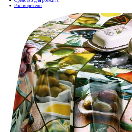
Средство для розжига
Растворители