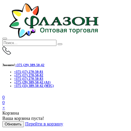
Звоните!
+375 (29) 389-50-42
+375 (17) 270-50-81
+375 (17) 270-50-82
+375 (17) 270-50-83
+375 (29) 389-50-42 (А1)
+375 (33) 389-50-42 (МТС)
0
0
×
Корзина
Ваша корзина пуста!
Перейти в корзину
Обновить