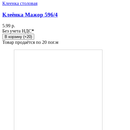
Клеенка столовая
Клеёнка Мажор 596/4
5.99 р.
Без учета НДС
*
В корзину (+20)
Товар продаётся по 20 пог.м