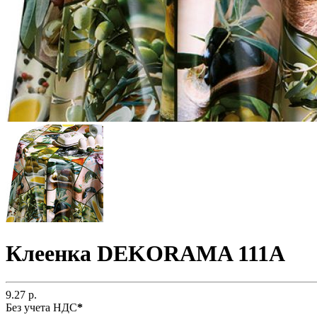
Клеенка DEKORAMA 111A
9.27 р.
Без учета НДС
*