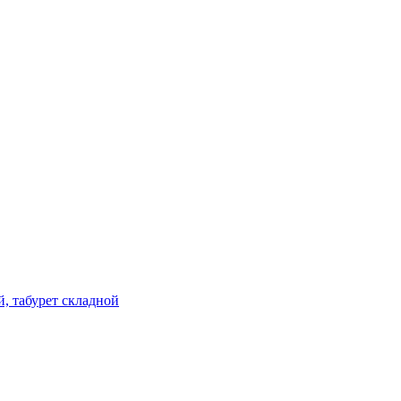
й, табурет складной