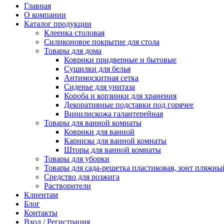
Главная
О компании
Каталог продукции
Клеенка столовая
Силиконовое покрытие для стола
Товары для дома
Коврики придверные и бытовые
Сушилки для белья
Антимоскитная сетка
Сиденье для унитаза
Короба и корзинки для хранения
Декоративные подставки под горячее
Винилискожа галантерейная
Товары для ванной комнаты
Коврики для ванной
Карнизы для ванной комнаты
Шторы для ванной комнаты
Товары для уборки
Товары для сада-решетка пластиковая, зонт пляжны
Средство для розжига
Растворители
Клиентам
Блог
Контакты
Вход / Регистрация