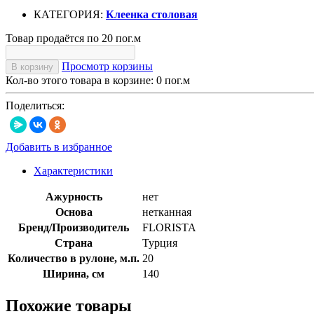
КАТЕГОРИЯ:
Клеенка столовая
Товар продаётся по 20 пог.м
Просмотр корзины
В корзину
Кол-во этого товара в корзине:
0
пог.м
Поделиться:
Добавить в избранное
Характеристики
Ажурность
нет
Основа
нетканная
Бренд/Производитель
FLORISTA
Страна
Турция
Количество в рулоне, м.п.
20
Ширина, см
140
Похожие товары