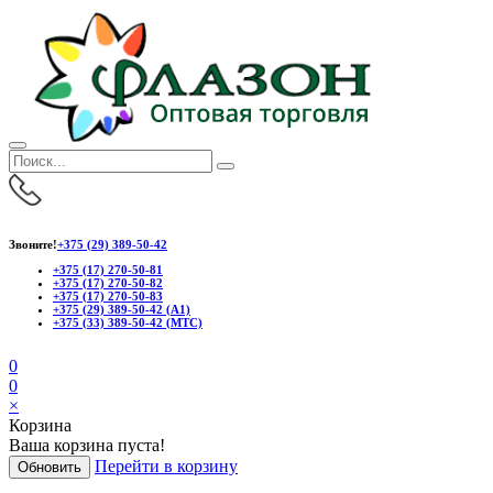
Звоните!
+375 (29) 389-50-42
+375 (17) 270-50-81
+375 (17) 270-50-82
+375 (17) 270-50-83
+375 (29) 389-50-42 (А1)
+375 (33) 389-50-42 (МТС)
0
0
×
Корзина
Ваша корзина пуста!
Перейти в корзину
Обновить