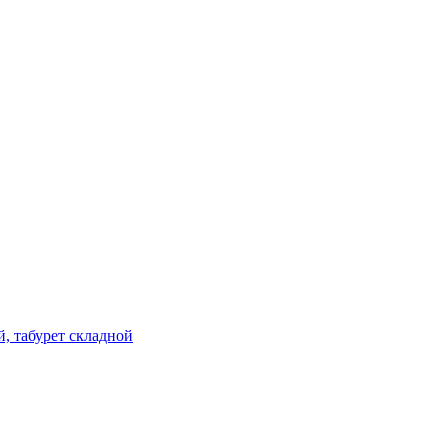
й, табурет складной