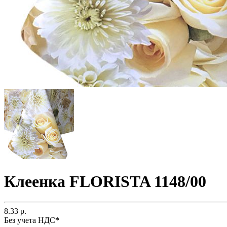
Клеенка FLORISTA 1148/00
8.33 р.
Без учета НДС
*