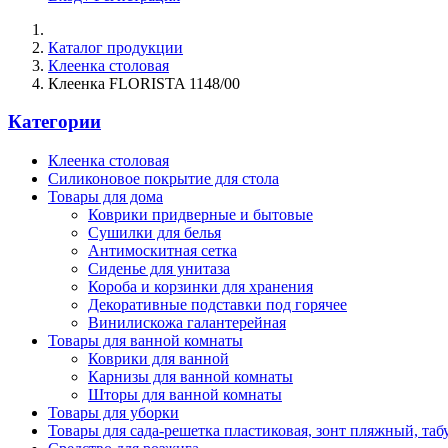
Каталог продукции
Клеенка столовая
Клеенка FLORISTA 1148/00
Категории
Клеенка столовая
Силиконовое покрытие для стола
Товары для дома
Коврики придверные и бытовые
Сушилки для белья
Антимоскитная сетка
Сиденье для унитаза
Короба и корзинки для хранения
Декоративные подставки под горячее
Винилискожа галантерейная
Товары для ванной комнаты
Коврики для ванной
Карнизы для ванной комнаты
Шторы для ванной комнаты
Товары для уборки
Товары для сада-решетка пластиковая, зонт пляжный, таб