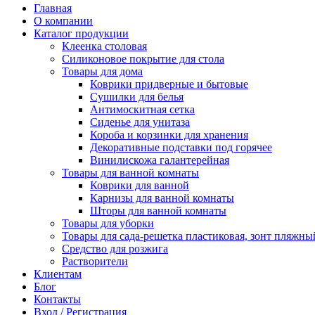
Главная
О компании
Каталог продукции
Клеенка столовая
Силиконовое покрытие для стола
Товары для дома
Коврики придверные и бытовые
Сушилки для белья
Антимоскитная сетка
Сиденье для унитаза
Короба и корзинки для хранения
Декоративные подставки под горячее
Винилискожа галантерейная
Товары для ванной комнаты
Коврики для ванной
Карнизы для ванной комнаты
Шторы для ванной комнаты
Товары для уборки
Товары для сада-решетка пластиковая, зонт пляжны
Средство для розжига
Растворители
Клиентам
Блог
Контакты
Вход / Регистрация