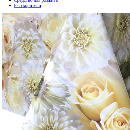
Средство для розжига
Растворители