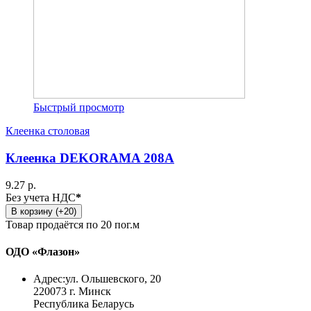
Быстрый просмотр
Клеенка столовая
Клеенка DEKORAMA 208A
9.27 р.
Без учета НДС
*
В корзину (+20)
Товар продаётся по 20 пог.м
ОДО «Флазон»
Адрес:
ул. Ольшевского, 20
220073 г. Минск
Республика Беларусь