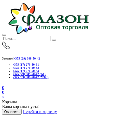
Звоните!
+375 (29) 389-50-42
+375 (17) 270-50-81
+375 (17) 270-50-82
+375 (17) 270-50-83
+375 (29) 389-50-42 (А1)
+375 (33) 389-50-42 (МТС)
0
0
×
Корзина
Ваша корзина пуста!
Перейти в корзину
Обновить