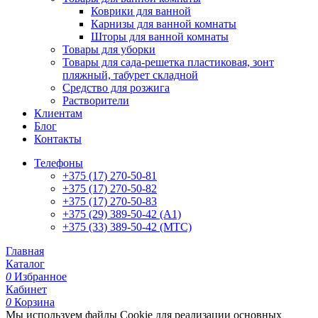
Коврики для ванной
Карнизы для ванной комнаты
Шторы для ванной комнаты
Товары для уборки
Товары для сада-решетка пластиковая, зонт
пляжный, табурет складной
Средство для розжига
Растворители
Клиентам
Блог
Контакты
Телефоны
+375 (17) 270-50-81
+375 (17) 270-50-82
+375 (17) 270-50-83
+375 (29) 389-50-42 (А1)
+375 (33) 389-50-42 (МТС)
Главная
Каталог
0
Избранное
Кабинет
0
Корзина
Мы используем файлы Cookie для реализации основных