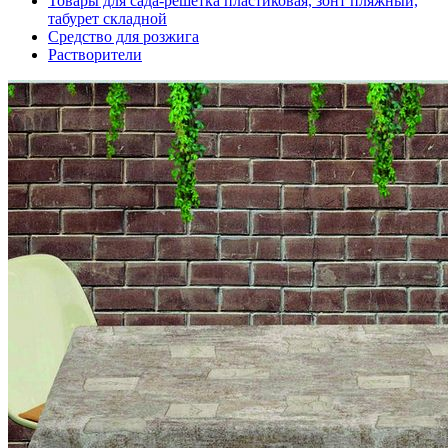
Товары для сада-решетка пластиковая, зонт пляжный,
табурет складной
Средство для розжига
Растворители