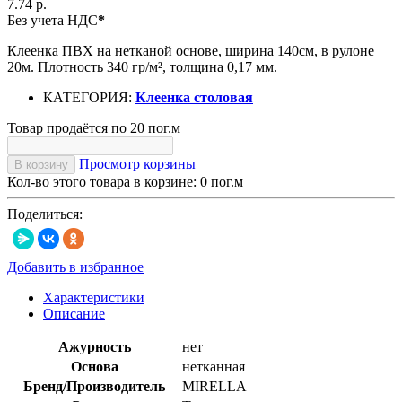
7.74 р.
Без учета НДС
*
Клеенка ПВХ на нетканой основе, ширина 140см, в рулоне
20м. Плотность 340 гр/м², толщина 0,17 мм.
КАТЕГОРИЯ:
Клеенка столовая
Товар продаётся по 20 пог.м
Просмотр корзины
В корзину
Кол-во этого товара в корзине:
0
пог.м
Поделиться:
Добавить в избранное
Характеристики
Описание
Ажурность
нет
Основа
нетканная
Бренд/Производитель
MIRELLA