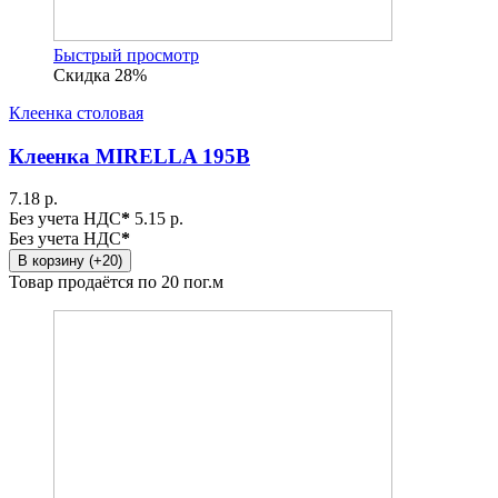
Быстрый просмотр
Скидка 28%
Клеенка столовая
Клеенка MIRELLA 195B
7.18 р.
Без учета НДС
*
5.15 р.
Без учета НДС
*
В корзину (+20)
Товар продаётся по 20 пог.м