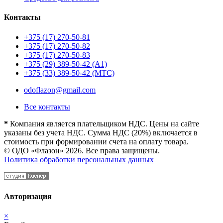
Контакты
+375 (17) 270-50-81
+375 (17) 270-50-82
+375 (17) 270-50-83
+375 (29) 389-50-42 (А1)
+375 (33) 389-50-42 (МТС)
odoflazon@gmail.com
Все контакты
*
Компания является плательщиком НДС. Цены на сайте
указаны без учета НДС. Сумма НДС (20%) включается в
стоимость при формировании счета на оплату товара.
© ОДО «Флазон» 2026. Все права защищены.
Политика обработки персональных данных
Авторизация
×