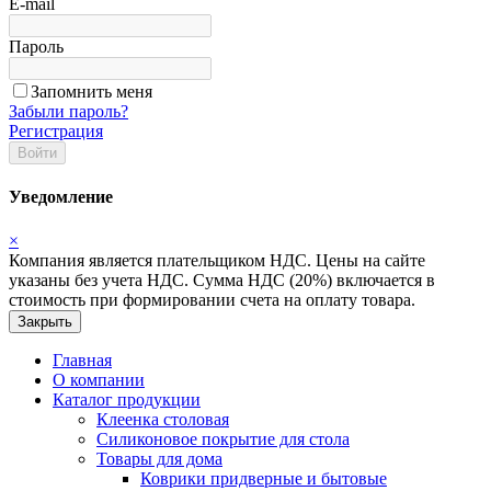
E-mail
Пароль
Запомнить меня
Забыли пароль?
Регистрация
Войти
Уведомление
×
Компания является плательщиком НДС. Цены на сайте
указаны без учета НДС. Сумма НДС (20%) включается в
стоимость при формировании счета на оплату товара.
Закрыть
Главная
О компании
Каталог продукции
Клеенка столовая
Силиконовое покрытие для стола
Товары для дома
Коврики придверные и бытовые