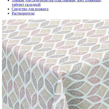
Товары для сада-решетка пластиковая, зонт пляжный,
табурет складной
Средство для розжига
Растворители