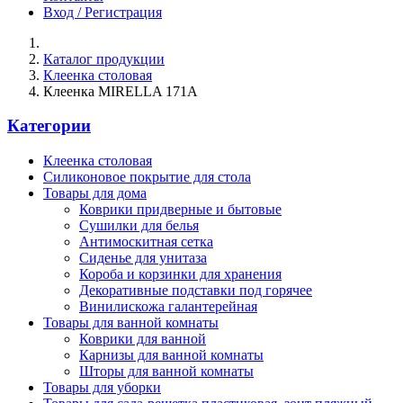
Вход / Регистрация
Каталог продукции
Клеенка столовая
Клеенка MIRELLA 171A
Категории
Клеенка столовая
Силиконовое покрытие для стола
Товары для дома
Коврики придверные и бытовые
Сушилки для белья
Антимоскитная сетка
Сиденье для унитаза
Короба и корзинки для хранения
Декоративные подставки под горячее
Винилискожа галантерейная
Товары для ванной комнаты
Коврики для ванной
Карнизы для ванной комнаты
Шторы для ванной комнаты
Товары для уборки