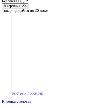
Без учета НДС
*
В корзину (+20)
Товар продаётся по 20 пог.м
Быстрый просмотр
Клеенка столовая