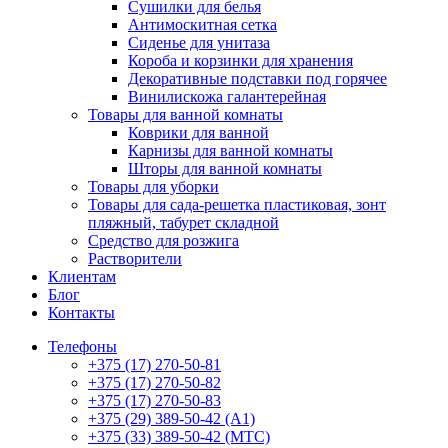
Сушилки для белья
Антимоскитная сетка
Сиденье для унитаза
Короба и корзинки для хранения
Декоративные подставки под горячее
Винилискожа галантерейная
Товары для ванной комнаты
Коврики для ванной
Карнизы для ванной комнаты
Шторы для ванной комнаты
Товары для уборки
Товары для сада-решетка пластиковая, зонт
пляжный, табурет складной
Средство для розжига
Растворители
Клиентам
Блог
Контакты
Телефоны
+375 (17) 270-50-81
+375 (17) 270-50-82
+375 (17) 270-50-83
+375 (29) 389-50-42 (А1)
+375 (33) 389-50-42 (МТС)