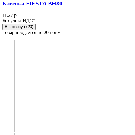
Клеенка FIESTA BH80
11.27 р.
Без учета НДС
*
В корзину (+20)
Товар продаётся по 20 пог.м