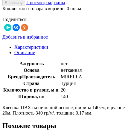
Просмотр корзины
В корзину
Кол-во этого товара в корзине:
0
пог.м
Поделиться:
Добавить в избранное
Характеристики
Описание
Ажурность
нет
Основа
нетканная
Бренд/Производитель
MIRELLA
Страна
Турция
Количество в рулоне, м.п.
20
Ширина, см
140
Клеенка ПВХ на нетканой основе, ширина 140см, в рулоне
20м. Плотность 340 гр/м², толщина 0,17 мм.
Похожие товары