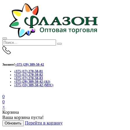
Звоните!
+375 (29) 389-50-42
+375 (17) 270-50-81
+375 (17) 270-50-82
+375 (17) 270-50-83
+375 (29) 389-50-42 (А1)
+375 (33) 389-50-42 (МТС)
0
0
×
Корзина
Ваша корзина пуста!
Перейти в корзину
Обновить