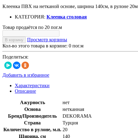
Клеенка ПВХ на нетканой основе, ширина 140см, в рулоне 20м.
КАТЕГОРИЯ:
Клеенка столовая
Товар продаётся по 20 пог.м
Просмотр корзины
В корзину
Кол-во этого товара в корзине:
0
пог.м
Поделиться:
Добавить в избранное
Характеристики
Описание
Ажурность
нет
Основа
нетканная
Бренд/Производитель
DEKORAMA
Страна
Турция
Количество в рулоне, м.п.
20
Ширина, см
140