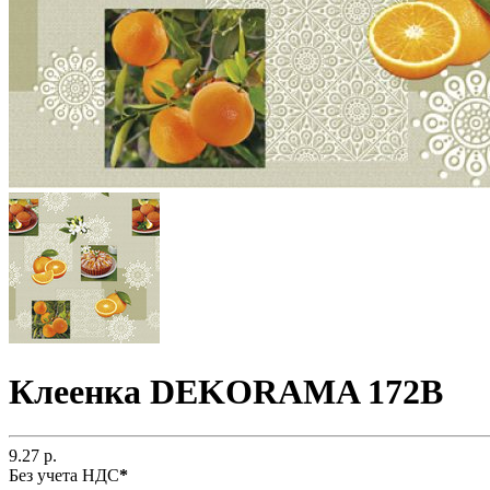
Клеенка DEKORAMA 172B
9.27 р.
Без учета НДС
*