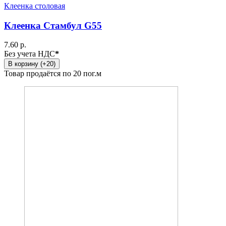
Клеенка столовая
Клеенка Стамбул G55
7.60 р.
Без учета НДС
*
В корзину (+20)
Товар продаётся по 20 пог.м