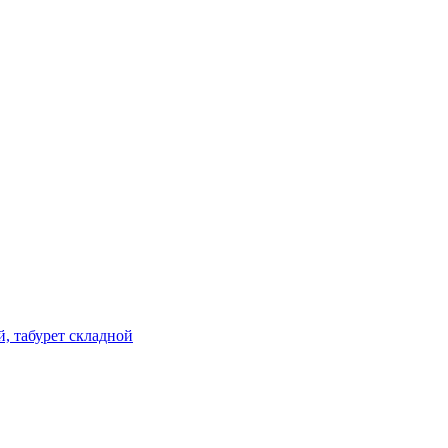
й, табурет складной