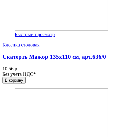
Быстрый просмотр
Клеенка столовая
Скатерть Мажор 135х110 см, арт.636/0
10.56 р.
Без учета НДС
*
В корзину