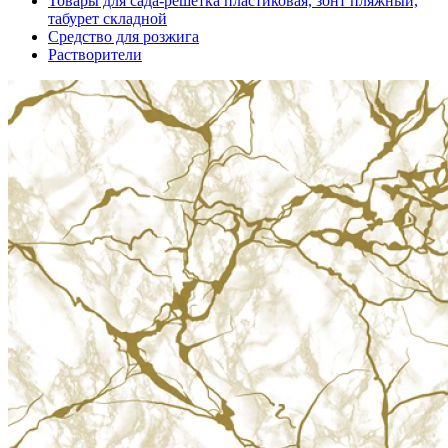
Товары для сада-решетка пластиковая, зонт пляжный,
табурет складной
Средство для розжига
Растворители