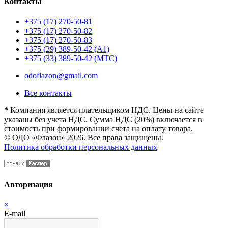
Контакты
+375 (17) 270-50-81
+375 (17) 270-50-82
+375 (17) 270-50-83
+375 (29) 389-50-42 (А1)
+375 (33) 389-50-42 (МТС)
odoflazon@gmail.com
Все контакты
*
Компания является плательщиком НДС. Цены на сайте
указаны без учета НДС. Сумма НДС (20%) включается в
стоимость при формировании счета на оплату товара.
© ОДО «Флазон» 2026. Все права защищены.
Политика обработки персональных данных
Авторизация
×
E-mail