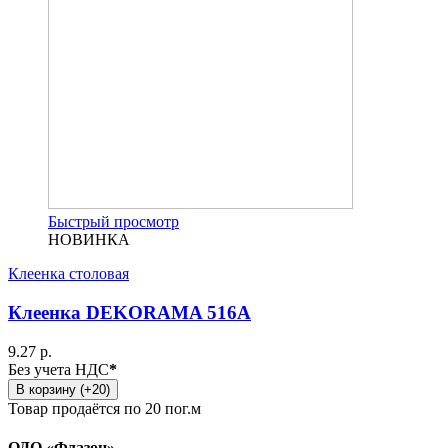
Быстрый просмотр
НОВИНКА
Клеенка столовая
Клеенка DEKORAMA 516А
9.27 р.
Без учета НДС
*
В корзину (+20)
Товар продаётся по 20 пог.м
ОДО «Флазон»