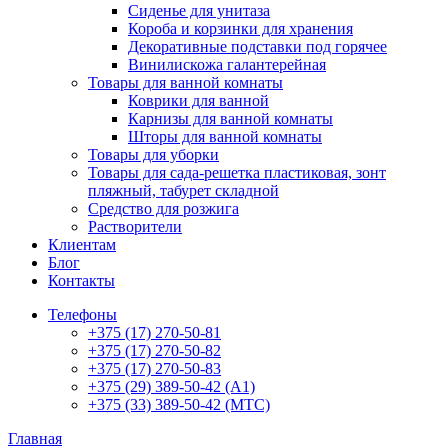
Сиденье для унитаза
Короба и корзинки для хранения
Декоративные подставки под горячее
Винилискожа галантерейная
Товары для ванной комнаты
Коврики для ванной
Карнизы для ванной комнаты
Шторы для ванной комнаты
Товары для уборки
Товары для сада-решетка пластиковая, зонт
пляжный, табурет складной
Средство для розжига
Растворители
Клиентам
Блог
Контакты
Телефоны
+375 (17) 270-50-81
+375 (17) 270-50-82
+375 (17) 270-50-83
+375 (29) 389-50-42 (А1)
+375 (33) 389-50-42 (МТС)
Главная