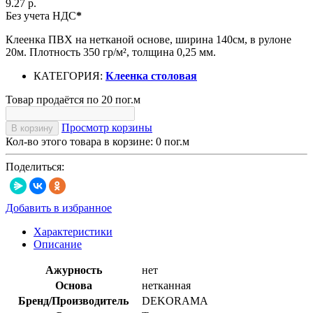
9.27 р.
Без учета НДС
*
Клеенка ПВХ на нетканой основе, ширина 140см, в рулоне
20м. Плотность 350 гр/м², толщина 0,25 мм.
КАТЕГОРИЯ:
Клеенка столовая
Товар продаётся по 20 пог.м
Просмотр корзины
В корзину
Кол-во этого товара в корзине:
0
пог.м
Поделиться:
Добавить в избранное
Характеристики
Описание
Ажурность
нет
Основа
нетканная
Бренд/Производитель
DEKORAMA