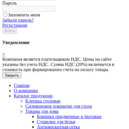
Пароль
Запомнить меня
Забыли пароль?
Регистрация
Войти
Уведомление
×
Компания является плательщиком НДС. Цены на сайте
указаны без учета НДС. Сумма НДС (20%) включается в
стоимость при формировании счета на оплату товара.
Закрыть
Главная
О компании
Каталог продукции
Клеенка столовая
Силиконовое покрытие для стола
Товары для дома
Коврики придверные и бытовые
Сушилки для белья
Антимоскитная сетка