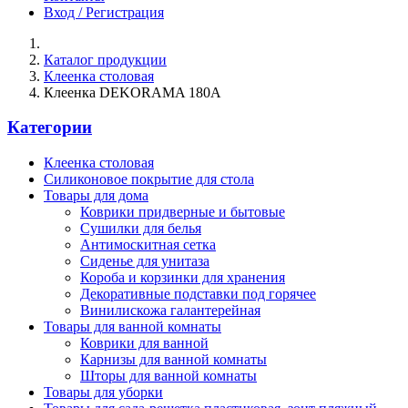
Вход / Регистрация
Каталог продукции
Клеенка столовая
Клеенка DEKORAMA 180A
Категории
Клеенка столовая
Силиконовое покрытие для стола
Товары для дома
Коврики придверные и бытовые
Сушилки для белья
Антимоскитная сетка
Сиденье для унитаза
Короба и корзинки для хранения
Декоративные подставки под горячее
Винилискожа галантерейная
Товары для ванной комнаты
Коврики для ванной
Карнизы для ванной комнаты
Шторы для ванной комнаты
Товары для уборки