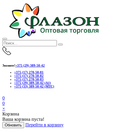
Звоните!
+375 (29) 389-50-42
+375 (17) 270-50-81
+375 (17) 270-50-82
+375 (17) 270-50-83
+375 (29) 389-50-42 (А1)
+375 (33) 389-50-42 (МТС)
0
0
×
Корзина
Ваша корзина пуста!
Перейти в корзину
Обновить