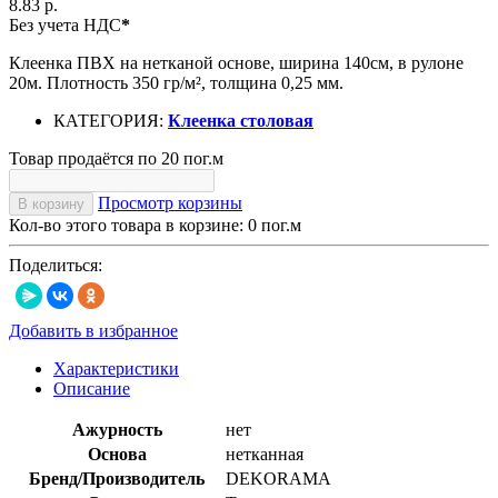
8.83 р.
Без учета НДС
*
Клеенка ПВХ на нетканой основе, ширина 140см, в рулоне
20м. Плотность 350 гр/м², толщина 0,25 мм.
КАТЕГОРИЯ:
Клеенка столовая
Товар продаётся по 20 пог.м
Просмотр корзины
В корзину
Кол-во этого товара в корзине:
0
пог.м
Поделиться:
Добавить в избранное
Характеристики
Описание
Ажурность
нет
Основа
нетканная
Бренд/Производитель
DEKORAMA