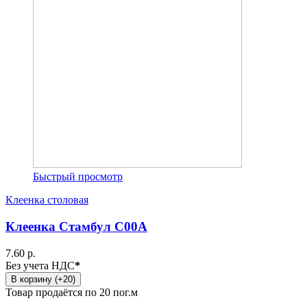
Быстрый просмотр
Клеенка столовая
Клеенка Стамбул C00A
7.60 р.
Без учета НДС
*
В корзину (+20)
Товар продаётся по 20 пог.м