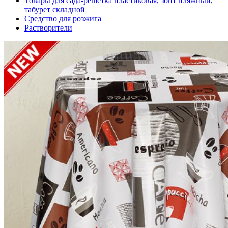
Товары для сада-решетка пластиковая, зонт пляжный,
табурет складной
Средство для розжига
Растворители