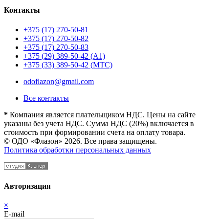
Контакты
+375 (17) 270-50-81
+375 (17) 270-50-82
+375 (17) 270-50-83
+375 (29) 389-50-42 (А1)
+375 (33) 389-50-42 (МТС)
odoflazon@gmail.com
Все контакты
*
Компания является плательщиком НДС. Цены на сайте
указаны без учета НДС. Сумма НДС (20%) включается в
стоимость при формировании счета на оплату товара.
© ОДО «Флазон» 2026. Все права защищены.
Политика обработки персональных данных
Авторизация
×
E-mail