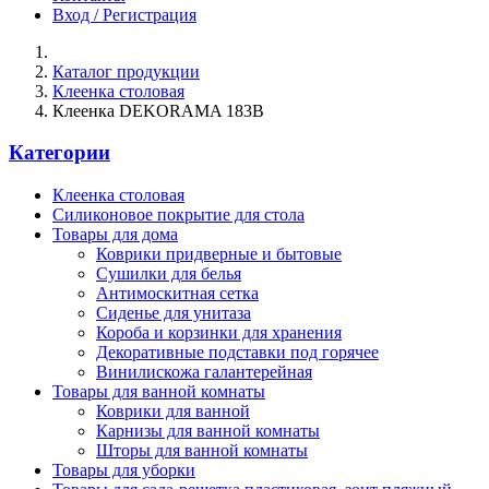
Вход / Регистрация
Каталог продукции
Клеенка столовая
Клеенка DEKORAMA 183B
Категории
Клеенка столовая
Силиконовое покрытие для стола
Товары для дома
Коврики придверные и бытовые
Сушилки для белья
Антимоскитная сетка
Сиденье для унитаза
Короба и корзинки для хранения
Декоративные подставки под горячее
Винилискожа галантерейная
Товары для ванной комнаты
Коврики для ванной
Карнизы для ванной комнаты
Шторы для ванной комнаты
Товары для уборки