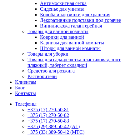
Антимоскитная сетка
Сиденье для унитаза
Короба и корзинки для хранения
Декоративные подставки под горячее
Винилискожа галантерейная
Товары для ванной комнаты
Коврики для ванной
Карнизы для ванной комнаты
Шторы для ванной комнаты
Товары для уборки
Товары для сада-решетка пластиковая, зонт
пляжный, табурет складной
Средство для розжига
Растворители
Клиентам
Блог
Контакты
Телефоны
+375 (17) 270-50-81
+375 (17) 270-50-82
+375 (17) 270-50-83
+375 (29) 389-50-42 (А1)
+375 (33) 389-50-42 (МТС)