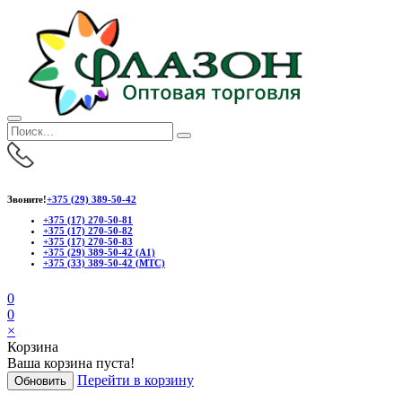
Звоните!
+375 (29) 389-50-42
+375 (17) 270-50-81
+375 (17) 270-50-82
+375 (17) 270-50-83
+375 (29) 389-50-42 (А1)
+375 (33) 389-50-42 (МТС)
0
0
×
Корзина
Ваша корзина пуста!
Перейти в корзину
Обновить