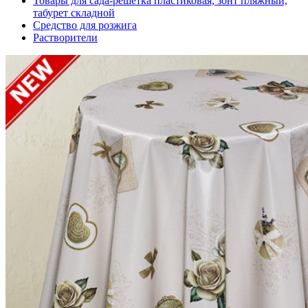
Товары для сада-решетка пластиковая, зонт пляжный,
табурет складной
Средство для розжига
Растворители