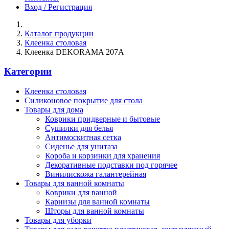
Вход / Регистрация
Каталог продукции
Клеенка столовая
Клеенка DEKORAMA 207A
Категории
Клеенка столовая
Силиконовое покрытие для стола
Товары для дома
Коврики придверные и бытовые
Сушилки для белья
Антимоскитная сетка
Сиденье для унитаза
Короба и корзинки для хранения
Декоративные подставки под горячее
Винилискожа галантерейная
Товары для ванной комнаты
Коврики для ванной
Карнизы для ванной комнаты
Шторы для ванной комнаты
Товары для уборки