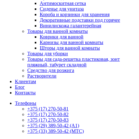
Антимоскитная сетка
Сиденье для унитаза
Короба и корзинки для хранения
Декоративные подставки под горячее
Винилискожа галантерейная
Товары для ванной комнаты
Коврики для ванной
Карнизы для ванной комнаты
Шторы для ванной комнаты
Товары для уборки
Товары для сада-решетка пластиковая, зонт
пляжный, табурет складной
Средство для розжига
Растворители
Клиентам
Блог
Контакты
Телефоны
+375 (17) 270-50-81
+375 (17) 270-50-82
+375 (17) 270-50-83
+375 (29) 389-50-42 (А1)
+375 (33) 389-50-42 (МТС)