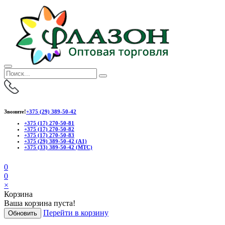
Звоните!
+375 (29) 389-50-42
+375 (17) 270-50-81
+375 (17) 270-50-82
+375 (17) 270-50-83
+375 (29) 389-50-42 (А1)
+375 (33) 389-50-42 (МТС)
0
0
×
Корзина
Ваша корзина пуста!
Перейти в корзину
Обновить