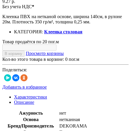
9.27 р.
Без учета НДС
*
Клеенка ПВХ на нетканой основе, ширина 140см, в рулоне
20м. Плотность 350 гр/м², толщина 0,25 мм.
КАТЕГОРИЯ:
Клеенка столовая
Товар продаётся по 20 пог.м
Просмотр корзины
В корзину
Кол-во этого товара в корзине:
0
пог.м
Поделиться:
Добавить в избранное
Характеристики
Описание
Ажурность
нет
Основа
нетканная
Бренд/Производитель
DEKORAMA