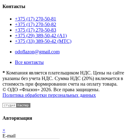
Контакты
+375 (17) 270-50-81
+375 (17) 270-50-82
+375 (17) 270-50-83
+375 (29) 389-50-42 (А1)
+375 (33) 389-50-42 (МТС)
odoflazon@gmail.com
Все контакты
*
Компания является плательщиком НДС. Цены на сайте
указаны без учета НДС. Сумма НДС (20%) включается в
стоимость при формировании счета на оплату товара.
© ОДО «Флазон» 2026. Все права защищены.
Политика обработки персональных данных
Авторизация
×
E-mail