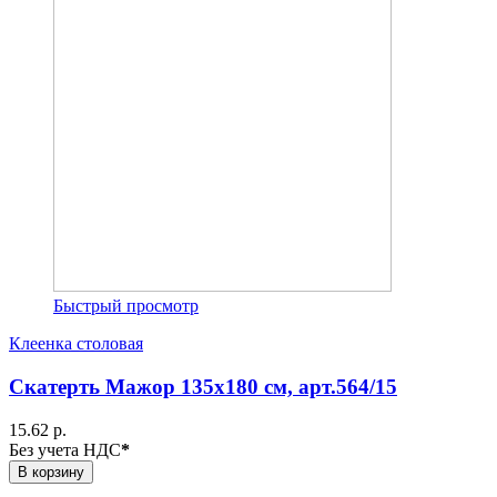
Быстрый просмотр
Клеенка столовая
Скатерть Мажор 135х180 см, арт.564/15
15.62 р.
Без учета НДС
*
В корзину