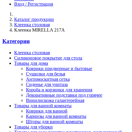
Вход / Регистрация
Каталог продукции
Клеенка столовая
Клеенка MIRELLA 217A
Категории
Клеенка столовая
Силиконовое покрытие для стола
Товары для дома
Коврики придверные и бытовые
Сушилки для белья
Антимоскитная сетка
Сиденье для унитаза
Короба и корзинки для хранения
Декоративные подставки под горячее
Винилискожа галантерейная
Товары для ванной комнаты
Коврики для ванной
Карнизы для ванной комнаты
Шторы для ванной комнаты
Товары для уборки