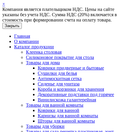
×
Компания является плательщиком НДС. Цены на сайте
указаны без учета НДС. Сумма НДС (20%) включается в
стоимость при формировании счета на оплату товара.
Закрыть
Главная
О компании
Каталог продукции
Клеенка столовая
Силиконовое покрытие для стола
Товары для дома
Коврики придверные и бытовые
Сушилки для белья
Антимоскитная сетка
Сиденье для унитаза
Короба и корзинки для хранения
Декоративные подставки под горячее
Винилискожа галантерейная
Товары для ванной комнаты
Коврики для ванной
Карнизы для ванной комнаты
Шторы для ванной комнаты
Товары для уборки
Товары для сада-решетка пластиковая, зонт