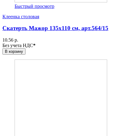
Быстрый просмотр
Клеенка столовая
Скатерть Мажор 135х110 см, арт.564/15
10.56 р.
Без учета НДС
*
В корзину