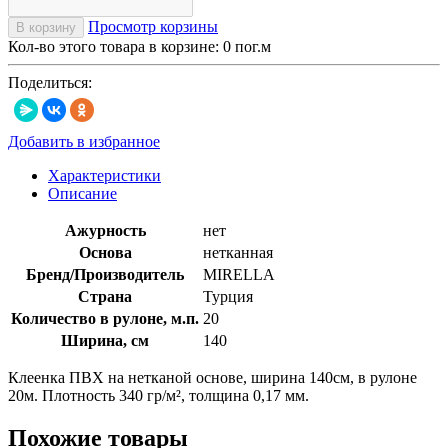
Просмотр корзины
В корзину
Кол-во этого товара в корзине:
0
пог.м
Поделиться:
Добавить в избранное
Характеристики
Описание
Ажурность
нет
Основа
нетканная
Бренд/Производитель
MIRELLA
Страна
Турция
Количество в рулоне, м.п.
20
Ширина, см
140
Клеенка ПВХ на нетканой основе, ширина 140см, в рулоне
20м. Плотность 340 гр/м², толщина 0,17 мм.
Похожие товары