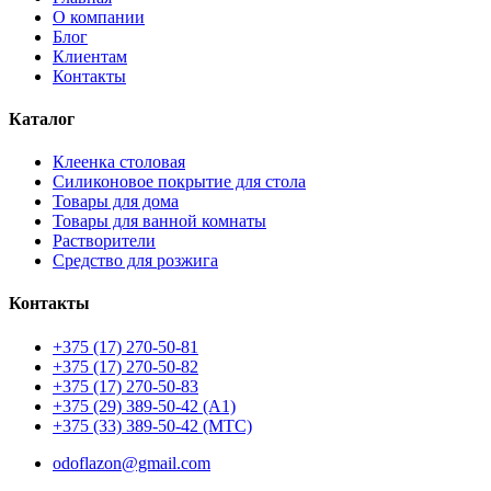
О компании
Блог
Клиентам
Контакты
Каталог
Клеенка столовая
Силиконовое покрытие для стола
Товары для дома
Товары для ванной комнаты
Растворители
Средство для розжига
Контакты
+375 (17) 270-50-81
+375 (17) 270-50-82
+375 (17) 270-50-83
+375 (29) 389-50-42 (А1)
+375 (33) 389-50-42 (МТС)
odoflazon@gmail.com