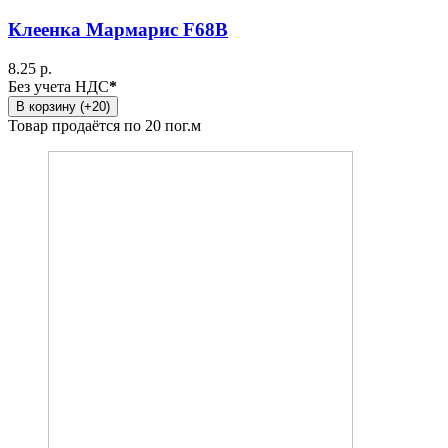
Клеенка Мармарис F68B
8.25 р.
Без учета НДС
*
В корзину (+20)
Товар продаётся по 20 пог.м