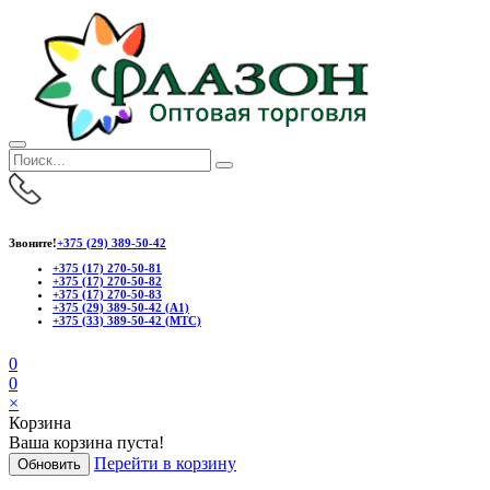
Звоните!
+375 (29) 389-50-42
+375 (17) 270-50-81
+375 (17) 270-50-82
+375 (17) 270-50-83
+375 (29) 389-50-42 (А1)
+375 (33) 389-50-42 (МТС)
0
0
×
Корзина
Ваша корзина пуста!
Перейти в корзину
Обновить