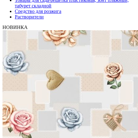
Товары для сада-решетка пластиковая, зонт пляжный,
табурет складной
Средство для розжига
Растворители
НОВИНКА