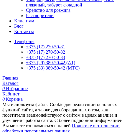
пляжный, табурет складной
Средство для розжига
Растворители
Клиентам
Блог
Контакты
Телефоны
+375 (17) 270-50-81
+375 (17) 270-50-82
+375 (17) 270-50-83
+375 (29) 389-50-42 (А1)
+375 (33) 389-50-42 (МТС)
Главная
Каталог
0
Избранное
Кабинет
0
Корзина
Мы используем файлы Cookie для реализации основных
функций сайта, а также для сбора данных о том, как
посетители взаимодействуют с сайтом в целях анализа и
улучшения работы сайта. С более подробной информацией
Вы можете ознакомиться в нашей
Политике в отношении
обработки персональных данных
.