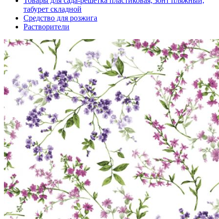
Товары для сада-решетка пластиковая, зонт пляжный,
табурет складной
Средство для розжига
Растворители