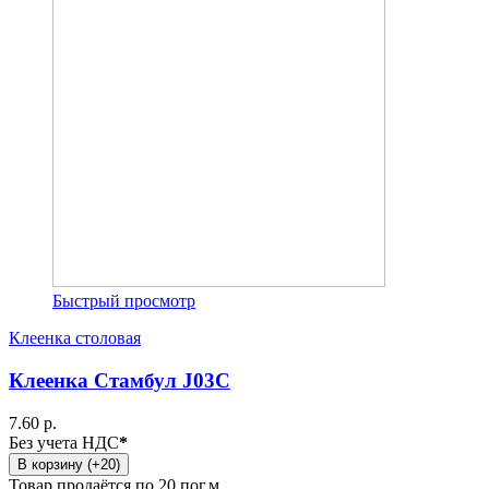
Быстрый просмотр
Клеенка столовая
Клеенка Стамбул J03C
7.60 р.
Без учета НДС
*
В корзину (+20)
Товар продаётся по 20 пог.м