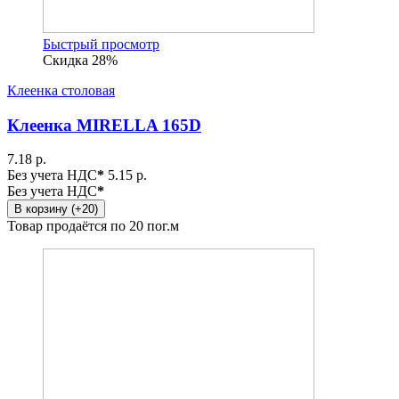
Быстрый просмотр
Скидка 28%
Клеенка столовая
Клеенка MIRELLA 165D
7.18 р.
Без учета НДС
*
5.15 р.
Без учета НДС
*
В корзину (+20)
Товар продаётся по 20 пог.м