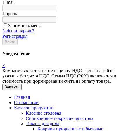
E-mail
Пароль
Запомнить меня
Забыли пароль?
Регистрация
Войти
Уведомление
×
Компания является плательщиком НДС. Цены на сайте
указаны без учета НДС. Сумма НДС (20%) включается в
стоимость при формировании счета на оплату товара.
Закрыть
Главная
О компании
Каталог продукции
Клеенка столовая
Силиконовое покрытие для стола
Товары для дома
Коврики придверные и бытовые