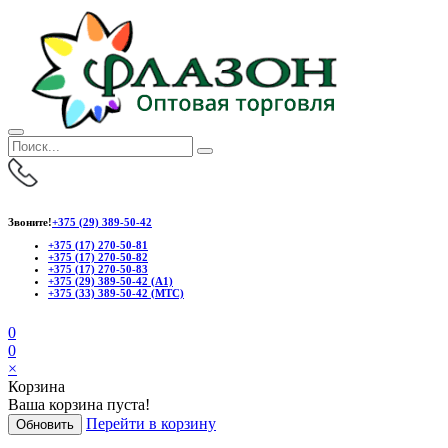
Звоните!
+375 (29) 389-50-42
+375 (17) 270-50-81
+375 (17) 270-50-82
+375 (17) 270-50-83
+375 (29) 389-50-42 (А1)
+375 (33) 389-50-42 (МТС)
0
0
×
Корзина
Ваша корзина пуста!
Перейти в корзину
Обновить