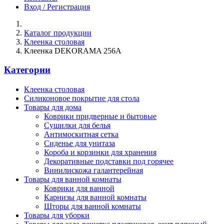
Вход / Регистрация
Каталог продукции
Клеенка столовая
Клеенка DEKORAMA 256A
Категории
Клеенка столовая
Силиконовое покрытие для стола
Товары для дома
Коврики придверные и бытовые
Сушилки для белья
Антимоскитная сетка
Сиденье для унитаза
Короба и корзинки для хранения
Декоративные подставки под горячее
Винилискожа галантерейная
Товары для ванной комнаты
Коврики для ванной
Карнизы для ванной комнаты
Шторы для ванной комнаты
Товары для уборки