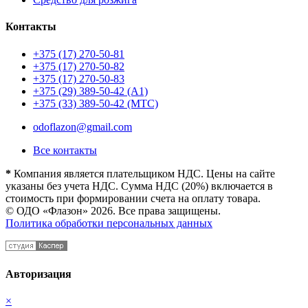
Контакты
+375 (17) 270-50-81
+375 (17) 270-50-82
+375 (17) 270-50-83
+375 (29) 389-50-42 (А1)
+375 (33) 389-50-42 (МТС)
odoflazon@gmail.com
Все контакты
*
Компания является плательщиком НДС. Цены на сайте
указаны без учета НДС. Сумма НДС (20%) включается в
стоимость при формировании счета на оплату товара.
© ОДО «Флазон» 2026. Все права защищены.
Политика обработки персональных данных
Авторизация
×