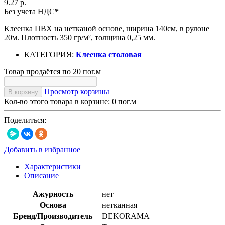
9.27 р.
Без учета НДС
*
Клеенка ПВХ на нетканой основе, ширина 140см, в рулоне
20м. Плотность 350 гр/м², толщина 0,25 мм.
КАТЕГОРИЯ:
Клеенка столовая
Товар продаётся по 20 пог.м
Просмотр корзины
В корзину
Кол-во этого товара в корзине:
0
пог.м
Поделиться:
Добавить в избранное
Характеристики
Описание
Ажурность
нет
Основа
нетканная
Бренд/Производитель
DEKORAMA