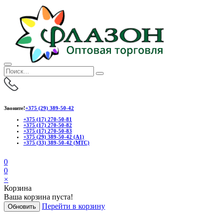
Звоните!
+375 (29) 389-50-42
+375 (17) 270-50-81
+375 (17) 270-50-82
+375 (17) 270-50-83
+375 (29) 389-50-42 (А1)
+375 (33) 389-50-42 (МТС)
0
0
×
Корзина
Ваша корзина пуста!
Перейти в корзину
Обновить