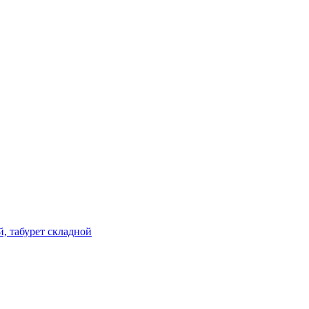
й, табурет складной