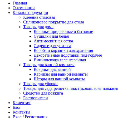
Главная
О компании
Каталог продукции
Клеенка столовая
Силиконовое покрытие для стола
Товары для дома
Коврики придверные и бытовые
Сушилки для белья
Антимоскитная сетка
Сиденье для унитаза
Короба и корзинки для хранения
Декоративные подставки под горячее
Винилискожа галантерейная
Товары для ванной комнаты
Коврики для ванной
Карнизы для ванной комнаты
Шторы для ванной комнаты
Товары для уборки
Товары для сада-решетка пластиковая, зонт пляжны
Средство для розжига
Растворители
Клиентам
Блог
Контакты
Вход / Регистрация