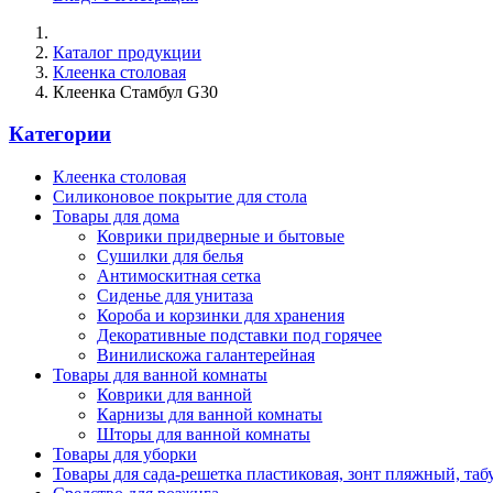
Каталог продукции
Клеенка столовая
Клеенка Стамбул G30
Категории
Клеенка столовая
Силиконовое покрытие для стола
Товары для дома
Коврики придверные и бытовые
Сушилки для белья
Антимоскитная сетка
Сиденье для унитаза
Короба и корзинки для хранения
Декоративные подставки под горячее
Винилискожа галантерейная
Товары для ванной комнаты
Коврики для ванной
Карнизы для ванной комнаты
Шторы для ванной комнаты
Товары для уборки
Товары для сада-решетка пластиковая, зонт пляжный, таб