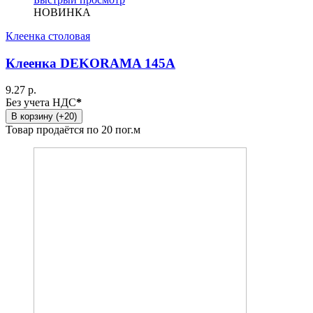
НОВИНКА
Клеенка столовая
Клеенка DEKORAMA 145A
9.27 р.
Без учета НДС
*
В корзину (+20)
Товар продаётся по 20 пог.м