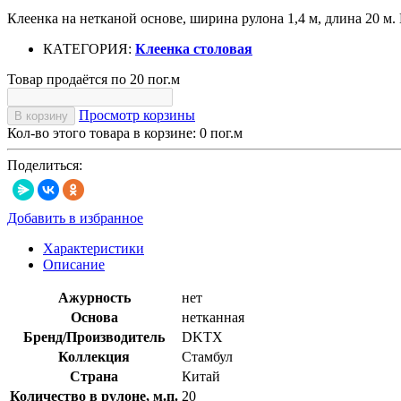
Клеенка на нетканой основе, ширина рулона 1,4 м, длина 20 м. 
КАТЕГОРИЯ:
Клеенка столовая
Товар продаётся по 20 пог.м
Просмотр корзины
В корзину
Кол-во этого товара в корзине:
0
пог.м
Поделиться:
Добавить в избранное
Характеристики
Описание
Ажурность
нет
Основа
нетканная
Бренд/Производитель
DKTX
Коллекция
Стамбул
Страна
Китай
Количество в рулоне, м.п.
20