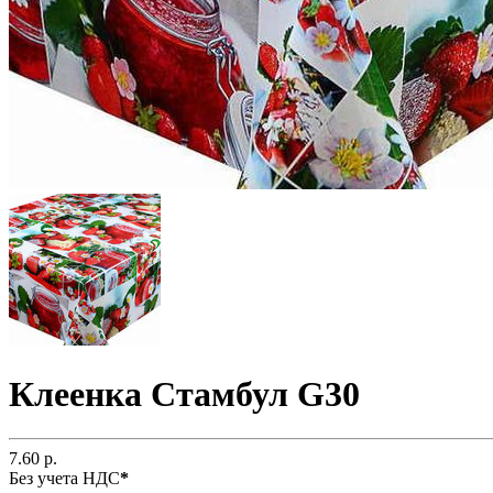
Клеенка Стамбул G30
7.60 р.
Без учета НДС
*