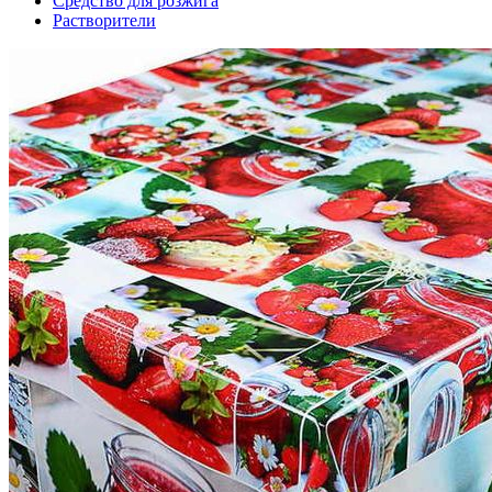
Средство для розжига
Растворители