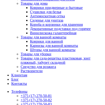
Товары для дома
Коврики придверные и бытовые
Сушилки для белья
Антимоскитная сетка
Сиденье для унитаза
Короба и корзинки для хранения
Декоративные подставки под горячее
Винилискожа галантерейная
Товары для ванной комнаты
Коврики для ванной
Карнизы для ванной комнаты
Шторы для ванной комнаты
Товары для уборки
Товары для сада-решетка пластиковая, зонт
пляжный, табурет складной
Средство для розжига
Растворители
Клиентам
Блог
Контакты
Телефоны
+375 (17) 270-50-81
+375 (17) 270-50-82
+375 (17) 270-50-83