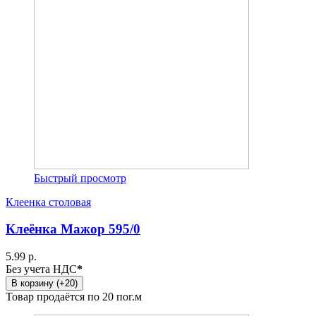
Быстрый просмотр
Клеенка столовая
Клеёнка Мажор 595/0
5.99 р.
Без учета НДС
*
В корзину (+20)
Товар продаётся по 20 пог.м