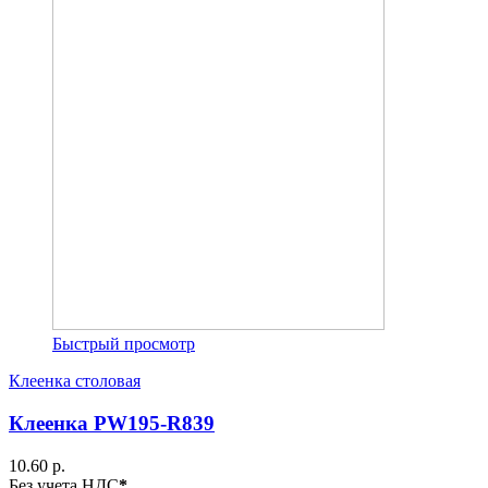
Быстрый просмотр
Клеенка столовая
Клеенка PW195-R839
10.60 р.
Без учета НДС
*