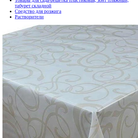
Товары для сада-решетка пластиковая, зонт пляжный,
табурет складной
Средство для розжига
Растворители