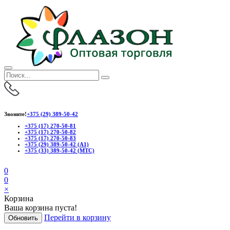
Звоните!
+375 (29) 389-50-42
+375 (17) 270-50-81
+375 (17) 270-50-82
+375 (17) 270-50-83
+375 (29) 389-50-42 (А1)
+375 (33) 389-50-42 (МТС)
0
0
×
Корзина
Ваша корзина пуста!
Перейти в корзину
Обновить