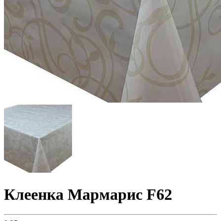
Клеенка Мармарис F62