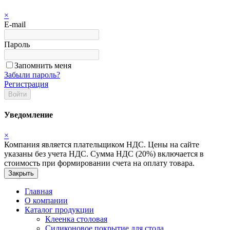
×
E-mail
Пароль
Запомнить меня
Забыли пароль?
Регистрация
Войти
Уведомление
×
Компания является плательщиком НДС. Цены на сайте
указаны без учета НДС. Сумма НДС (20%) включается в
стоимость при формировании счета на оплату товара.
Закрыть
Главная
О компании
Каталог продукции
Клеенка столовая
Силиконовое покрытие для стола