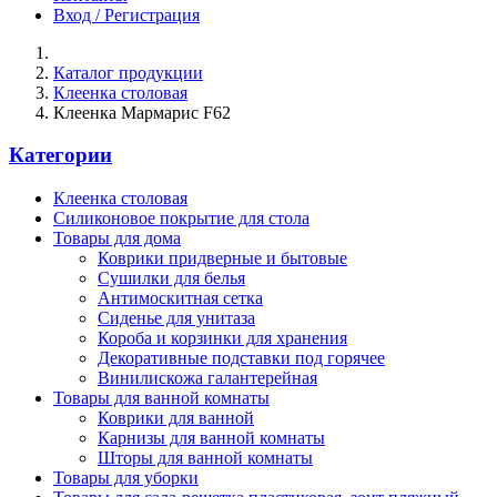
Вход / Регистрация
Каталог продукции
Клеенка столовая
Клеенка Мармарис F62
Категории
Клеенка столовая
Силиконовое покрытие для стола
Товары для дома
Коврики придверные и бытовые
Сушилки для белья
Антимоскитная сетка
Сиденье для унитаза
Короба и корзинки для хранения
Декоративные подставки под горячее
Винилискожа галантерейная
Товары для ванной комнаты
Коврики для ванной
Карнизы для ванной комнаты
Шторы для ванной комнаты
Товары для уборки