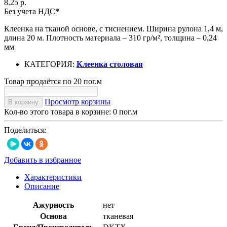
8.25 р.
Без учета НДС
*
Клеенка на тканой основе, с тиснением. Ширина рулона 1,4 м,
длина 20 м. Плотность материала – 310 гр/м², толщина – 0,24
мм
КАТЕГОРИЯ:
Клеенка столовая
Товар продаётся по 20 пог.м
Просмотр корзины
В корзину
Кол-во этого товара в корзине:
0
пог.м
Поделиться:
Добавить в избранное
Характеристики
Описание
Ажурность
нет
Основа
тканевая