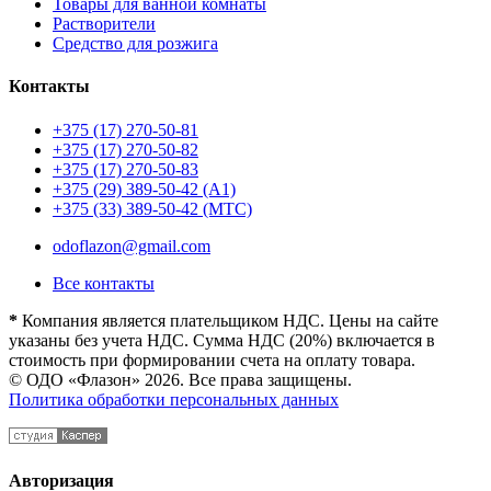
Товары для ванной комнаты
Растворители
Средство для розжига
Контакты
+375 (17) 270-50-81
+375 (17) 270-50-82
+375 (17) 270-50-83
+375 (29) 389-50-42 (А1)
+375 (33) 389-50-42 (МТС)
odoflazon@gmail.com
Все контакты
*
Компания является плательщиком НДС. Цены на сайте
указаны без учета НДС. Сумма НДС (20%) включается в
стоимость при формировании счета на оплату товара.
© ОДО «Флазон» 2026. Все права защищены.
Политика обработки персональных данных
Авторизация