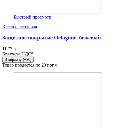
Быстрый просмотр
Клеенка столовая
Защитное покрытие Octagone, бежевый
11.77 р.
Без учета НДС
*
В корзину (+20)
Товар продаётся по 20 пог.м