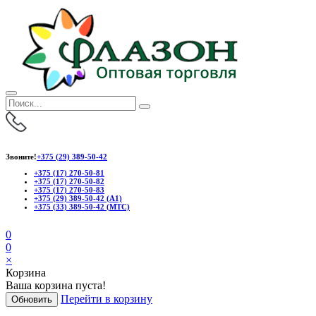
Звоните!
+375 (29) 389-50-42
+375 (17) 270-50-81
+375 (17) 270-50-82
+375 (17) 270-50-83
+375 (29) 389-50-42 (А1)
+375 (33) 389-50-42 (МТС)
0
0
×
Корзина
Ваша корзина пуста!
Перейти в корзину
Обновить