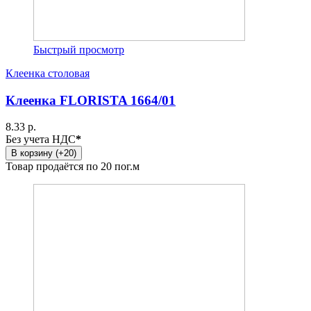
Быстрый просмотр
Клеенка столовая
Клеенка FLORISTA 1664/01
8.33 р.
Без учета НДС
*
В корзину (+20)
Товар продаётся по 20 пог.м