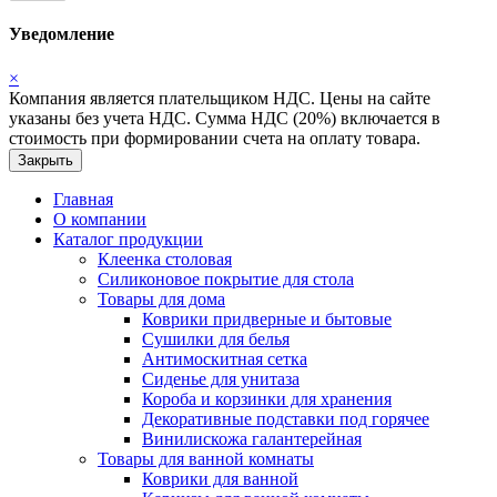
Уведомление
×
Компания является плательщиком НДС. Цены на сайте
указаны без учета НДС. Сумма НДС (20%) включается в
стоимость при формировании счета на оплату товара.
Закрыть
Главная
О компании
Каталог продукции
Клеенка столовая
Силиконовое покрытие для стола
Товары для дома
Коврики придверные и бытовые
Сушилки для белья
Антимоскитная сетка
Сиденье для унитаза
Короба и корзинки для хранения
Декоративные подставки под горячее
Винилискожа галантерейная
Товары для ванной комнаты
Коврики для ванной