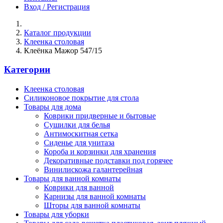
Вход / Регистрация
Каталог продукции
Клеенка столовая
Клеёнка Мажор 547/15
Категории
Клеенка столовая
Силиконовое покрытие для стола
Товары для дома
Коврики придверные и бытовые
Сушилки для белья
Антимоскитная сетка
Сиденье для унитаза
Короба и корзинки для хранения
Декоративные подставки под горячее
Винилискожа галантерейная
Товары для ванной комнаты
Коврики для ванной
Карнизы для ванной комнаты
Шторы для ванной комнаты
Товары для уборки