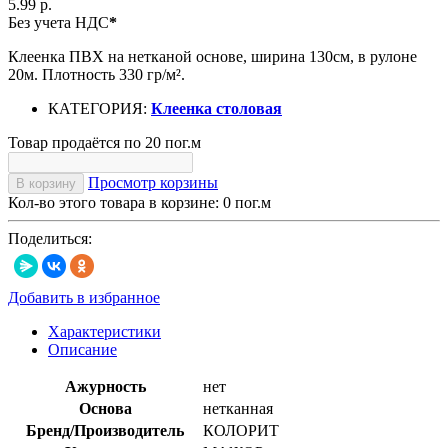
5.99 р.
Без учета НДС
*
Клеенка ПВХ на нетканой основе, ширина 130см, в рулоне
20м. Плотность 330 гр/м².
КАТЕГОРИЯ:
Клеенка столовая
Товар продаётся по 20 пог.м
Просмотр корзины
В корзину
Кол-во этого товара в корзине:
0
пог.м
Поделиться:
Добавить в избранное
Характеристики
Описание
Ажурность
нет
Основа
нетканная
Бренд/Производитель
КОЛОРИТ