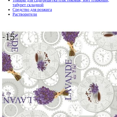
Товары для сада-решетка пластиковая, зонт пляжный,
табурет складной
Средство для розжига
Растворители