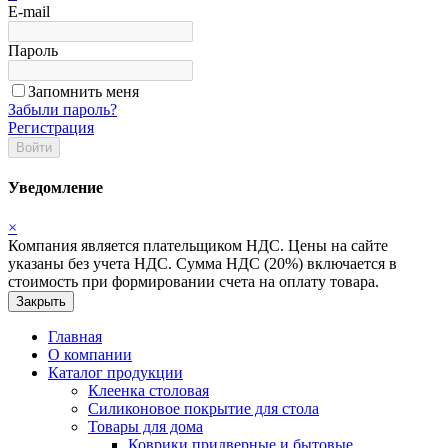
E-mail
Пароль
Запомнить меня
Забыли пароль?
Регистрация
Войти
Уведомление
×
Компания является плательщиком НДС. Цены на сайте
указаны без учета НДС. Сумма НДС (20%) включается в
стоимость при формировании счета на оплату товара.
Закрыть
Главная
О компании
Каталог продукции
Клеенка столовая
Силиконовое покрытие для стола
Товары для дома
Коврики придверные и бытовые