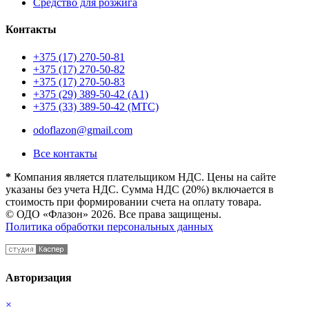
Средство для розжига
Контакты
+375 (17) 270-50-81
+375 (17) 270-50-82
+375 (17) 270-50-83
+375 (29) 389-50-42 (А1)
+375 (33) 389-50-42 (МТС)
odoflazon@gmail.com
Все контакты
*
Компания является плательщиком НДС. Цены на сайте
указаны без учета НДС. Сумма НДС (20%) включается в
стоимость при формировании счета на оплату товара.
© ОДО «Флазон» 2026. Все права защищены.
Политика обработки персональных данных
Авторизация
×