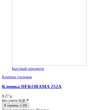
Быстрый просмотр
Клеенка столовая
Клеенка DEKORAMA 252A
9.27 р.
Без учета НДС
*
В корзину (+20)