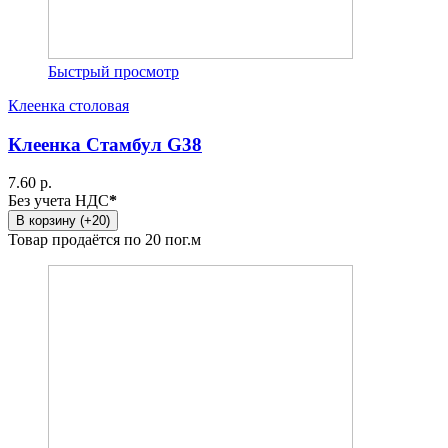
Быстрый просмотр
Клеенка столовая
Клеенка Стамбул G38
7.60 р.
Без учета НДС
*
В корзину (+20)
Товар продаётся по 20 пог.м