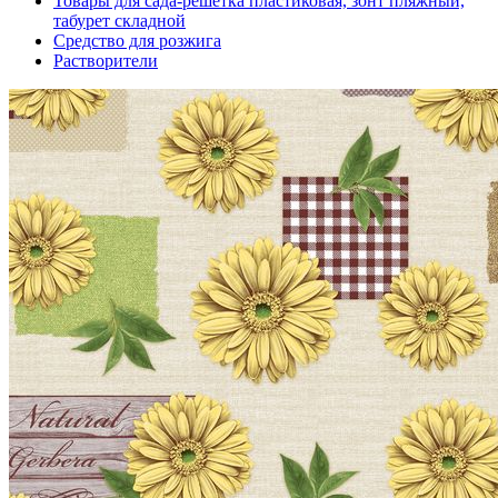
Товары для сада-решетка пластиковая, зонт пляжный,
табурет складной
Средство для розжига
Растворители