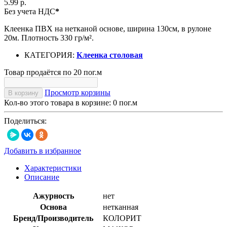
5.99 р.
Без учета НДС
*
Клеенка ПВХ на нетканой основе, ширина 130см, в рулоне
20м. Плотность 330 гр/м².
КАТЕГОРИЯ:
Клеенка столовая
Товар продаётся по 20 пог.м
Просмотр корзины
В корзину
Кол-во этого товара в корзине:
0
пог.м
Поделиться:
Добавить в избранное
Характеристики
Описание
Ажурность
нет
Основа
нетканная
Бренд/Производитель
КОЛОРИТ