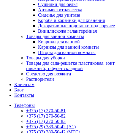
Сушилки для белья
Антимоскитная сетка
Сиденье для унитаза
Короба и корзинки для хранения
Декоративные подставки под горячее
Винилискожа галантерейная
Товары для ванной комнаты
Коврики для ванной
Карнизы для ванной комнаты
Шторы для ванной комнаты
Товары для уборки
Товары для сада-решетка пластиковая, зонт
пляжный, табурет складной
Средство для розжига
Растворители
Клиентам
Блог
Контакты
Телефоны
+375 (17) 270-50-81
+375 (17) 270-50-82
+375 (17) 270-50-83
+375 (29) 389-50-42 (А1)
+375 (33) 389-50-42 (МТС)