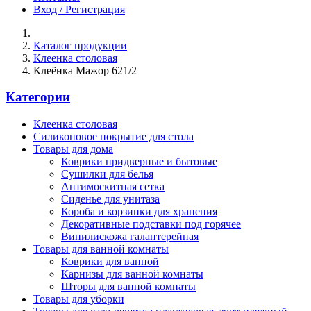
Вход / Регистрация
Каталог продукции
Клеенка столовая
Клеёнка Мажор 621/2
Категории
Клеенка столовая
Силиконовое покрытие для стола
Товары для дома
Коврики придверные и бытовые
Сушилки для белья
Антимоскитная сетка
Сиденье для унитаза
Короба и корзинки для хранения
Декоративные подставки под горячее
Винилискожа галантерейная
Товары для ванной комнаты
Коврики для ванной
Карнизы для ванной комнаты
Шторы для ванной комнаты
Товары для уборки