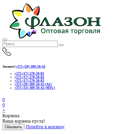
Звоните!
+375 (29) 389-50-42
+375 (17) 270-50-81
+375 (17) 270-50-82
+375 (17) 270-50-83
+375 (29) 389-50-42 (А1)
+375 (33) 389-50-42 (МТС)
0
0
×
Корзина
Ваша корзина пуста!
Перейти в корзину
Обновить