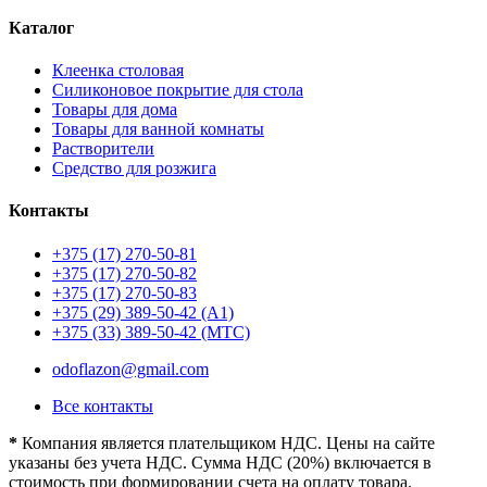
Каталог
Клеенка столовая
Силиконовое покрытие для стола
Товары для дома
Товары для ванной комнаты
Растворители
Средство для розжига
Контакты
+375 (17) 270-50-81
+375 (17) 270-50-82
+375 (17) 270-50-83
+375 (29) 389-50-42 (А1)
+375 (33) 389-50-42 (МТС)
odoflazon@gmail.com
Все контакты
*
Компания является плательщиком НДС. Цены на сайте
указаны без учета НДС. Сумма НДС (20%) включается в
стоимость при формировании счета на оплату товара.