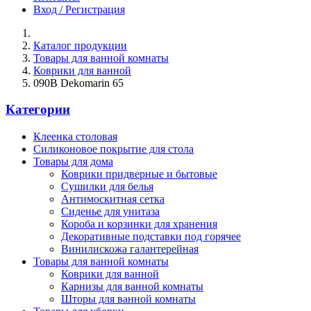
Вход / Регистрация
Каталог продукции
Товары для ванной комнаты
Коврики для ванной
090B Dekomarin 65
Категории
Клеенка столовая
Силиконовое покрытие для стола
Товары для дома
Коврики придверные и бытовые
Сушилки для белья
Антимоскитная сетка
Сиденье для унитаза
Короба и корзинки для хранения
Декоративные подставки под горячее
Винилискожа галантерейная
Товары для ванной комнаты
Коврики для ванной
Карнизы для ванной комнаты
Шторы для ванной комнаты