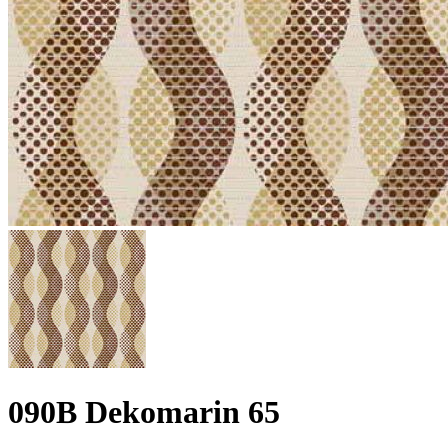
090B Dekomarin 65