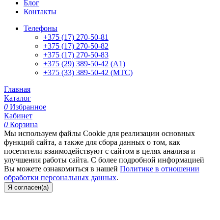
Блог
Контакты
Телефоны
+375 (17) 270-50-81
+375 (17) 270-50-82
+375 (17) 270-50-83
+375 (29) 389-50-42 (А1)
+375 (33) 389-50-42 (МТС)
Главная
Каталог
0
Избранное
Кабинет
0
Корзина
Мы используем файлы Cookie для реализации основных
функций сайта, а также для сбора данных о том, как
посетители взаимодействуют с сайтом в целях анализа и
улучшения работы сайта. С более подробной информацией
Вы можете ознакомиться в нашей
Политике в отношении
обработки персональных данных
.
Я согласен(а)