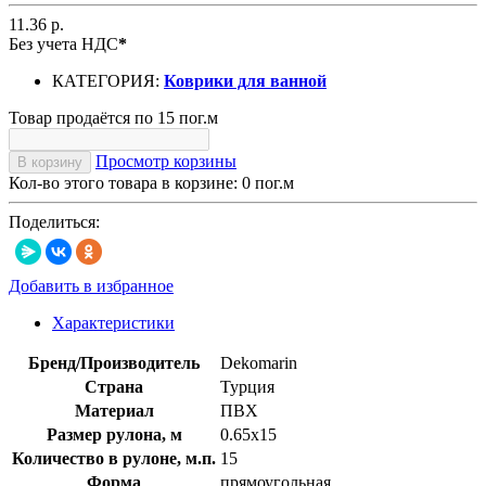
11.36 р.
Без учета НДС
*
КАТЕГОРИЯ:
Коврики для ванной
Товар продаётся по 15 пог.м
Просмотр корзины
В корзину
Кол-во этого товара в корзине:
0
пог.м
Поделиться:
Добавить в избранное
Характеристики
Бренд/Производитель
Dekomarin
Страна
Турция
Материал
ПВХ
Размер рулона, м
0.65х15
Количество в рулоне, м.п.
15
Форма
прямоугольная