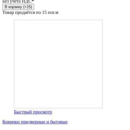
Без учета НДС
*
В корзину (+15)
Товар продаётся по 15 пог.м
Быстрый просмотр
Коврики придверные и бытовые