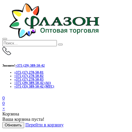
Звоните!
+375 (29) 389-50-42
+375 (17) 270-50-81
+375 (17) 270-50-82
+375 (17) 270-50-83
+375 (29) 389-50-42 (А1)
+375 (33) 389-50-42 (МТС)
0
0
×
Корзина
Ваша корзина пуста!
Перейти в корзину
Обновить