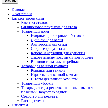
Закрыть
Главная
О компании
Каталог продукции
Клеенка столовая
Силиконовое покрытие для стола
Товары для дома
Коврики придверные и бытовые
Сушилки для белья
Антимоскитная сетка
Сиденье для унитаза
Короба и корзинки для хранения
Декоративные подставки под горячее
Винилискожа галантерейная
Товары для ванной комнаты
Коврики для ванной
Карнизы для ванной комнаты
Шторы для ванной комнаты
Товары для уборки
Товары для сада-решетка пластиковая, зонт
пляжный, табурет складной
Средство для розжига
Растворители
Клиентам