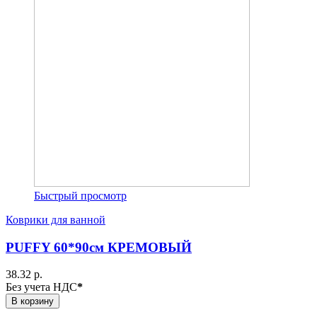
Быстрый просмотр
Коврики для ванной
PUFFY 60*90см КРЕМОВЫЙ
38.32 р.
Без учета НДС
*
В корзину