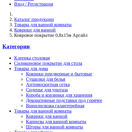
Вход / Регистрация
Каталог продукции
Товары для ванной комнаты
Коврики для ванной
Ковровое покрытие 0,8х15м Аргайл
Категории
Клеенка столовая
Силиконовое покрытие для стола
Товары для дома
Коврики придверные и бытовые
Сушилки для белья
Антимоскитная сетка
Сиденье для унитаза
Короба и корзинки для хранения
Декоративные подставки под горячее
Винилискожа галантерейная
Товары для ванной комнаты
Коврики для ванной
Карнизы для ванной комнаты
Шторы для ванной комнаты