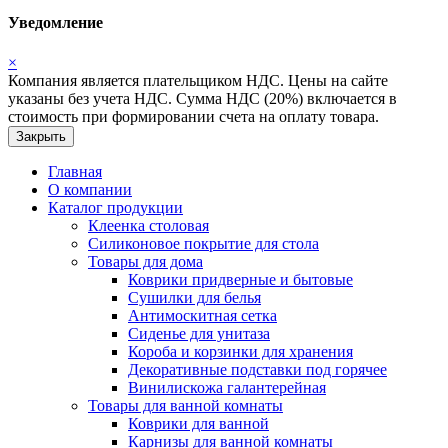
Уведомление
×
Компания является плательщиком НДС. Цены на сайте
указаны без учета НДС. Сумма НДС (20%) включается в
стоимость при формировании счета на оплату товара.
Закрыть
Главная
О компании
Каталог продукции
Клеенка столовая
Силиконовое покрытие для стола
Товары для дома
Коврики придверные и бытовые
Сушилки для белья
Антимоскитная сетка
Сиденье для унитаза
Короба и корзинки для хранения
Декоративные подставки под горячее
Винилискожа галантерейная
Товары для ванной комнаты
Коврики для ванной
Карнизы для ванной комнаты