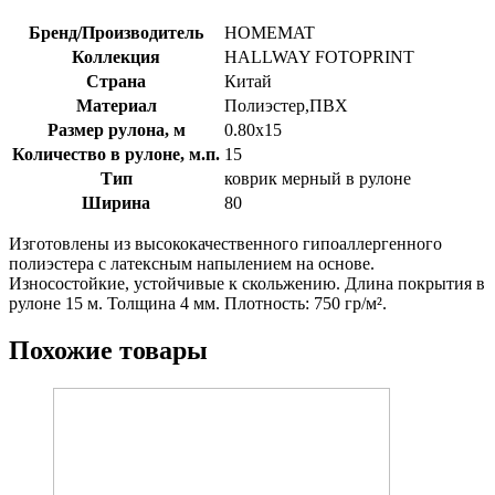
Бренд/Производитель
HOMEMAT
Коллекция
HALLWAY FOTOPRINT
Страна
Китай
Материал
Полиэстер,ПВХ
Размер рулона, м
0.80х15
Количество в рулоне, м.п.
15
Тип
коврик мерный в рулоне
Ширина
80
Изготовлены из высококачественного гипоаллергенного
полиэстера с латексным напылением на основе.
Износостойкие, устойчивые к скольжению. Длина покрытия в
рулоне 15 м. Толщина 4 мм. Плотность: 750 гр/м².
Похожие товары