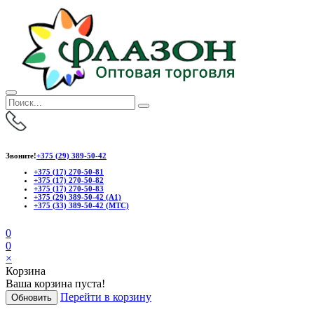
Звоните!
+375 (29) 389-50-42
+375 (17) 270-50-81
+375 (17) 270-50-82
+375 (17) 270-50-83
+375 (29) 389-50-42 (А1)
+375 (33) 389-50-42 (МТС)
0
0
×
Корзина
Ваша корзина пуста!
Перейти в корзину
Обновить