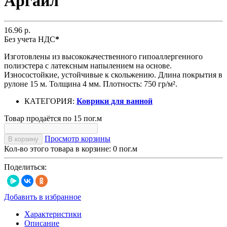
Аргайл
16.96 р.
Без учета НДС
*
Изготовлены из высококачественного гипоаллергенного
полиэстера с латексным напылением на основе.
Износостойкие, устойчивые к скольжению. Длина покрытия в
рулоне 15 м. Толщина 4 мм. Плотность: 750 гр/м².
КАТЕГОРИЯ:
Коврики для ванной
Товар продаётся по 15 пог.м
Просмотр корзины
В корзину
Кол-во этого товара в корзине:
0
пог.м
Поделиться:
Добавить в избранное
Характеристики
Описание