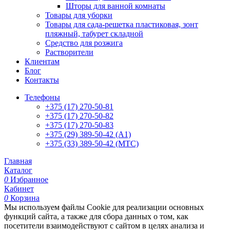
Шторы для ванной комнаты
Товары для уборки
Товары для сада-решетка пластиковая, зонт
пляжный, табурет складной
Средство для розжига
Растворители
Клиентам
Блог
Контакты
Телефоны
+375 (17) 270-50-81
+375 (17) 270-50-82
+375 (17) 270-50-83
+375 (29) 389-50-42 (А1)
+375 (33) 389-50-42 (МТС)
Главная
Каталог
0
Избранное
Кабинет
0
Корзина
Мы используем файлы Cookie для реализации основных
функций сайта, а также для сбора данных о том, как
посетители взаимодействуют с сайтом в целях анализа и