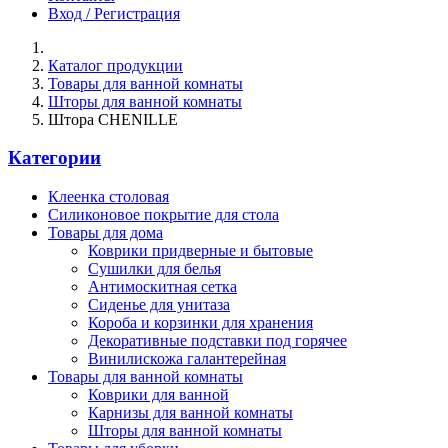
Вход / Регистрация
Каталог продукции
Товары для ванной комнаты
Шторы для ванной комнаты
Штора CHENILLE
Категории
Клеенка столовая
Силиконовое покрытие для стола
Товары для дома
Коврики придверные и бытовые
Сушилки для белья
Антимоскитная сетка
Сиденье для унитаза
Короба и корзинки для хранения
Декоративные подставки под горячее
Винилискожа галантерейная
Товары для ванной комнаты
Коврики для ванной
Карнизы для ванной комнаты
Шторы для ванной комнаты