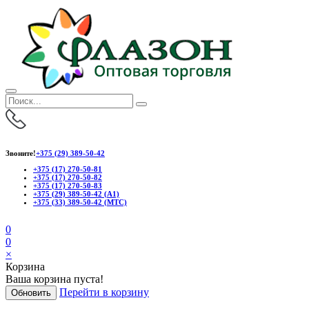
Звоните!
+375 (29) 389-50-42
+375 (17) 270-50-81
+375 (17) 270-50-82
+375 (17) 270-50-83
+375 (29) 389-50-42 (А1)
+375 (33) 389-50-42 (МТС)
0
0
×
Корзина
Ваша корзина пуста!
Перейти в корзину
Обновить