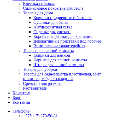
Клеенка столовая
Силиконовое покрытие для стола
Товары для дома
Коврики придверные и бытовые
Сушилки для белья
Антимоскитная сетка
Сиденье для унитаза
Короба и корзинки для хранения
Декоративные подставки под горячее
Винилискожа галантерейная
Товары для ванной комнаты
Коврики для ванной
Карнизы для ванной комнаты
Шторы для ванной комнаты
Товары для уборки
Товары для сада-решетка пластиковая, зонт
пляжный, табурет складной
Средство для розжига
Растворители
Клиентам
Блог
Контакты
Телефоны
+375 (17) 270-50-81