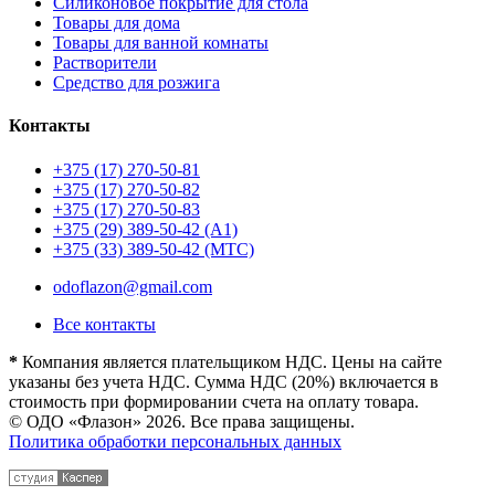
Силиконовое покрытие для стола
Товары для дома
Товары для ванной комнаты
Растворители
Средство для розжига
Контакты
+375 (17) 270-50-81
+375 (17) 270-50-82
+375 (17) 270-50-83
+375 (29) 389-50-42 (А1)
+375 (33) 389-50-42 (МТС)
odoflazon@gmail.com
Все контакты
*
Компания является плательщиком НДС. Цены на сайте
указаны без учета НДС. Сумма НДС (20%) включается в
стоимость при формировании счета на оплату товара.
© ОДО «Флазон» 2026. Все права защищены.
Политика обработки персональных данных