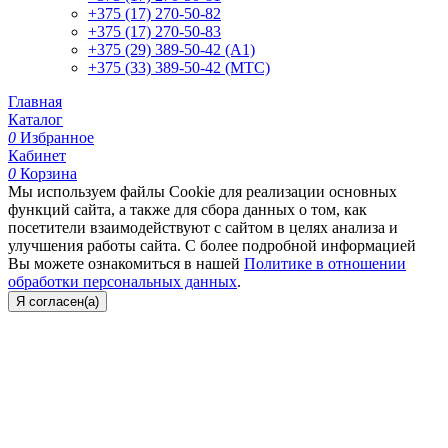
+375 (17) 270-50-82
+375 (17) 270-50-83
+375 (29) 389-50-42 (А1)
+375 (33) 389-50-42 (МТС)
Главная
Каталог
0
Избранное
Кабинет
0
Корзина
Мы используем файлы Cookie для реализации основных
функций сайта, а также для сбора данных о том, как
посетители взаимодействуют с сайтом в целях анализа и
улучшения работы сайта. С более подробной информацией
Вы можете ознакомиться в нашей
Политике в отношении
обработки персональных данных
.
Я согласен(а)