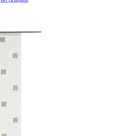
урет складной