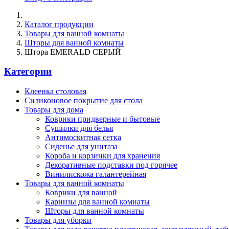
Каталог продукции
Товары для ванной комнаты
Шторы для ванной комнаты
Штора EMERALD СЕРЫЙ
Категории
Клеенка столовая
Силиконовое покрытие для стола
Товары для дома
Коврики придверные и бытовые
Сушилки для белья
Антимоскитная сетка
Сиденье для унитаза
Короба и корзинки для хранения
Декоративные подставки под горячее
Винилискожа галантерейная
Товары для ванной комнаты
Коврики для ванной
Карнизы для ванной комнаты
Шторы для ванной комнаты
Товары для уборки