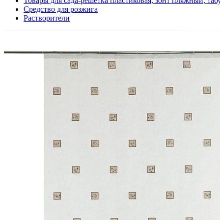
Товары для сада-решетка пластиковая, зонт пляжный, таб
Средство для розжига
Растворители