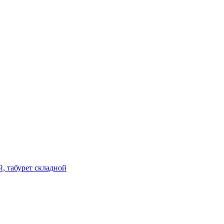
й, табурет складной