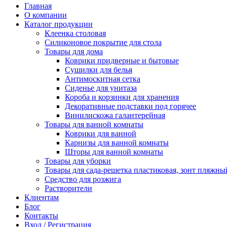
Главная
О компании
Каталог продукции
Клеенка столовая
Силиконовое покрытие для стола
Товары для дома
Коврики придверные и бытовые
Сушилки для белья
Антимоскитная сетка
Сиденье для унитаза
Короба и корзинки для хранения
Декоративные подставки под горячее
Винилискожа галантерейная
Товары для ванной комнаты
Коврики для ванной
Карнизы для ванной комнаты
Шторы для ванной комнаты
Товары для уборки
Товары для сада-решетка пластиковая, зонт пляжны
Средство для розжига
Растворители
Клиентам
Блог
Контакты
Вход / Регистрация