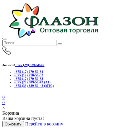
Звоните!
+375 (29) 389-50-42
+375 (17) 270-50-81
+375 (17) 270-50-82
+375 (17) 270-50-83
+375 (29) 389-50-42 (А1)
+375 (33) 389-50-42 (МТС)
0
0
×
Корзина
Ваша корзина пуста!
Перейти в корзину
Обновить