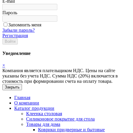
E-mail
Пароль
Запомнить меня
Забыли пароль?
Регистрация
Войти
Уведомление
×
Компания является плательщиком НДС. Цены на сайте
указаны без учета НДС. Сумма НДС (20%) включается в
стоимость при формировании счета на оплату товара.
Закрыть
Главная
О компании
Каталог продукции
Клеенка столовая
Силиконовое покрытие для стола
Товары для дома
Коврики придверные и бытовые