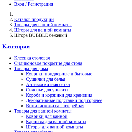
Вход / Регистрация
Каталог продукции
Товары для ванной комнаты
Шторы для ванной комнаты
Штора BUBBLE бежевый
Категории
Клеенка столовая
Силиконовое покрытие для стола
Товары для дома
Коврики придверные и бытовые
Сушилки для белья
Антимоскитная сетка
Сиденье для унитаза
Короба и корзинки для хранения
Декоративные подставки под горячее
Винилискожа галантерейная
Товары для ванной комнаты
Коврики для ванной
Карнизы для ванной комнаты
Шторы для ванной комнаты