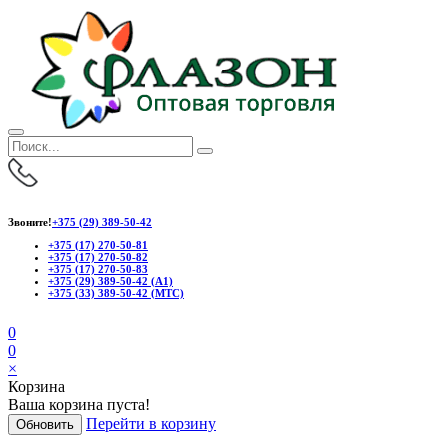
Звоните!
+375 (29) 389-50-42
+375 (17) 270-50-81
+375 (17) 270-50-82
+375 (17) 270-50-83
+375 (29) 389-50-42 (А1)
+375 (33) 389-50-42 (МТС)
0
0
×
Корзина
Ваша корзина пуста!
Перейти в корзину
Обновить