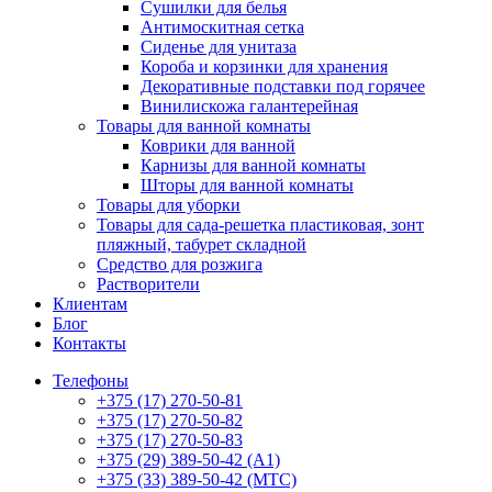
Сушилки для белья
Антимоскитная сетка
Сиденье для унитаза
Короба и корзинки для хранения
Декоративные подставки под горячее
Винилискожа галантерейная
Товары для ванной комнаты
Коврики для ванной
Карнизы для ванной комнаты
Шторы для ванной комнаты
Товары для уборки
Товары для сада-решетка пластиковая, зонт
пляжный, табурет складной
Средство для розжига
Растворители
Клиентам
Блог
Контакты
Телефоны
+375 (17) 270-50-81
+375 (17) 270-50-82
+375 (17) 270-50-83
+375 (29) 389-50-42 (А1)
+375 (33) 389-50-42 (МТС)