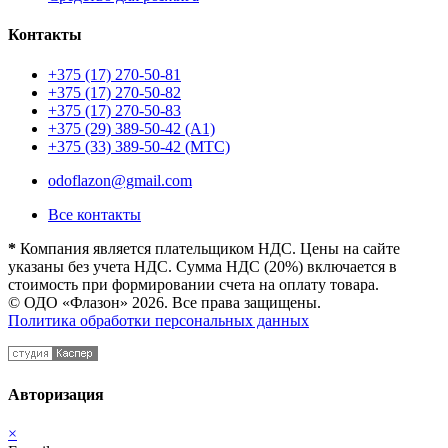
Контакты
+375 (17) 270-50-81
+375 (17) 270-50-82
+375 (17) 270-50-83
+375 (29) 389-50-42 (А1)
+375 (33) 389-50-42 (МТС)
odoflazon@gmail.com
Все контакты
*
Компания является плательщиком НДС. Цены на сайте
указаны без учета НДС. Сумма НДС (20%) включается в
стоимость при формировании счета на оплату товара.
© ОДО «Флазон» 2026. Все права защищены.
Политика обработки персональных данных
Авторизация
×